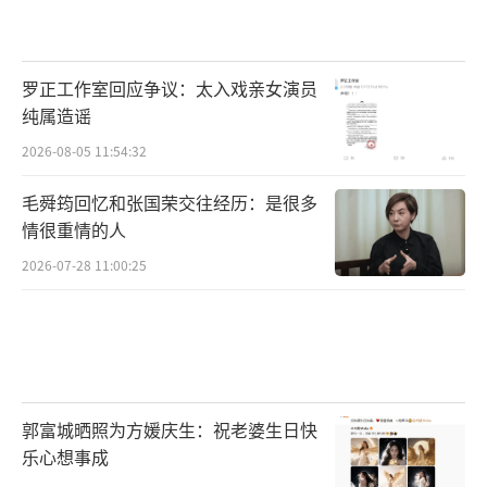
罗正工作室回应争议：太入戏亲女演员
纯属造谣
2026-08-05 11:54:32
毛舜筠回忆和张国荣交往经历：是很多
情很重情的人
2026-07-28 11:00:25
郭富城晒照为方媛庆生：祝老婆生日快
乐心想事成