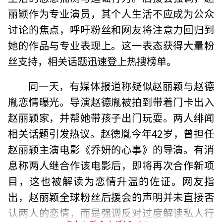
丽颖作为专业演员，其个人生活不应成为公众
讨论的焦点，呼吁粉丝和网友将注意力回归到
她的作品与专业表现上。这一表态获得大量粉
丝支持，相关话题迅速登上热搜榜单。
同一天，有媒体报道称疑似赵丽颖与赵德
胤恋情曝光。导演赵德胤被拍到带着门卡出入
赵丽颖家，并帮她带孩子出门玩耍。两人绯闻
相关话题引发热议。赵德胤今年42岁，曾担任
赵丽颖主演电影《乔妍的心事》的导演。有消
息称两人继合作该电影后，即将再次合作新项
目，这也被解读为恋情升温的佐证。网友指
出，赵丽颖全球粉丝后援会的声明并未直接否
认两人的恋情，而是强调反对过度解读私人行