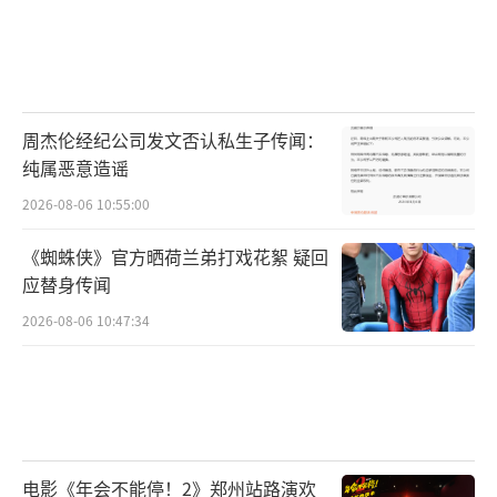
周杰伦经纪公司发文否认私生子传闻：
纯属恶意造谣
2026-08-06 10:55:00
《蜘蛛侠》官方晒荷兰弟打戏花絮 疑回
应替身传闻
2026-08-06 10:47:34
电影《年会不能停！2》郑州站路演欢