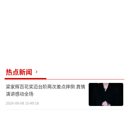
热点新闻
梁家辉百花奖迈台阶两次差点摔倒 真情
演讲感动全场
2026-08-08 15:49:18