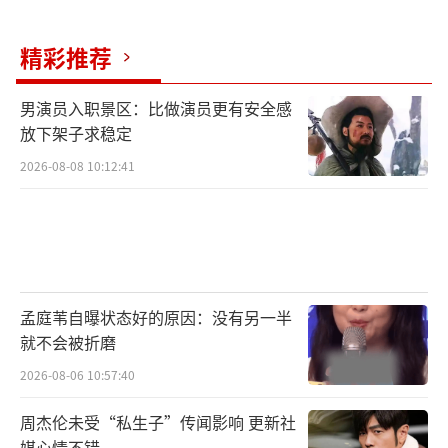
精彩推荐
男演员入职景区：比做演员更有安全感
放下架子求稳定
2026-08-08 10:12:41
孟庭苇自曝状态好的原因：没有另一半
就不会被折磨
2026-08-06 10:57:40
周杰伦未受“私生子”传闻影响 更新社
媒心情不错