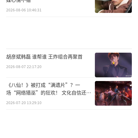
2026-08-06 10:46:31
胡彦斌韩磊 谁帮谁 王炸组合再聚首
2026-08-07 22:17:20
《八仙！》被打成“满遗片”？一
场“网络猎巫”的狂欢！ 文化自信还是
焦虑？
2026-07-20 13:29:10