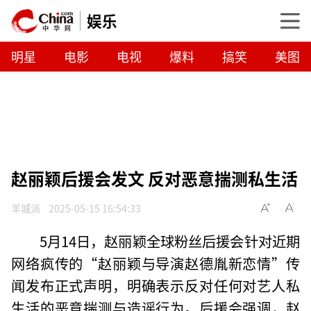
娱乐
明星
电影
电视
爆料
搞笑
美图
赵丽颖后援会发文 反对恶意揣测私生活
羊城派
2025-05-15 16:54:33
5月14日，赵丽颖全球粉丝后援会针对近期
网络疯传的“赵丽颖与导演赵德胤新恋情”传
闻发布正式声明，明确表示反对任何对艺人私
生活的恶意揣测与造谣行为。后援会强调，赵