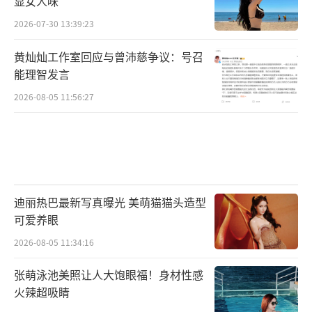
显女人味
2026-07-30 13:39:23
黄灿灿工作室回应与曾沛慈争议：号召
能理智发言
2026-08-05 11:56:27
迪丽热巴最新写真曝光 美萌猫猫头造型
可爱养眼
2026-08-05 11:34:16
张萌泳池美照让人大饱眼福！身材性感
火辣超吸睛