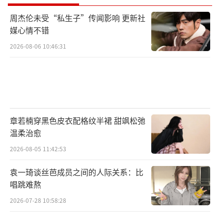
周杰伦未受“私生子”传闻影响 更新社
媒心情不错
2026-08-06 10:46:31
章若楠穿黑色皮衣配格纹半裙 甜飒松弛
温柔治愈
2026-08-05 11:42:53
袁一琦谈丝芭成员之间的人际关系：比
唱跳难熬
2026-07-28 10:58:28