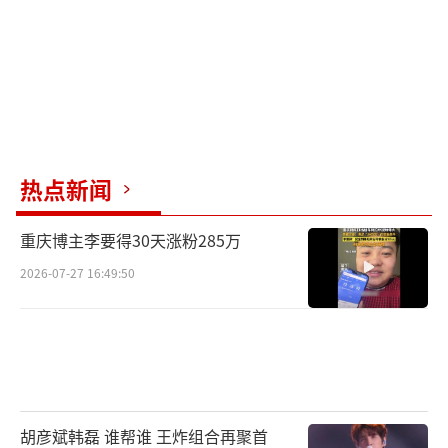
热点新闻
重庆博主李要得30天涨粉285万
2026-07-27 16:49:50
胡彦斌韩磊 谁帮谁 王炸组合再聚首