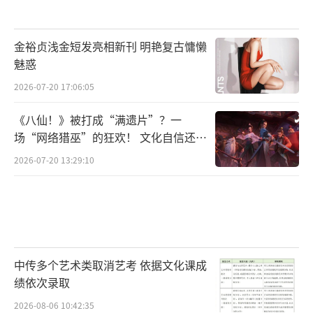
金裕贞浅金短发亮相新刊 明艳复古慵懒
魅惑
2026-07-20 17:06:05
《八仙！》被打成“满遗片”？一
场“网络猎巫”的狂欢！ 文化自信还是
焦虑？
2026-07-20 13:29:10
中传多个艺术类取消艺考 依据文化课成
绩依次录取
2026-08-06 10:42:35