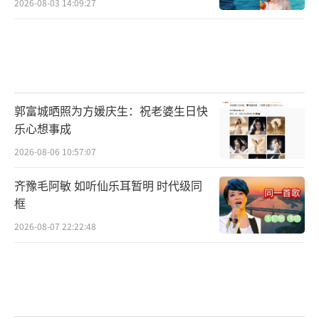
2026-08-03 14:09:27
郭富城晒照为方媛庆生：祝老婆生日快
乐心想事成
2026-08-06 10:57:07
齐豫毛阿敏 如听仙乐耳暂明 时代级同
框
2026-08-07 22:22:48