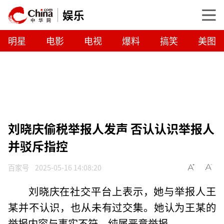
娱乐
明星
电影
电视
爆料
搞笑
美图
刘晓庆偷税举报人发声 否认认识举报人
并驳斥指控
百家号
2025-05-16 14:08:20
刘晓庆在社交平台上表示，她与举报人王
某并不认识，也从未有过交集。她认为王某的
举报内容与事实不符，纯属恶意举报。