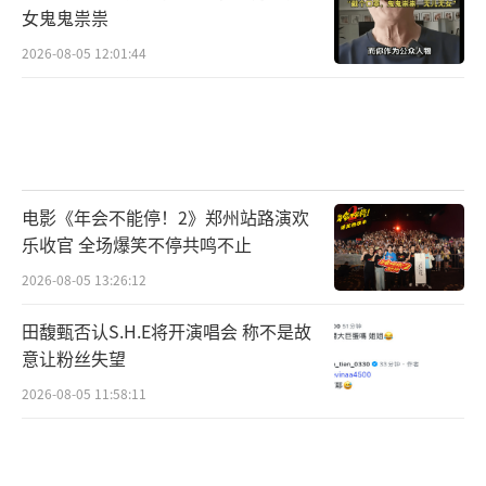
女鬼鬼祟祟
2026-08-05 12:01:44
电影《年会不能停！2》郑州站路演欢
乐收官 全场爆笑不停共鸣不止
2026-08-05 13:26:12
田馥甄否认S.H.E将开演唱会 称不是故
意让粉丝失望
2026-08-05 11:58:11