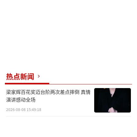
热点新闻
梁家辉百花奖迈台阶两次差点摔倒 真情
演讲感动全场
2026-08-08 15:49:18