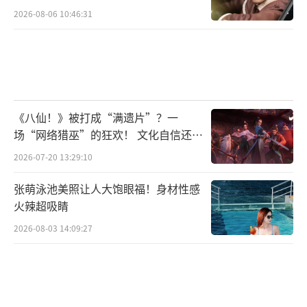
2026-08-06 10:46:31
《八仙！》被打成“满遗片”？一
场“网络猎巫”的狂欢！ 文化自信还是
焦虑？
2026-07-20 13:29:10
张萌泳池美照让人大饱眼福！身材性感
火辣超吸睛
2026-08-03 14:09:27