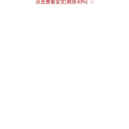
点击查看全文(剩余
43
%)
俏，又有大美人的妩媚。她的一颦一笑、一举
一动皆是风情，眉眼中的娇媚浑然天成，少女
感与成熟韵味在她身上完美融合。
柔弱与坚韧兼具：外表上，小乔给人一种
柔弱的感觉，让人见之犹怜；但同时她内心强
大，聪明、大气、明事理，这种内外的反差形
成了一种独特的气质，在乱世中更显魅力。
风姿卓越：乔家二乔，世间双姝，如此美
貌于乱世中是联姻的绝佳筹码。小乔的美不仅
仅局限于脸蛋，还包括她的整体风姿。她的举
手投足间尽显优雅，身形婀娜，行走坐卧都如
同画中仙子，让人赏心悦目。
（责任编辑：于浩淙 Hzx
0176）