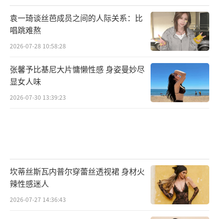
袁一琦谈丝芭成员之间的人际关系：比
唱跳难熬
2026-07-28 10:58:28
张馨予比基尼大片慵懒性感 身姿曼妙尽
显女人味
2026-07-30 13:39:23
坎蒂丝斯瓦内普尔穿蕾丝透视裙 身材火
辣性感迷人
2026-07-27 14:36:43