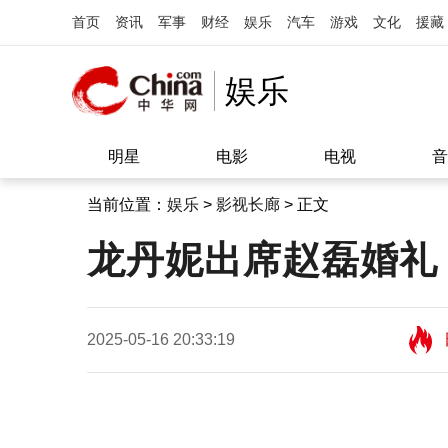
首页
资讯
军事
财经
娱乐
汽车
游戏
文化
援藏
娱乐
明星
电影
电视
音
当前位置：
娱乐
>
影视长廊
> 正文
龙丹妮出席赵磊婚礼
2025-05-16 20:33:19