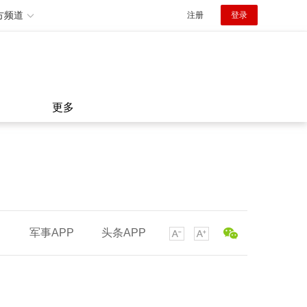
方频道
注册
登录
更多
军事APP
头条APP