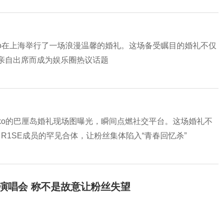
Qko在上海举行了一场浪漫温馨的婚礼。这场备受瞩目的婚礼不仅
亲自出席而成为娱乐圈热议话题
子qko的巴厘岛婚礼现场图曝光，瞬间点燃社交平台。这场婚礼不
1SE成员的罕见合体，让粉丝集体陷入“青春回忆杀”
开演唱会 称不是故意让粉丝失望