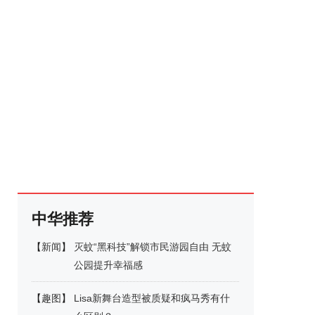
中华推荐
【
新闻
】
灭蚊“黑科技”解锁市民游园自由 无蚊
公园提升幸福感
【
趣图
】
Lisa新舞台造型被质疑和疯马秀有什