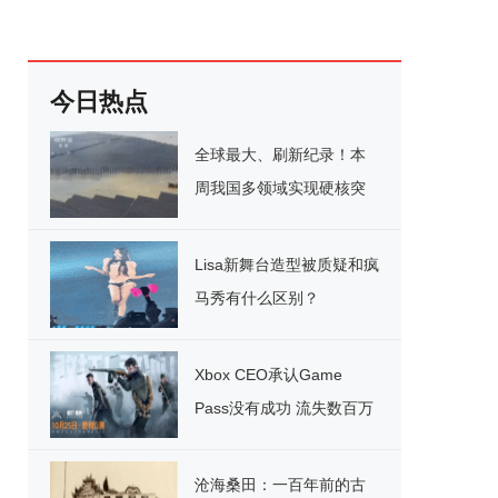
今日热点
全球最大、刷新纪录！本
周我国多领域实现硬核突
破
Lisa新舞台造型被质疑和疯
马秀有什么区别？
Xbox CEO承认Game
Pass没有成功 流失数百万
用户
沧海桑田：一百年前的古