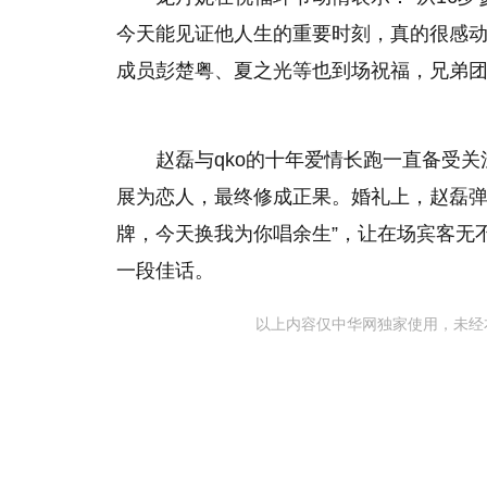
今天能见证他人生的重要时刻，真的很感动
成员彭楚粤、夏之光等也到场祝福，兄弟
赵磊与qko的十年爱情长跑一直备受关
展为恋人，最终修成正果。婚礼上，赵磊弹
牌，今天换我为你唱余生”，让在场宾客无
一段佳话。
以上内容仅中华网独家使用，未经