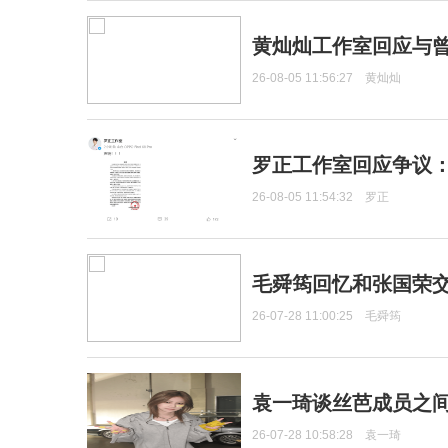
黄灿灿工作室回应与
26-08-05 11:56:27
黄灿灿
罗正工作室回应争议
26-08-05 11:54:32
罗正
毛舜筠回忆和张国荣
26-07-28 11:00:25
毛舜筠
袁一琦谈丝芭成员之
26-07-28 10:58:28
袁一琦