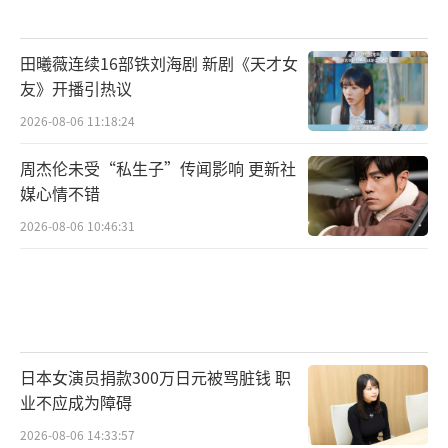
田曦薇连续16部铁刘海剧 新剧《天才女
友》开播引热议
2026-08-06 11:18:24
周杰伦未受“私生子”传闻影响 更新社
媒心情不错
2026-08-06 10:46:31
日本女演员捐款300万日元被骂脏钱 职
业不应成为障碍
2026-08-06 14:33:57