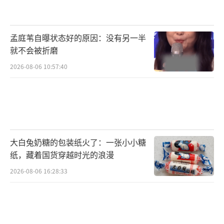
孟庭苇自曝状态好的原因：没有另一半
就不会被折磨
2026-08-06 10:57:40
大白兔奶糖的包装纸火了：一张小小糖
纸，藏着国货穿越时光的浪漫
2026-08-06 16:28:33