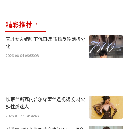
精彩推荐
天才女友编剧下沉口碑 市场反响两极分
化
2026-08-04 09:55:08
坎蒂丝斯瓦内普尔穿蕾丝透视裙 身材火
辣性感迷人
2026-07-27 14:36:43