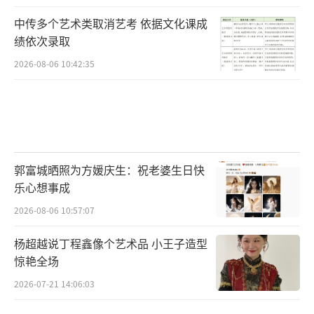
中传多个艺术类取消艺考 依据文化课成
绩依次录取
2026-08-06 10:42:35
郭富城晒照为方媛庆生：祝老婆生日快
乐心想事成
2026-08-06 10:57:07
杨超越说丁程鑫像个艺术品 小王子造型
惊艳全场
2026-07-21 14:06:03