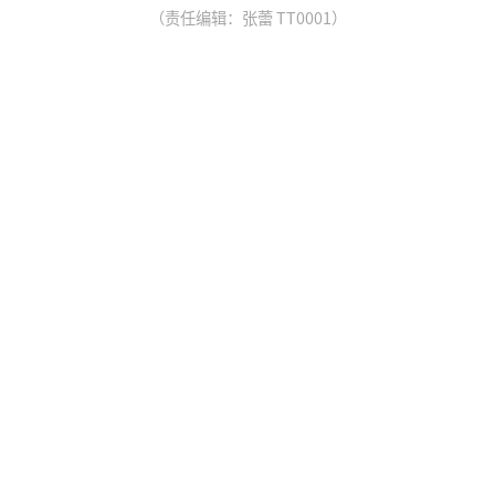
（责任编辑：张蕾 TT0001）