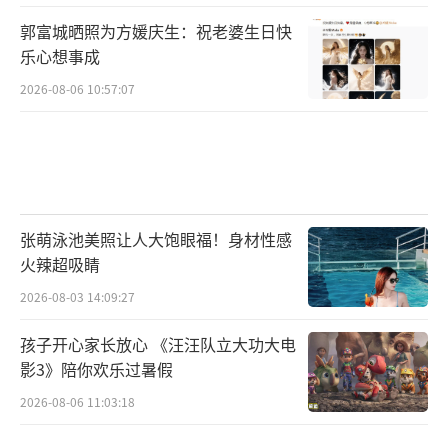
郭富城晒照为方媛庆生：祝老婆生日快
乐心想事成
2026-08-06 10:57:07
张萌泳池美照让人大饱眼福！身材性感
火辣超吸睛
2026-08-03 14:09:27
孩子开心家长放心 《汪汪队立大功大电
影3》陪你欢乐过暑假
2026-08-06 11:03:18