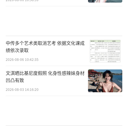
中传多个艺术类取消艺考 依据文化课成
绩依次录取
2026-08-06 10:42:35
文淇晒比基尼度假照 化身性感辣妹身材
凹凸有致
2026-08-03 14:16:20