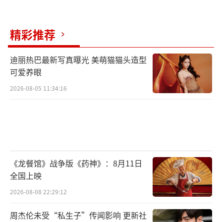
（责任编辑：张蕾 TT0001）
精彩推荐
迪丽热巴最新写真曝光 美萌猫猫头造型
可爱养眼
2026-08-05 11:34:16
《龙餐馆》战争版《药神》：8月11日
全国上映
2026-08-08 22:29:12
周杰伦未受“私生子”传闻影响 更新社