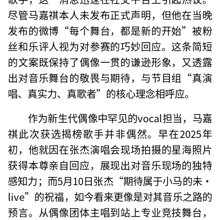
尽管马嘉祺本人未发布正式声明，但他在当晚
发布的微博“每个舞台，都是新的开始”被粉
丝和乐评人视为对参赛的巧妙回应。这条简短
的文案既保持了偶像一贯的谦逊形象，又透露
出对音乐舞台的敬畏与期待，与节目组“真演
唱、真实力、真歌者”的核心理念相呼应。
作为新生代偶像中罕见的vocal担当，马嘉
祺此次获选揭榜歌手并非偶然。早在2025年
初，他就因在张杰演唱会现场拍摄的星海照片
获得本尊亲自回应，展现出对音乐现场的独特
感知力；而5月10日张杰“期待属于小马的未·
live”的祝福，如今看来更像是对其音乐之路的
预言。从偶像团体主唱到站上专业竞技舞台，