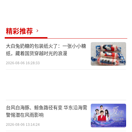
精彩推荐
大白兔奶糖的包装纸火了：一张小小糖
纸，藏着国货穿越时光的浪漫
2026-08-06 16:28:33
台风白海豚、鲸鱼路径有变 华东沿海需
警惕潜在风雨影响
2026-08-06 13:14:24