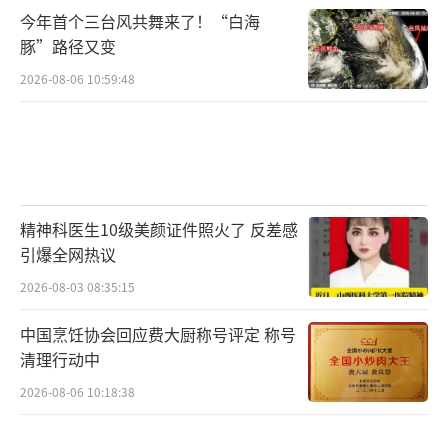
今年首个三台风共舞来了！“白海
豚”路径又变
2026-08-06 10:59:48
精神科医生10级美颜证件照火了 反差感
引爆全网热议
2026-08-03 08:35:15
中国烹饪协会回应费大厨称号评定 称号
清理行动中
2026-08-06 10:18:38