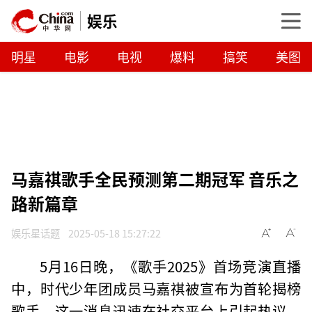
娱乐
明星
电影
电视
爆料
搞笑
美图
马嘉祺歌手全民预测第二期冠军 音乐之
路新篇章
娱乐星话题
2025-05-18 15:27:22
5月16日晚，《歌手2025》首场竞演直播
中，时代少年团成员马嘉祺被宣布为首轮揭榜
歌手，这一消息迅速在社交平台上引起热议。