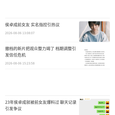
侯卓成前女友 实名指控引热议
2026-08-06 13:08:07
撤档的新片把观众整力竭了 档期调整引
发信任危机
2026-08-06 15:23:58
23年侯卓成就被前女友爆料过 聊天记录
引发争议