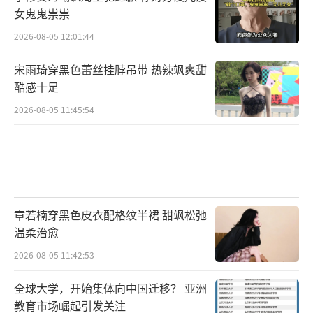
女鬼鬼祟祟
2026-08-05 12:01:44
宋雨琦穿黑色蕾丝挂脖吊带 热辣飒爽甜
酷感十足
2026-08-05 11:45:54
章若楠穿黑色皮衣配格纹半裙 甜飒松弛
温柔治愈
2026-08-05 11:42:53
全球大学，开始集体向中国迁移？ 亚洲
教育市场崛起引发关注