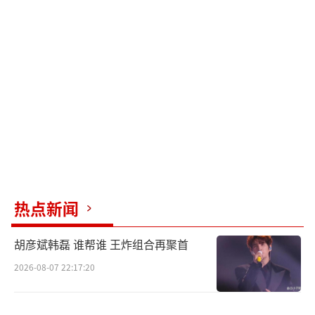
热点新闻
胡彦斌韩磊 谁帮谁 王炸组合再聚首
2026-08-07 22:17:20