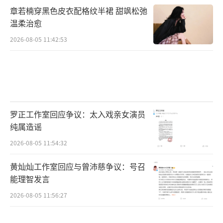
章若楠穿黑色皮衣配格纹半裙 甜飒松弛
温柔治愈
2026-08-05 11:42:53
罗正工作室回应争议：太入戏亲女演员
纯属造谣
2026-08-05 11:54:32
黄灿灿工作室回应与曾沛慈争议：号召
能理智发言
2026-08-05 11:56:27