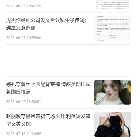
2026-08-06 10:42:35
周杰伦经纪公司发文否认私生子传闻：
纯属恶意造谣
2026-08-06 10:55:00
娜扎穿蕾丝上衣配背带裤 清甜灵动田园
氛围感拉满
2026-08-03 13:56:51
赵丽颖穿黑吊带裙气场全开 利落短发造
型又美又飒
2026-07-16 11:28:56