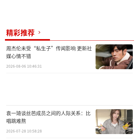
精彩推荐
周杰伦未受“私生子”传闻影响 更新社
媒心情不错
2026-08-06 10:46:31
袁一琦谈丝芭成员之间的人际关系：比
唱跳难熬
2026-07-28 10:58:28