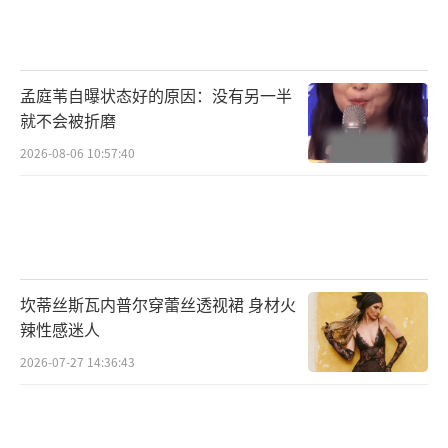
孟庭苇自曝状态好的原因：没有另一半
就不会被折磨
2026-08-06 10:57:40
坎蒂丝斯瓦内普尔穿蕾丝透视裙 身材火
辣性感迷人
2026-07-27 14:36:43