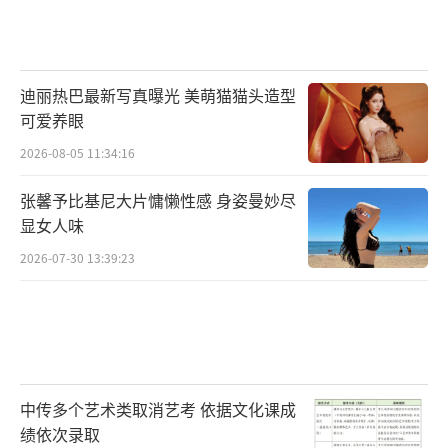
迪丽热巴最新写真曝光 美萌猫猫头造型
可爱养眼
2026-08-05 11:34:16
张馨予比基尼大片慵懒性感 身姿曼妙尽
显女人味
2026-07-30 13:39:23
中传多个艺术类取消艺考 依据文化课成
绩依次录取