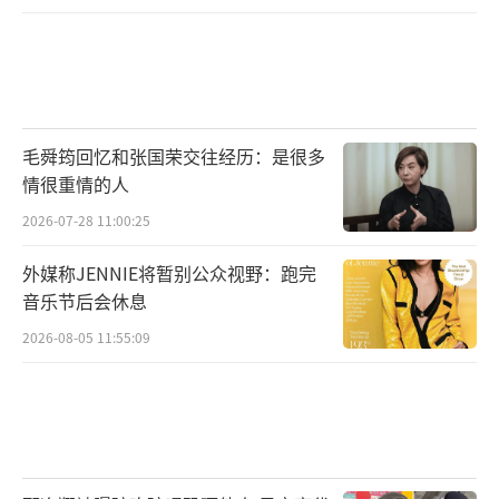
毛舜筠回忆和张国荣交往经历：是很多
情很重情的人
2026-07-28 11:00:25
外媒称JENNIE将暂别公众视野：跑完
音乐节后会休息
2026-08-05 11:55:09