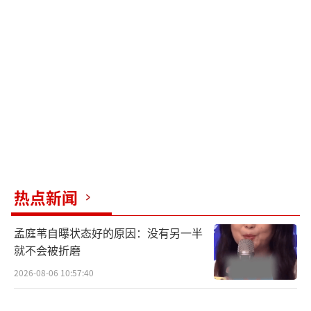
展示了她目前珠圆玉润的状态，证明即使放松
下来的小仙女依然魅力无穷。
（责任编辑：卢其龙 CL0882）
热点新闻
孟庭苇自曝状态好的原因：没有另一半
就不会被折磨
2026-08-06 10:57:40