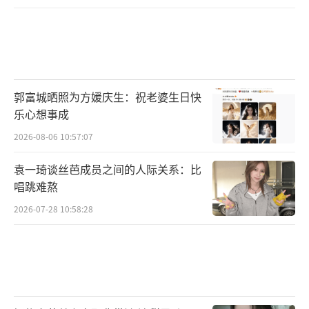
郭富城晒照为方媛庆生：祝老婆生日快
乐心想事成
2026-08-06 10:57:07
袁一琦谈丝芭成员之间的人际关系：比
唱跳难熬
2026-07-28 10:58:28