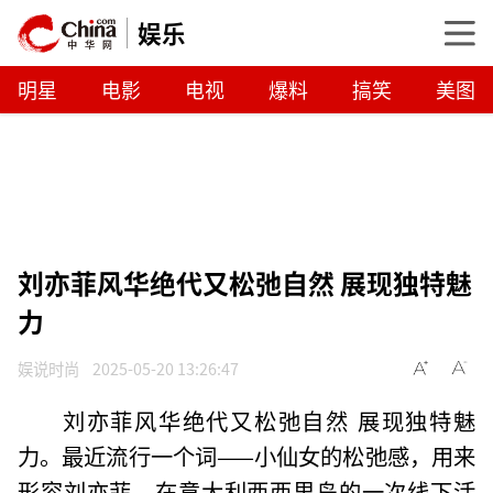
娱乐
明星
电影
电视
爆料
搞笑
美图
刘亦菲风华绝代又松弛自然 展现独特魅
力
娱说时尚
2025-05-20 13:26:47
刘亦菲风华绝代又松弛自然 展现独特魅
力。最近流行一个词——小仙女的松弛感，用来
形容刘亦菲。在意大利西西里岛的一次线下活