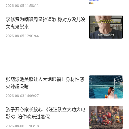
2026-08-05 11:58:11
李修贤为嘲讽周星驰道歉 称对方没儿没
女鬼鬼祟祟
2026-08-05 12:01:44
张萌泳池美照让人大饱眼福！身材性感
火辣超吸睛
2026-08-03 14:09:27
孩子开心家长放心 《汪汪队立大功大电
影3》陪你欢乐过暑假
2026-08-06 11:03:18