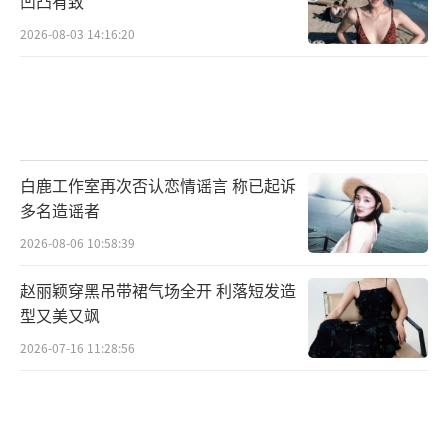
凹凸有致
2026-08-03 14:16:20
白鹿工作室再次否认恋情谣言 称已起诉
多名造谣者
2026-08-06 10:58:39
赵丽颖穿黑吊带裙气场全开 利落短发造
型又美又飒
2026-07-16 11:28:56