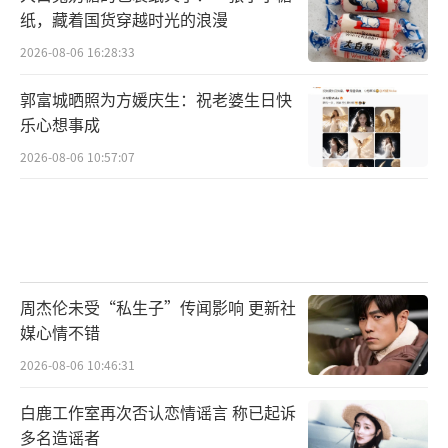
纸，藏着国货穿越时光的浪漫
2026-08-06 16:28:33
郭富城晒照为方媛庆生：祝老婆生日快
乐心想事成
2026-08-06 10:57:07
周杰伦未受“私生子”传闻影响 更新社
媒心情不错
2026-08-06 10:46:31
白鹿工作室再次否认恋情谣言 称已起诉
多名造谣者