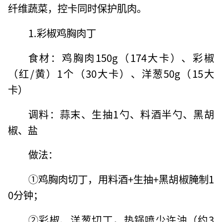
纤维蔬菜，控卡同时保护肌肉。
1.彩椒鸡胸肉丁
食材：鸡胸肉150g（174大卡）、彩椒
（红/黄）1个（30大卡）、洋葱50g（15大
卡）
调料：蒜末、生抽1勺、料酒半勺、黑胡
椒、盐
做法：
①鸡胸肉切丁，用料酒+生抽+黑胡椒腌制1
0分钟；
②彩椒、洋葱切丁，热锅喷少许油（约3