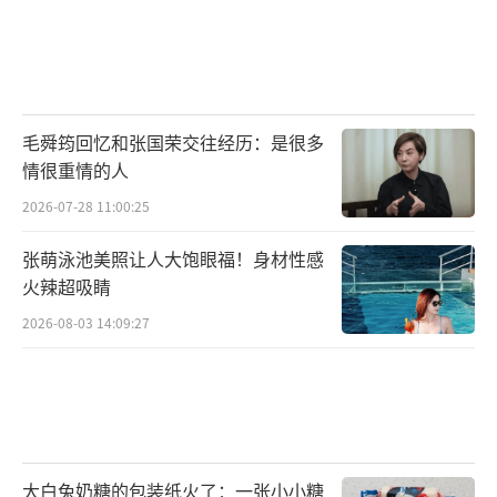
毛舜筠回忆和张国荣交往经历：是很多
情很重情的人
2026-07-28 11:00:25
张萌泳池美照让人大饱眼福！身材性感
火辣超吸睛
2026-08-03 14:09:27
大白兔奶糖的包装纸火了：一张小小糖