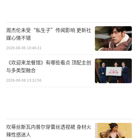
周杰伦未受“私生子”传闻影响 更新社
媒心情不错
2026-08-06 10:46:31
《欢迎来龙餐馆》有哪些看点 顶配主创
与多类型融合
2026-08-08 13:32:56
坎蒂丝斯瓦内普尔穿蕾丝透视裙 身材火
辣性感迷人