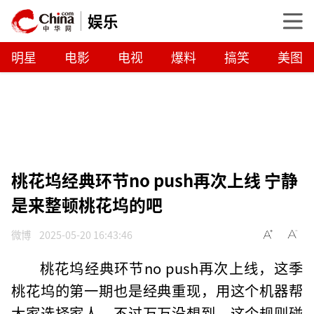
娱乐
明星
电影
电视
爆料
搞笑
美图
桃花坞经典环节no push再次上线 宁静
是来整顿桃花坞的吧
微博
2025-05-20 16:43:46
桃花坞经典环节no push再次上线，这季
桃花坞的第一期也是经典重现，用这个机器帮
大家选择家人，不过万万没想到，这个规则碰