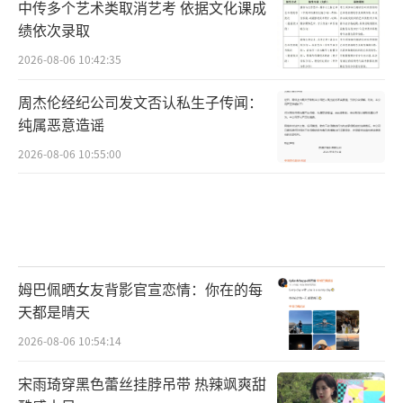
中传多个艺术类取消艺考 依据文化课成
绩依次录取
2026-08-06 10:42:35
周杰伦经纪公司发文否认私生子传闻：
纯属恶意造谣
2026-08-06 10:55:00
姆巴佩晒女友背影官宣恋情：你在的每
天都是晴天
2026-08-06 10:54:14
宋雨琦穿黑色蕾丝挂脖吊带 热辣飒爽甜