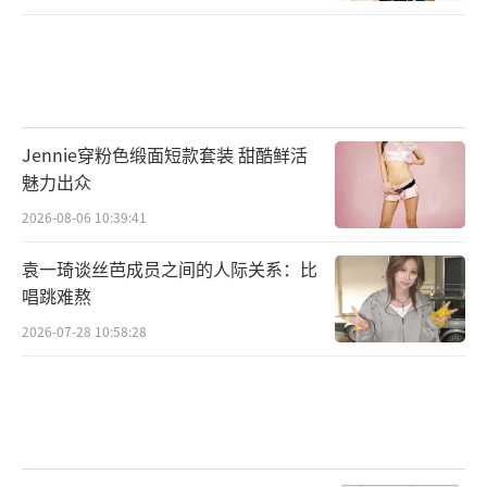
Jennie穿粉色缎面短款套装 甜酷鲜活
魅力出众
2026-08-06 10:39:41
袁一琦谈丝芭成员之间的人际关系：比
唱跳难熬
2026-07-28 10:58:28