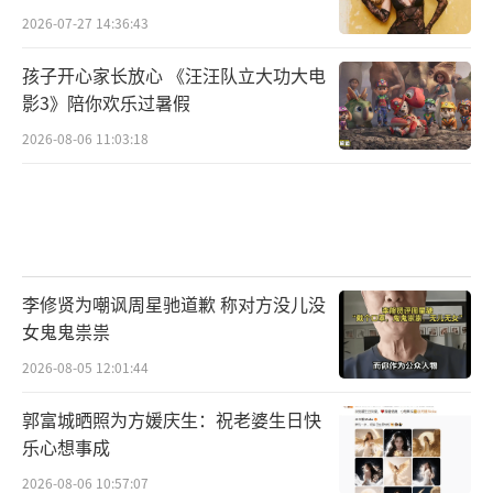
2026-07-27 14:36:43
孩子开心家长放心 《汪汪队立大功大电
影3》陪你欢乐过暑假
2026-08-06 11:03:18
李修贤为嘲讽周星驰道歉 称对方没儿没
女鬼鬼祟祟
2026-08-05 12:01:44
郭富城晒照为方媛庆生：祝老婆生日快
乐心想事成
2026-08-06 10:57:07