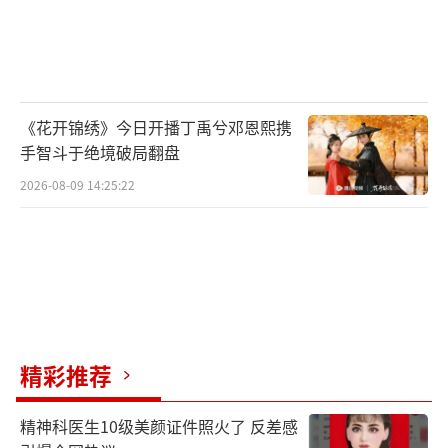
《花开锦绣》今日开播丁禹兮邓恩熙携
手智斗于绝境破局翻盘
2026-08-09 14:25:22
精彩推荐
精神科医生10级美颜证件照火了 反差感