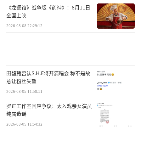
《龙餐馆》战争版《药神》：8月11日
全国上映
2026-08-08 22:29:12
田馥甄否认S.H.E将开演唱会 称不是故
意让粉丝失望
2026-08-05 11:58:11
罗正工作室回应争议：太入戏亲女演员
纯属造谣
2026-08-05 11:54:32