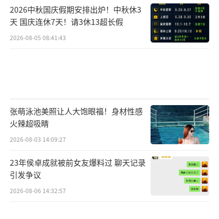
2026中秋国庆假期安排出炉！中秋休3
天 国庆连休7天！请3休13超长假
2026-08-05 08:41:43
张萌泳池美照让人大饱眼福！身材性感
火辣超吸睛
2026-08-03 14:09:27
23年侯卓成就被前女友爆料过 聊天记录
引发争议
2026-08-06 14:32:57