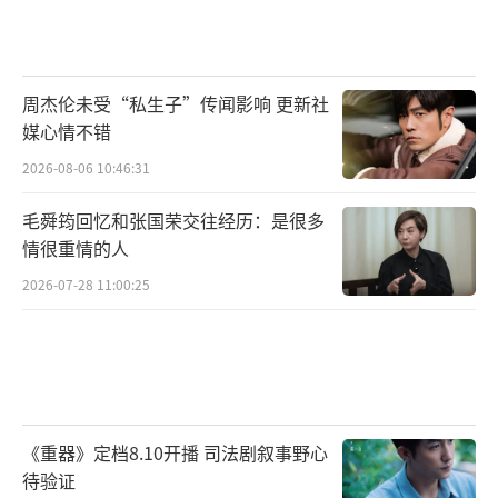
周杰伦未受“私生子”传闻影响 更新社
媒心情不错
2026-08-06 10:46:31
毛舜筠回忆和张国荣交往经历：是很多
情很重情的人
2026-07-28 11:00:25
《重器》定档8.10开播 司法剧叙事野心
待验证