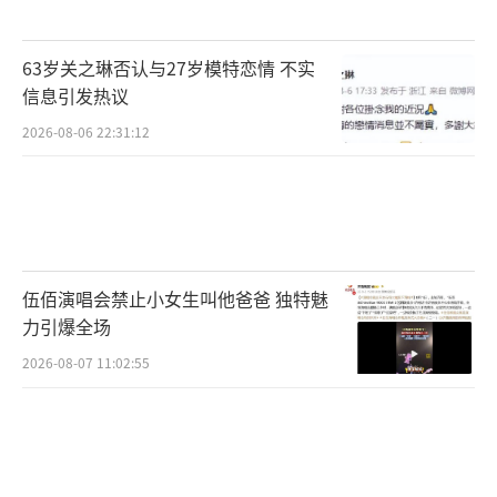
文：“真正的优雅，是接纳生命每个阶段的馈
赠。”
63岁关之琳否认与27岁模特恋情 不实
值得关注的是，她近期曝光的北影节粉色
信息引发热议
泡泡裙造型曾引发“装嫩”批评，但戛纳的黑
2026-08-06 22:31:12
裙造型成功扭转舆论——用气场而非妆容征服观
众，或许正是她对“年龄焦虑”最有力的回
击。
从《赤壁》小乔到公益倡导者，林志玲的
伍佰演唱会禁止小女生叫他爸爸 独特魅
力引爆全场
转型暗合华语文化全球化的浪潮。她在戛纳宣
布将制作中日合拍片《茶语》，以女性茶艺师
2026-08-07 11:02:55
视角探讨战争创伤，被外媒视为“东方叙事的
创新尝试”。这种跨越国界的文化表达与她多
元身份形成共振，塑造出当代女性的新范式：