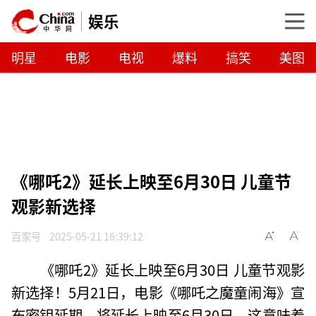
娱乐
明星
电影
电视
爆料
搞笑
美图
《哪吒2》延长上映至6月30日 儿童节
观影新选择
百家号
2025-05-21 16:39:12
《哪吒2》延长上映至6月30日 儿童节观影
新选择！5月21日，电影《哪吒之魔童闹海》宣
布密钥延期，将延长上映至6月30日。这意味着