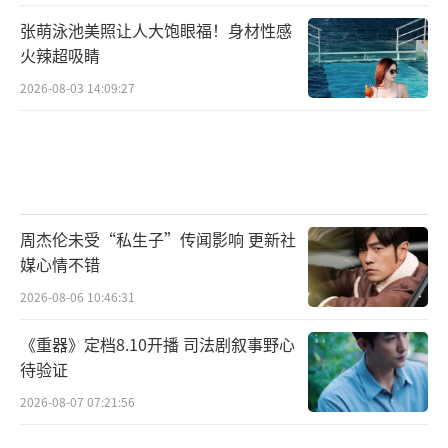
张萌泳池美照让人大饱眼福！身材性感
火辣超吸睛
2026-08-03 14:09:27
周杰伦未受“私生子”传闻影响 更新社
媒心情不错
2026-08-06 10:46:31
《重器》定档8.10开播 司法剧叙事野心
待验证
2026-08-07 07:21:56