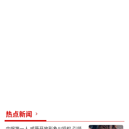
热点新闻
内娱第一人 戚薇开放形象AI授权 引领