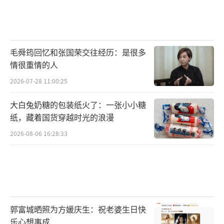
毛舜筠回忆和张国荣交往经历：是很多
情很重情的人
2026-07-28 11:00:25
大白兔奶糖的包装纸火了：一张小小糖
纸，藏着国货穿越时光的浪漫
2026-08-06 16:28:33
郭富城晒照为方媛庆生：祝老婆生日快
乐心想事成