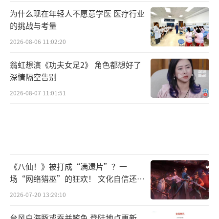
为什么现在年轻人不愿意学医 医疗行业
的挑战与考量
2026-08-06 11:02:20
翁虹想演《功夫女足2》 角色都想好了
深情隔空告别
2026-08-07 11:01:51
《八仙！》被打成“满遗片”？一
场“网络猎巫”的狂欢！ 文化自信还是
焦虑？
2026-07-20 13:29:10
台风白海豚或吞并鲸鱼 登陆地点更新