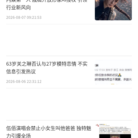
行业新风向
2026-08-07 09:21:53
63岁关之琳否认与27岁模特恋情 不实
信息引发热议
2026-08-06 22:31:12
伍佰演唱会禁止小女生叫他爸爸 独特魅
力引爆全场