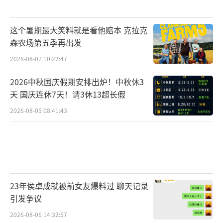
这个暑期最大笑料就是看他赔本 克拉克
森农场第五季再出发
2026-08-07 10:22:47
2026中秋国庆假期安排出炉！中秋休3
天 国庆连休7天！请3休13超长假
2026-08-05 08:41:43
23年侯卓成就被前女友爆料过 聊天记录
引发争议
2026-08-06 14:32:57