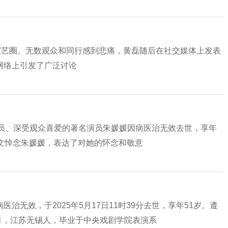
演艺圈。无数观众和同行感到悲痛，黄磊随后在社交媒体上发表
网络上引发了广泛讨论
一级演员、深受观众喜爱的著名演员朱媛媛因病医治无效去世，享年
文悼念朱媛媛，表达了对她的怀念和敬意
无效，于2025年5月17日11时39分去世，享年51岁。遵
3月，江苏无锡人，毕业于中央戏剧学院表演系