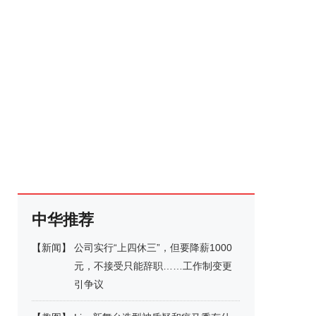
中华推荐
【
新闻
】
公司实行“上四休三”，但要降薪1000
元，不接受只能辞职……工作制变更
引争议