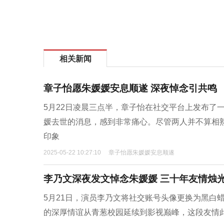
相关新闻
章子怡愿朱媛媛安息顺遂 深夜悼念引共鸣
5月22日凌晨三点半，章子怡在社交平台上发布了
媛去世的消息，感到非常痛心。尽管两人并不算相
印象
2025-05-22 10:27:10
章子怡愿朱媛媛安息顺遂
李乃文深夜发文悼念朱媛媛 三十年友情烛
5月21日，演员李乃文将社交账号头像更换为黑白
的深厚情谊从青葱校园延续到影视巅峰，这段友情