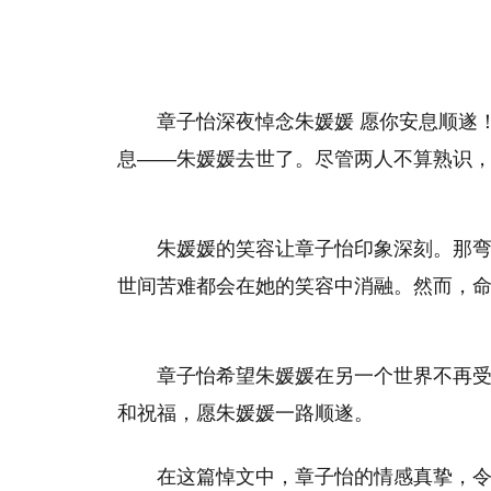
章子怡深夜悼念朱媛媛 愿你安息顺遂
息——朱媛媛去世了。尽管两人不算熟识
朱媛媛的笑容让章子怡印象深刻。那
世间苦难都会在她的笑容中消融。然而，
章子怡希望朱媛媛在另一个世界不再
和祝福，愿朱媛媛一路顺遂。
在这篇悼文中，章子怡的情感真挚，