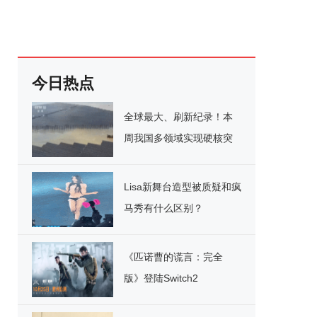
今日热点
全球最大、刷新纪录！本
周我国多领域实现硬核突
破
Lisa新舞台造型被质疑和疯
马秀有什么区别？
《匹诺曹的谎言：完全
版》登陆Switch2