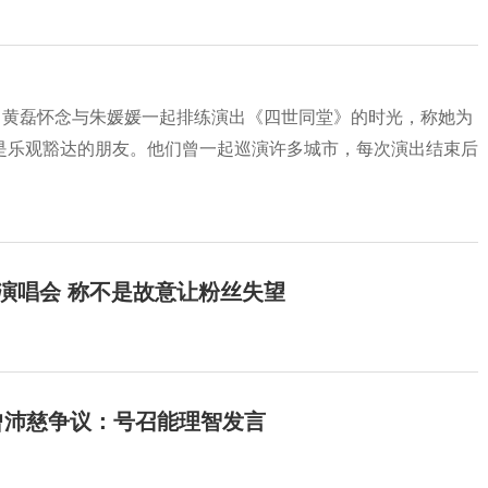
。黄磊怀念与朱媛媛一起排练演出《四世同堂》的时光，称她为
是乐观豁达的朋友。他们曾一起巡演许多城市，每次演出结束后
开演唱会 称不是故意让粉丝失望
曾沛慈争议：号召能理智发言