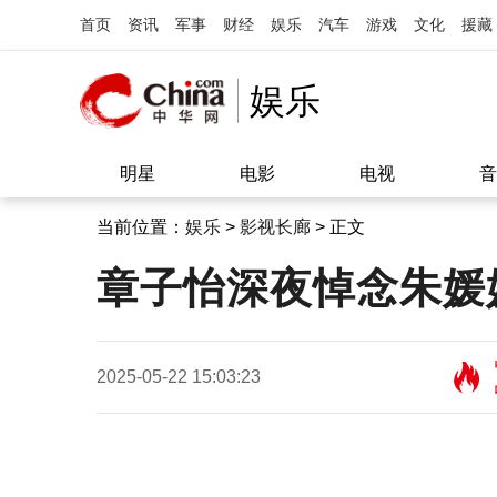
首页
资讯
军事
财经
娱乐
汽车
游戏
文化
援藏
娱乐
明星
电影
电视
音
当前位置：
娱乐
>
影视长廊
> 正文
章子怡深夜悼念朱媛
2025-05-22 15:03:23