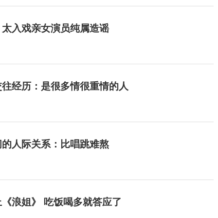
：太入戏亲女演员纯属造谣
交往经历：是很多情很重情的人
间的人际关系：比唱跳难熬
《浪姐》 吃饭喝多就答应了