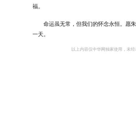
福。
命运虽无常，但我们的怀念永恒。愿
一天。
以上内容仅中华网独家使用，未经