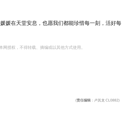
朱媛媛在天堂安息，也愿我们都能珍惜每一刻，活好每
本网授权，不得转载、摘编或以其他方式使用。
(
责任编辑
：卢其龙 CL0882)