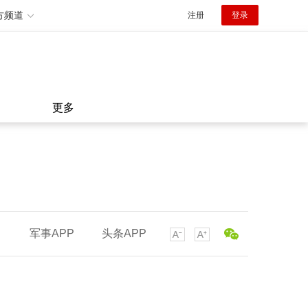
方频道
注册
登录
更多
军事APP
头条APP