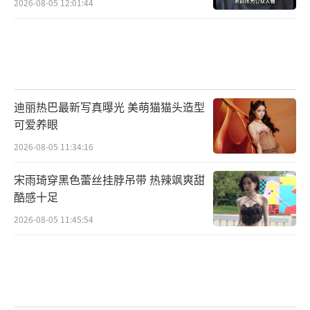
2026-08-05 12:01:44
迪丽热巴最新写真曝光 美萌猫猫头造型
可爱养眼
2026-08-05 11:34:16
宋雨琦穿黑色蕾丝挂脖吊带 热辣飒爽甜
酷感十足
2026-08-05 11:45:54