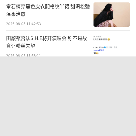
章若楠穿黑色皮衣配格纹半裙 甜飒松弛
温柔治愈
2026-08-05 11:42:53
田馥甄否认S.H.E将开演唱会 称不是故
意让粉丝失望
2026-08-05 11:58:11
毛舜筠回忆和张国荣交往经历：是很多
情很重情的人
2026-07-28 11:00:25
全球大学，开始集体向中国迁移？ 亚洲