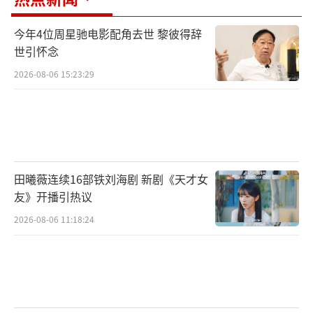
今年4位周星驰电影配角去世 黎彼得辞
世引怀念
2026-08-06 15:23:29
田曦薇连续16部铁刘海剧 新剧《天才女
友》开播引热议
2026-08-06 11:18:24