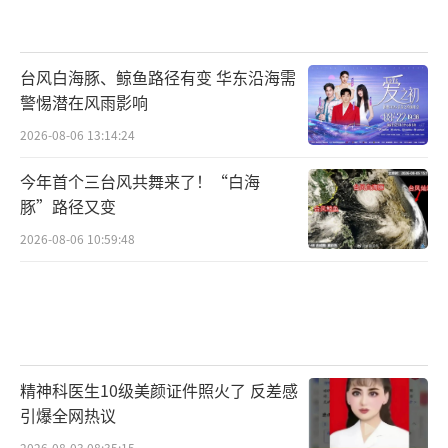
台风白海豚、鲸鱼路径有变 华东沿海需
警惕潜在风雨影响
2026-08-06 13:14:24
今年首个三台风共舞来了！“白海
豚”路径又变
2026-08-06 10:59:48
精神科医生10级美颜证件照火了 反差感
引爆全网热议
2026-08-03 08:35:15