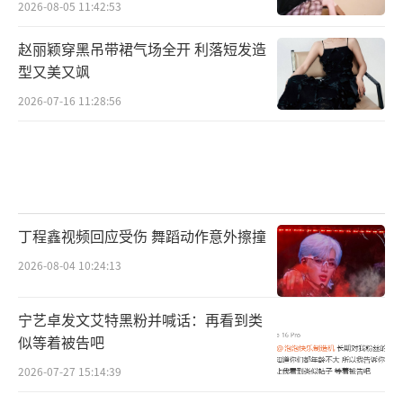
2026-08-05 11:42:53
赵丽颖穿黑吊带裙气场全开 利落短发造
型又美又飒
2026-07-16 11:28:56
丁程鑫视频回应受伤 舞蹈动作意外擦撞
2026-08-04 10:24:13
宁艺卓发文艾特黑粉并喊话：再看到类
似等着被告吧
2026-07-27 15:14:39