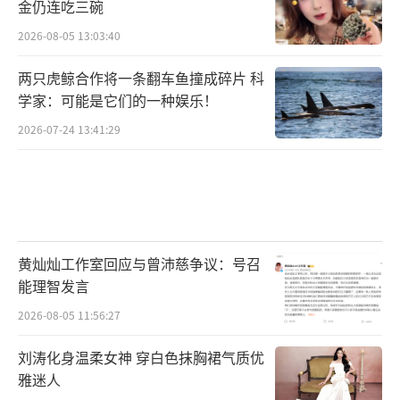
金仍连吃三碗
2026-08-05 13:03:40
两只虎鲸合作将一条翻车鱼撞成碎片 科
学家：可能是它们的一种娱乐！
2026-07-24 13:41:29
黄灿灿工作室回应与曾沛慈争议：号召
能理智发言
2026-08-05 11:56:27
刘涛化身温柔女神 穿白色抹胸裙气质优
雅迷人