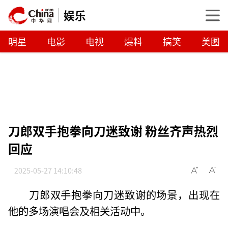
娱乐
明星
电影
电视
爆料
搞笑
美图
刀郎双手抱拳向刀迷致谢 粉丝齐声热烈
回应
2025-05-27 14:10:48
刀郎双手抱拳向刀迷致谢的场景，出现在
他的多场演唱会及相关活动中。