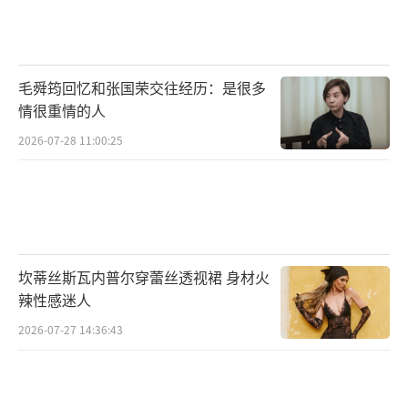
毛舜筠回忆和张国荣交往经历：是很多
情很重情的人
2026-07-28 11:00:25
坎蒂丝斯瓦内普尔穿蕾丝透视裙 身材火
辣性感迷人
2026-07-27 14:36:43