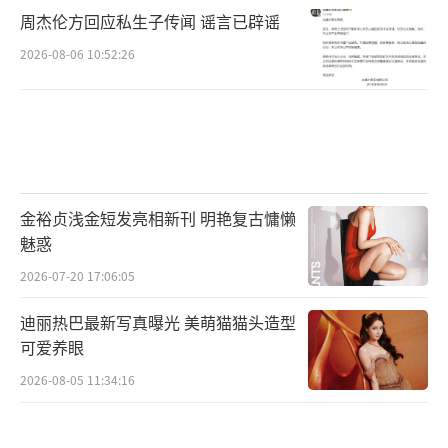
周杰伦方回应私生子传闻 谣言已辟谣
2026-08-06 10:52:26
金裕贞浅金短发亮相新刊 明艳复古慵懒
魅惑
2026-07-20 17:06:05
迪丽热巴最新写真曝光 美萌猫猫头造型
可爱养眼
2026-08-05 11:34:16