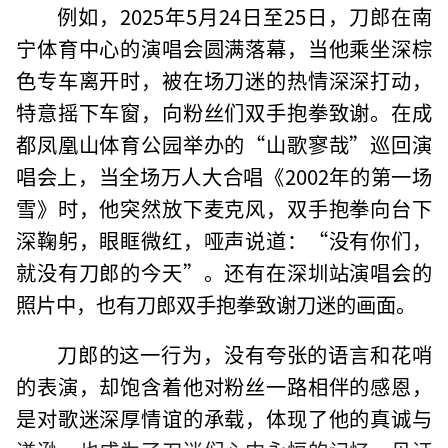
例如，2025年5月24日至25日，刀郎在南
宁体育中心的演唱会圆满落幕，当他乘坐深棕
色专车离开时，被在场刀迷的热情深深打动，
特意摇下车窗，向粉丝们双手抱拳致谢。在成
都凤凰山体育公园举办的“山歌寥哉”巡回演
唱会上，当全场万人大合唱《2002年的第一场
雪》时，他突然放下麦克风，双手抱拳向台下
深鞠躬，眼眶微红，哑声说道：“没有你们，
就没有刀郎的今天”。还有在深圳站演唱会的
照片中，也有刀郎双手抱拳致谢刀迷的画面。
刀郎的这一行为，没有夸张的语言和花哨
的表演，却饱含着他对粉丝一路相伴的感恩，
是对歌迷深厚情谊的承载，体现了他的真诚与