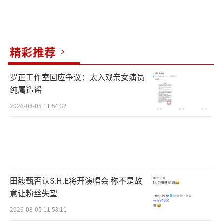
精彩推荐
罗正工作室回应争议：太入戏亲女演员
纯属造谣
2026-08-05 11:54:32
田馥甄否认S.H.E将开演唱会 称不是故
意让粉丝失望
2026-08-05 11:58:11