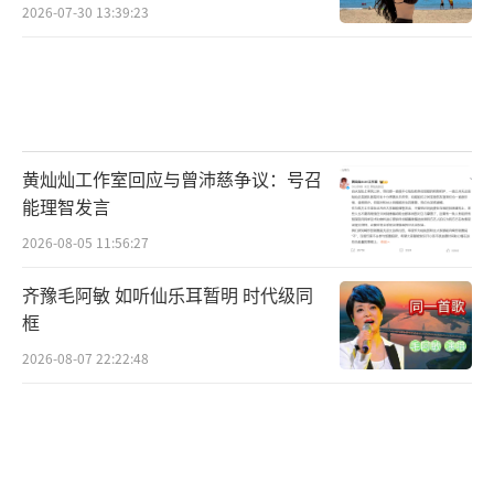
2026-07-30 13:39:23
黄灿灿工作室回应与曾沛慈争议：号召
能理智发言
2026-08-05 11:56:27
齐豫毛阿敏 如听仙乐耳暂明 时代级同
框
2026-08-07 22:22:48