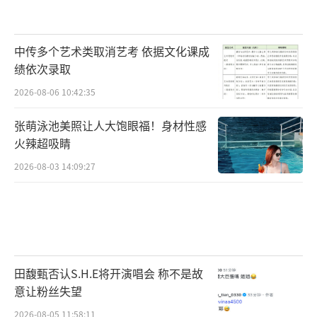
中传多个艺术类取消艺考 依据文化课成
绩依次录取
2026-08-06 10:42:35
张萌泳池美照让人大饱眼福！身材性感
火辣超吸睛
2026-08-03 14:09:27
田馥甄否认S.H.E将开演唱会 称不是故
意让粉丝失望
2026-08-05 11:58:11