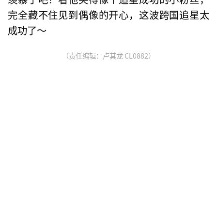
完全藏不住见到偶像的开心，这波跨国追星太
成功了～
（责任编辑：卢其龙 CL0882）