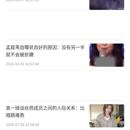
孟庭苇自曝状态好的原因：没有另一半
就不会被折磨
2026-08-06 10:57:40
袁一琦谈丝芭成员之间的人际关系：比
唱跳难熬
2026-07-28 10:58:28