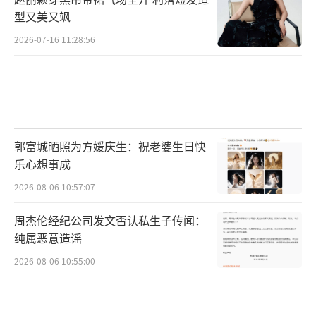
型又美又飒
2026-07-16 11:28:56
郭富城晒照为方媛庆生：祝老婆生日快
乐心想事成
2026-08-06 10:57:07
周杰伦经纪公司发文否认私生子传闻：
纯属恶意造谣
2026-08-06 10:55:00