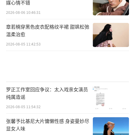
媒心情不错
2026-08-06 10:46:31
章若楠穿黑色皮衣配格纹半裙 甜飒松弛
温柔治愈
2026-08-05 11:42:53
罗正工作室回应争议：太入戏亲女演员
纯属造谣
2026-08-05 11:54:32
张馨予比基尼大片慵懒性感 身姿曼妙尽
显女人味