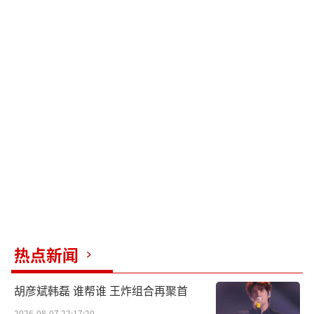
热点新闻
胡彦斌韩磊 谁帮谁 王炸组合再聚首
2026-08-07 22:17:20