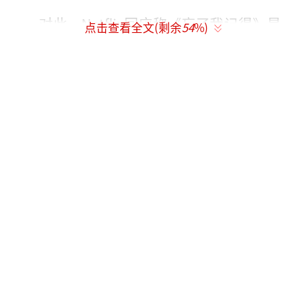
对此，Netflix回应称《忘了我记得》是一
点击查看全文(剩余
54
%)
部原创作品，从前期到后期制作都体现了原创
精神。他们解释说，女主角的设定是为了呈现
女性面对亲情、友情和爱情的各种面向，并通
过脱口秀形式表达。创作过程中还找来谢盈萱
试写段子，加入了主创们亲友的亲身经历，进
一步强调这部作品不存在抄袭。
关于刘若英的另一争议发生在她的汕头演
唱会上。一对小姐妹点歌时，姐姐表示要听
《诚实》，妹妹却抢话说要听《后来》。刘若
英先和妹妹一起唱了《后来》，但乐队再次播
放《后来》而不是《诚实》，导致现场观众一
共听了三次《后来》。据说那位没有点到《诚