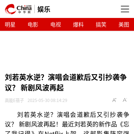
娱乐
明星
电影
电视
爆料
搞笑
美图
刘若英水逆？演唱会道歉后又引抄袭争
议？ 新剧风波再起
高能E蓓子
2025-05-30 08:14:29
刘若英水逆？演唱会道歉后又引抄袭争
议？ 新剧风波再起！最近刘若英的新作品《忘
了我记得》在Netflix上架，这部影集阵容强