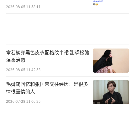
2026-08-05 11:58:11
章若楠穿黑色皮衣配格纹半裙 甜飒松弛
温柔治愈
2026-08-05 11:42:53
毛舜筠回忆和张国荣交往经历：是很多
情很重情的人
2026-07-28 11:00:25