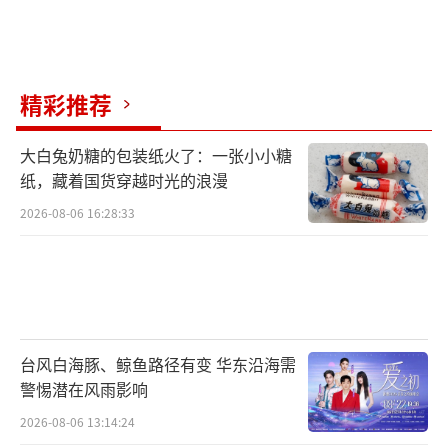
精彩推荐
大白兔奶糖的包装纸火了：一张小小糖
纸，藏着国货穿越时光的浪漫
2026-08-06 16:28:33
台风白海豚、鲸鱼路径有变 华东沿海需
警惕潜在风雨影响
2026-08-06 13:14:24