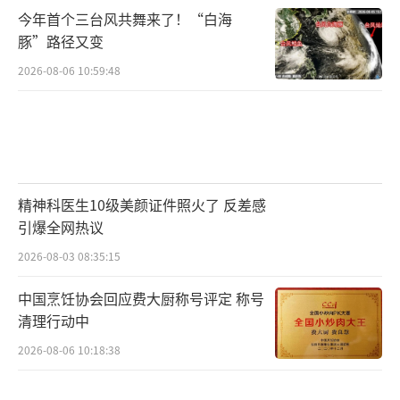
今年首个三台风共舞来了！“白海
豚”路径又变
2026-08-06 10:59:48
精神科医生10级美颜证件照火了 反差感
引爆全网热议
2026-08-03 08:35:15
中国烹饪协会回应费大厨称号评定 称号
清理行动中
2026-08-06 10:18:38