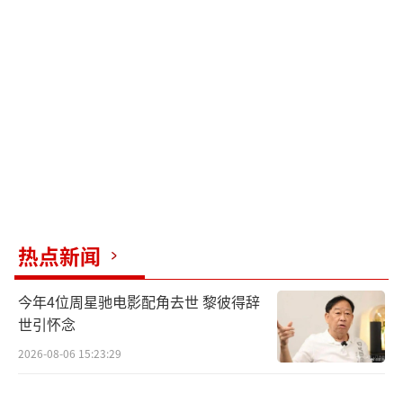
实》的姐姐因此感到委屈并哭了。刘若英为此
发文道歉，但部分网友对她的处理方式并不满
意，认为同一首歌在演唱会上重复三次影响了
观众体验。
这些争议最终逐渐平息，毕竟刘若英已经
道歉。不过，短时间内接连出现的争议让一些
人怀疑刘若英是否遇到了不顺。
热点新闻
（责任编辑：卢其龙 CL0882）
今年4位周星驰电影配角去世 黎彼得辞
世引怀念
2026-08-06 15:23:29