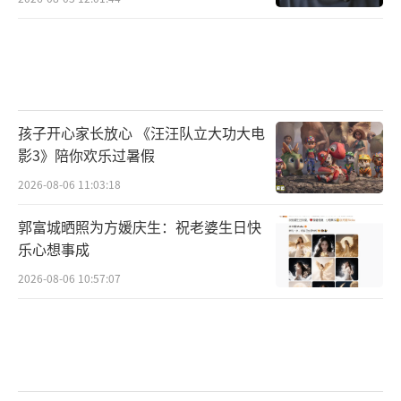
孩子开心家长放心 《汪汪队立大功大电
影3》陪你欢乐过暑假
2026-08-06 11:03:18
郭富城晒照为方媛庆生：祝老婆生日快
乐心想事成
2026-08-06 10:57:07