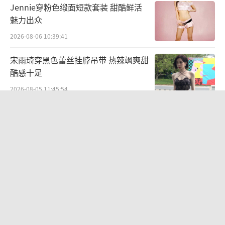
Jennie穿粉色缎面短款套装 甜酷鲜活
魅力出众
2026-08-06 10:39:41
宋雨琦穿黑色蕾丝挂脖吊带 热辣飒爽甜
酷感十足
2026-08-05 11:45:54
袁一琦谈丝芭成员之间的人际关系：比
唱跳难熬
2026-07-28 10:58:28
中传多个艺术类取消艺考 依据文化课成