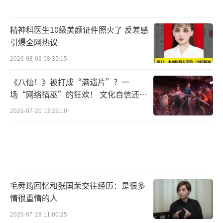
精神科医生10级美颜证件照火了 反差感
引爆全网热议
2026-08-03 08:35:15
《八仙！》被打成“满遗片”？一
场“网络猎巫”的狂欢！ 文化自信还是
焦虑？
2026-07-20 13:29:10
毛舜筠回忆和张国荣交往经历：是很多
情很重情的人
2026-07-28 11:00:25