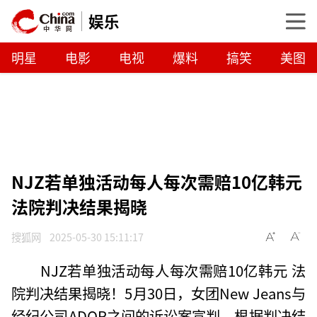
娱乐
明星
电影
电视
爆料
搞笑
美图
NJZ若单独活动每人每次需赔10亿韩元
法院判决结果揭晓
搜狐网
2025-05-30 15:11:17
NJZ若单独活动每人每次需赔10亿韩元 法
院判决结果揭晓！5月30日，女团New Jeans与
经纪公司ADOR之间的诉讼案宣判。根据判决结