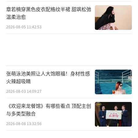
章若楠穿黑色皮衣配格纹半裙 甜飒松弛
温柔治愈
2026-08-05 11:42:53
张萌泳池美照让人大饱眼福！身材性感
火辣超吸睛
2026-08-03 14:09:27
《欢迎来龙餐馆》有哪些看点 顶配主创
与多类型融合
2026-08-08 13:32:56