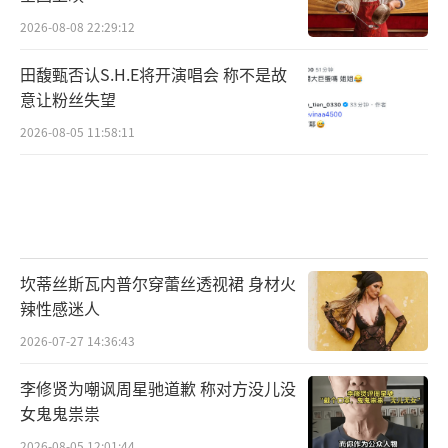
2026-08-08 22:29:12
田馥甄否认S.H.E将开演唱会 称不是故
意让粉丝失望
2026-08-05 11:58:11
坎蒂丝斯瓦内普尔穿蕾丝透视裙 身材火
辣性感迷人
2026-07-27 14:36:43
李修贤为嘲讽周星驰道歉 称对方没儿没
女鬼鬼祟祟
2026-08-05 12:01:44