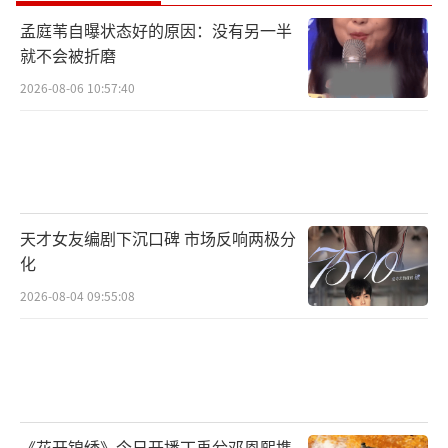
孟庭苇自曝状态好的原因：没有另一半
就不会被折磨
2026-08-06 10:57:40
天才女友编剧下沉口碑 市场反响两极分
化
2026-08-04 09:55:08
《花开锦绣》今日开播丁禹兮邓恩熙携