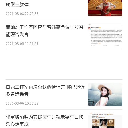
转型主旋律
2026-08-08 22:25:33
黄灿灿工作室回应与曾沛慈争议：号召
能理智发言
2026-08-05 11:56:27
白鹿工作室再次否认恋情谣言 称已起诉
多名造谣者
2026-08-06 10:58:39
郭富城晒照为方媛庆生：祝老婆生日快
乐心想事成