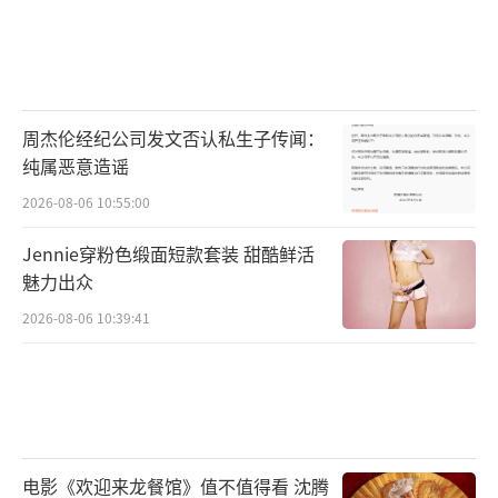
周杰伦经纪公司发文否认私生子传闻：
纯属恶意造谣
2026-08-06 10:55:00
Jennie穿粉色缎面短款套装 甜酷鲜活
魅力出众
2026-08-06 10:39:41
电影《欢迎来龙餐馆》值不值得看 沈腾