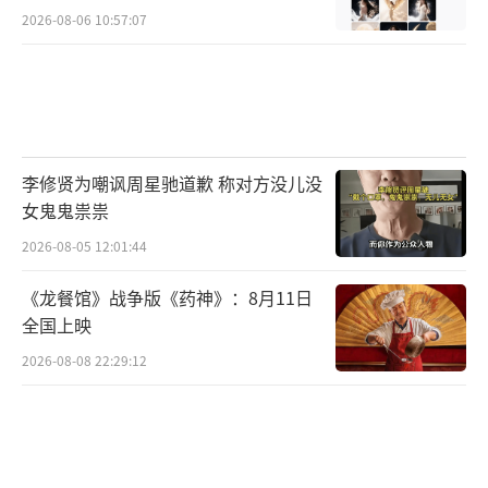
2026-08-06 10:57:07
李修贤为嘲讽周星驰道歉 称对方没儿没
女鬼鬼祟祟
2026-08-05 12:01:44
《龙餐馆》战争版《药神》：8月11日
全国上映
2026-08-08 22:29:12