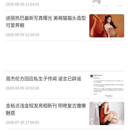
2026-08-05 11:54:32
迪丽热巴最新写真曝光 美萌猫猫头造型
可爱养眼
2026-08-05 11:34:16
周杰伦方回应私生子传闻 谣言已辟谣
2026-08-06 10:52:26
金裕贞浅金短发亮相新刊 明艳复古慵懒
魅惑
2026-07-20 17:06:05