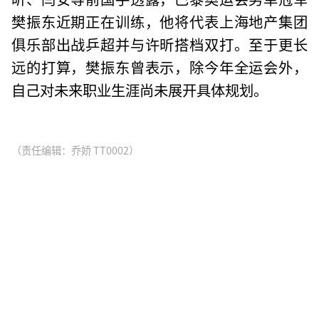
樊振东近期正在训练，他将代表上海地产集团
俱乐部出战乒超并与许昕搭档双打。至于更长
远的打算，樊振东曾表示，除今年全运会外，
自己对未来职业生涯尚未展开具体规划。
（责任编辑：乔娇 TT0002）