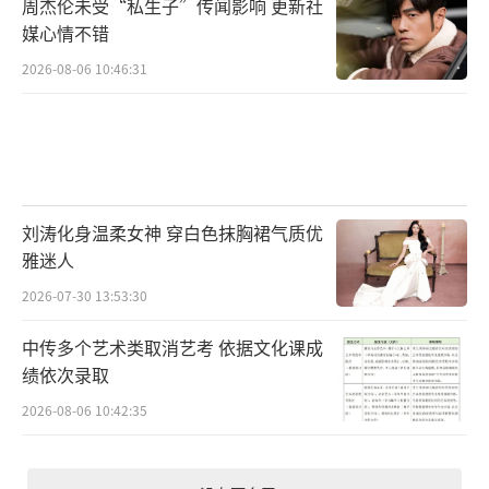
周杰伦未受“私生子”传闻影响 更新社
媒心情不错
2026-08-06 10:46:31
刘涛化身温柔女神 穿白色抹胸裙气质优
雅迷人
2026-07-30 13:53:30
中传多个艺术类取消艺考 依据文化课成
绩依次录取
2026-08-06 10:42:35