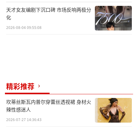
天才女友编剧下沉口碑 市场反响两极分
化
2026-08-04 09:55:08
精彩推荐
坎蒂丝斯瓦内普尔穿蕾丝透视裙 身材火
辣性感迷人
2026-07-27 14:36:43