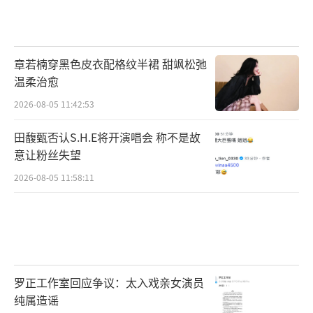
章若楠穿黑色皮衣配格纹半裙 甜飒松弛
温柔治愈
2026-08-05 11:42:53
田馥甄否认S.H.E将开演唱会 称不是故
意让粉丝失望
2026-08-05 11:58:11
罗正工作室回应争议：太入戏亲女演员
纯属造谣