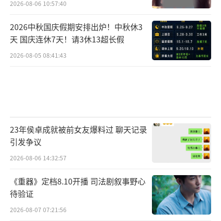
2026-08-06 10:57:40
2026中秋国庆假期安排出炉！中秋休3
天 国庆连休7天！请3休13超长假
2026-08-05 08:41:43
23年侯卓成就被前女友爆料过 聊天记录
引发争议
2026-08-06 14:32:57
《重器》定档8.10开播 司法剧叙事野心
待验证
2026-08-07 07:21:56