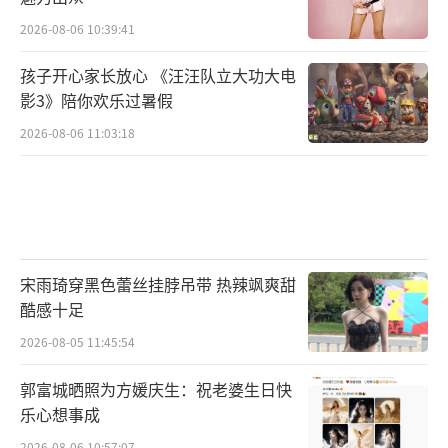
2026-08-06 10:39:41
孩子开心家长放心 《汪汪队立大功大电
影3》陪你欢乐过暑假
2026-08-06 11:03:18
宋雨琦穿黑色蕾丝挂脖吊带 热辣飒爽甜
酷感十足
2026-08-05 11:45:54
郭富城晒照为方媛庆生：祝老婆生日快
乐心想事成
2026-08-06 10:57:07