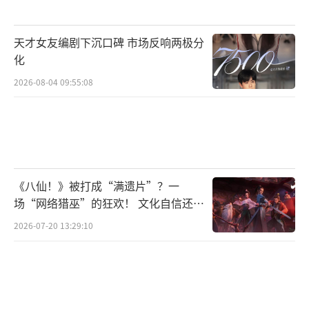
天才女友编剧下沉口碑 市场反响两极分
化
2026-08-04 09:55:08
《八仙！》被打成“满遗片”？一
场“网络猎巫”的狂欢！ 文化自信还是
焦虑？
2026-07-20 13:29:10