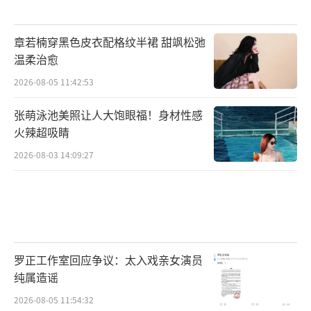
章若楠穿黑色皮衣配格纹半裙 甜飒松弛
温柔治愈
2026-08-05 11:42:53
张萌泳池美照让人大饱眼福！身材性感
火辣超吸睛
2026-08-03 14:09:27
罗正工作室回应争议：太入戏亲女演员
纯属造谣
2026-08-05 11:54:32