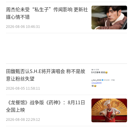
周杰伦未受“私生子”传闻影响 更新社
媒心情不错
2026-08-06 10:46:31
田馥甄否认S.H.E将开演唱会 称不是故
意让粉丝失望
2026-08-05 11:58:11
《龙餐馆》战争版《药神》：8月11日
全国上映
2026-08-08 22:29:12