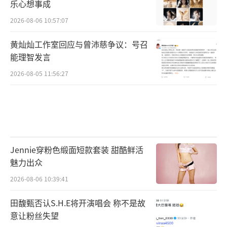
乐心想事成
2026-08-06 10:57:07
黄灿灿工作室回应与曾沛慈争议：号召
能理智发言
2026-08-05 11:56:27
Jennie穿粉色缎面短款套装 甜酷鲜活
魅力出众
2026-08-06 10:39:41
田馥甄否认S.H.E将开演唱会 称不是故
意让粉丝失望