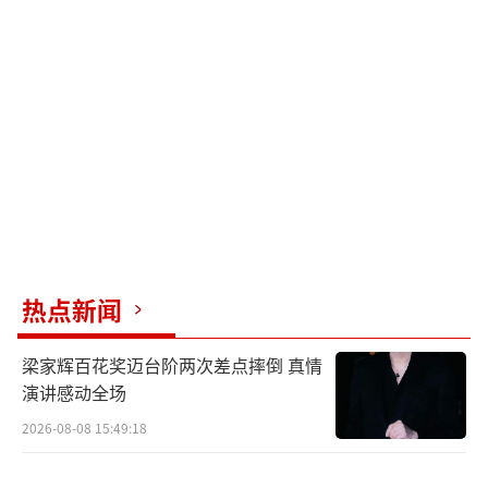
热点新闻
梁家辉百花奖迈台阶两次差点摔倒 真情
演讲感动全场
2026-08-08 15:49:18