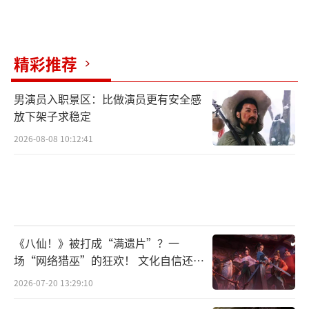
精彩推荐
男演员入职景区：比做演员更有安全感
放下架子求稳定
2026-08-08 10:12:41
《八仙！》被打成“满遗片”？一
场“网络猎巫”的狂欢！ 文化自信还是
焦虑？
2026-07-20 13:29:10