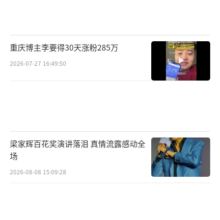
重庆博主李要得30天涨粉285万
2026-07-27 16:49:50
梁家辉百花奖演讲落泪 真情流露感动全
场
2026-08-08 15:09:28