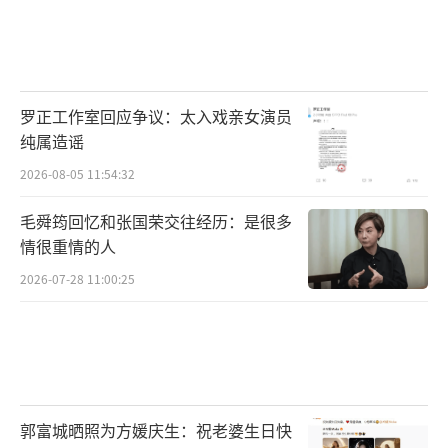
罗正工作室回应争议：太入戏亲女演员
纯属造谣
2026-08-05 11:54:32
毛舜筠回忆和张国荣交往经历：是很多
情很重情的人
2026-07-28 11:00:25
郭富城晒照为方媛庆生：祝老婆生日快