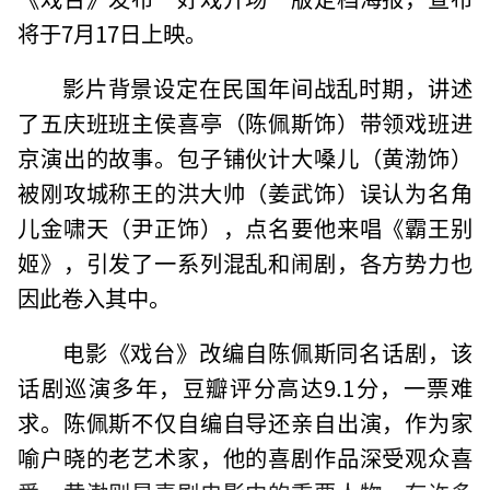
将于7月17日上映。
影片背景设定在民国年间战乱时期，讲述
了五庆班班主侯喜亭（陈佩斯饰）带领戏班进
京演出的故事。包子铺伙计大嗓儿（黄渤饰）
被刚攻城称王的洪大帅（姜武饰）误认为名角
儿金啸天（尹正饰），点名要他来唱《霸王别
姬》，引发了一系列混乱和闹剧，各方势力也
因此卷入其中。
电影《戏台》改编自陈佩斯同名话剧，该
话剧巡演多年，豆瓣评分高达9.1分，一票难
求。陈佩斯不仅自编自导还亲自出演，作为家
喻户晓的老艺术家，他的喜剧作品深受观众喜