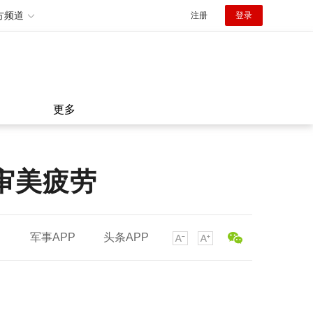
方频道
注册
登录
更多
审美疲劳
军事APP
头条APP