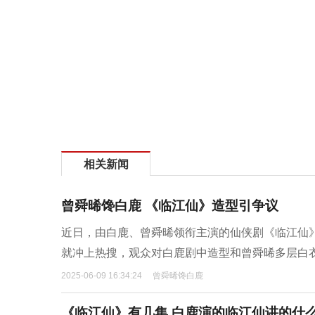
相关新闻
曾舜晞馋白鹿 《临江仙》造型引争议
近日，由白鹿、曾舜晞领衔主演的仙侠剧《临江仙》
就冲上热搜，观众对白鹿剧中造型和曾舜晞多层白衣
2025-06-09 16:34:24
曾舜晞馋白鹿
《临江仙》有几集 白鹿演的临江仙讲的什