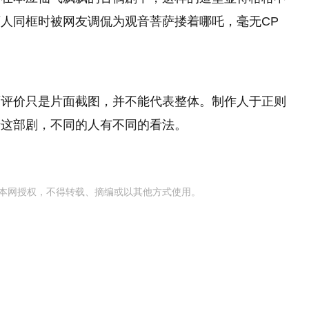
人同框时被网友调侃为观音菩萨搂着哪吒，毫无CP
面评价只是片面截图，并不能代表整体。制作人于正则
于这部剧，不同的人有不同的看法。
本网授权，不得转载、摘编或以其他方式使用。