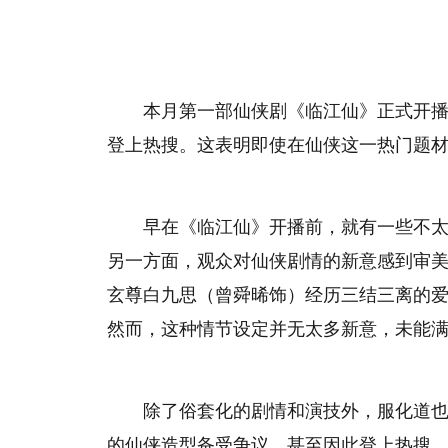
本月第一部仙侠剧《临江仙》正式开播
登上热搜。这表明即使在仙侠这一热门题
早在《临江仙》开播前，就有一些不
另一方面，观众对仙侠剧情的新意感到审
玄尊白九思（曾舜晞饰）经历三结三离的
然而，这种情节设定并无太多新意，未能
除了俗套化的剧情和演技外，服化道
的仙侠造型备受争议，甚至因此登上热搜