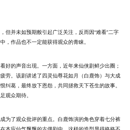
，但并未如预期般引起广泛关注，反而因“难看”二字
材中，作品也不一定能获得观众的青睐。
太看好的声音出现。一方面，近年来仙侠剧鲜少出圈；
美疲劳。该剧讲述了四灵仙尊花如月（白鹿饰）与大成
爱恨纠葛，最终放下恩怨，共同拯救天下苍生的故事。
满足观众期待。
也成为了观众批评的重点。白鹿饰演的角色穿着七分裤
。在本应仙气飘飘的古偶剧中，这样的造型显得格格不