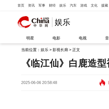
首页
资讯
军事
财经
娱乐
汽车
游戏
文化
援藏
娱乐
明星
电影
电视
音
当前位置：
娱乐
>
影视长廊
> 正文
《临江仙》白鹿造型
2025-06-06 20:58:48