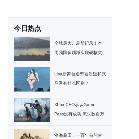
今日热点
全球最大、刷新纪录！本
周我国多领域实现硬核突
破
Lisa新舞台造型被质疑和疯
马秀有什么区别？
Xbox CEO承认Game
Pass没有成功 流失数百万
用户
沧海桑田：一百年前的古