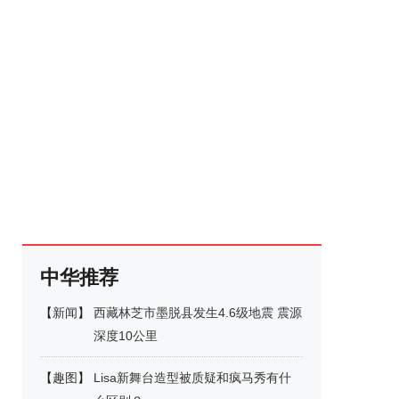
中华推荐
【
新闻
】
西藏林芝市墨脱县发生4.6级地震 震源
深度10公里
【
趣图
】
Lisa新舞台造型被质疑和疯马秀有什