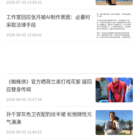
2026-07-30 13:39:23
工作室回应张月被AI制作黑图：必要时
采取法律手段
2026-08-05 12:00:42
《蜘蛛侠》官方晒荷兰弟打戏花絮 疑回
应替身传闻
2026-08-06 10:47:34
孙千穿灰色卫衣配豹纹半裙 松弛随性元
气满满
2026-08-05 11:40:23