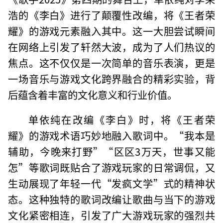
浩的《李白》进行了颠覆性改编，将《王者荣
耀》的游戏元素融入其中。这一大胆尝试瞬间
在网络上引发了轩然大波，成为了人们热议的
焦点。这不仅仅是一次简单的音乐表演，更是
一场音乐与游戏文化跨界融合的精彩实验，背
后蕴含着丰富的文化意义和行业价值。
单依纯在改编《李白》时，将《王者荣
耀》的游戏术语巧妙地融入歌词中。“我本是
辅助，今晚来打野”“区区3万天，世事又能
怎”等歌词既贴合了游戏玩家的日常调侃，又
生动展现了年轻一代“发疯文学”式的精神状
态。这种独特的歌词改编让歌曲与当下的游戏
文化紧密相连，引发了广大游戏玩家的强烈共