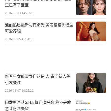
里已有了宝宝
2026-08-03 14:26:23
迪丽热巴最新写真曝光 美萌猫猫头造型
可爱养眼
2026-08-05 11:34:16
新晋星女郎雪野自认是i人 青涩新人美
引发关注
2026-08-07 20:26:22
田馥甄否认S.H.E将开演唱会 称不是故
意让粉丝失望