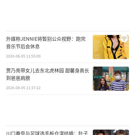
外媒称JENNIE将暂别公众视野：跑完
音乐节后会休息
2026-08-05 11:55:09
贾乃亮带女儿去东北虎林园 甜馨身高长
到爸爸肩膀
2026-08-05 11:37:22
川口春奈与足球选手板仓滉结婚：肚子