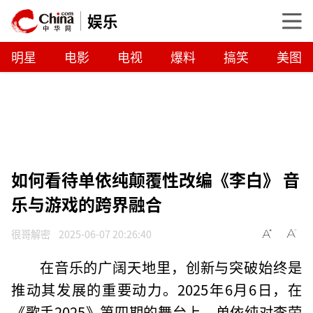
娱乐
明星
电影
电视
爆料
搞笑
美图
如何看待单依纯颠覆性改编《李白》 音
乐与游戏的跨界融合
很哥解密
2025-06-07 20:26:40
在音乐的广阔天地里，创新与突破始终是
推动其发展的重要动力。2025年6月6日，在
《歌手2025》第四期的舞台上，单依纯对李荣