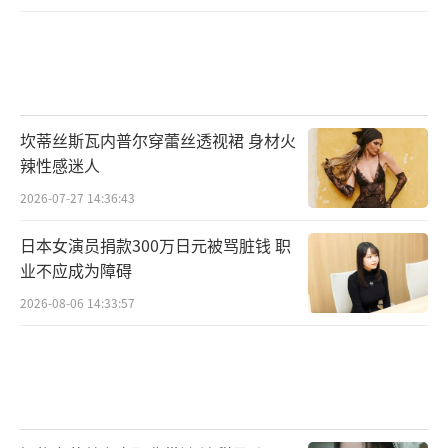
坎蒂丝斯瓦内普尔穿蕾丝透视裙 身材火
辣性感迷人
2026-07-27 14:36:43
日本女演员捐款300万日元被骂脏钱 职
业不应成为障碍
2026-08-06 14:33:57