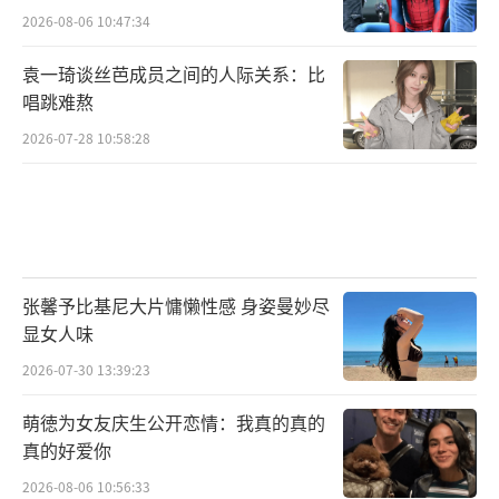
2026-08-06 10:47:34
袁一琦谈丝芭成员之间的人际关系：比
唱跳难熬
2026-07-28 10:58:28
张馨予比基尼大片慵懒性感 身姿曼妙尽
显女人味
2026-07-30 13:39:23
萌徳为女友庆生公开恋情：我真的真的
真的好爱你
2026-08-06 10:56:33