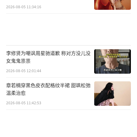
2026-08-05 11:34:16
李修贤为嘲讽周星驰道歉 称对方没儿没
女鬼鬼祟祟
2026-08-05 12:01:44
章若楠穿黑色皮衣配格纹半裙 甜飒松弛
温柔治愈
2026-08-05 11:42:53