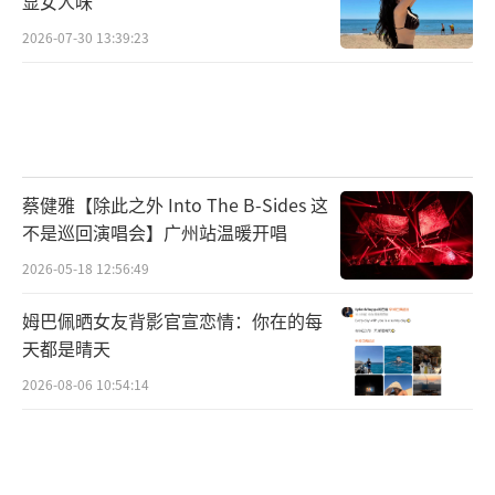
显女人味
2026-07-30 13:39:23
蔡健雅【除此之外 Into The B-Sides 这
不是巡回演唱会】广州站温暖开唱
2026-05-18 12:56:49
姆巴佩晒女友背影官宣恋情：你在的每
天都是晴天
2026-08-06 10:54:14