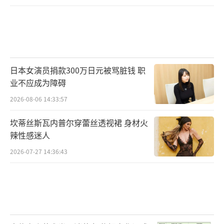
日本女演员捐款300万日元被骂脏钱 职
业不应成为障碍
2026-08-06 14:33:57
坎蒂丝斯瓦内普尔穿蕾丝透视裙 身材火
辣性感迷人
2026-07-27 14:36:43