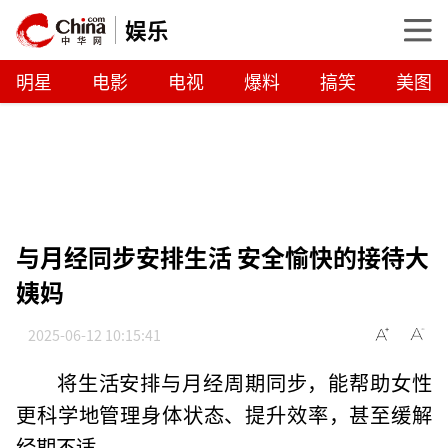
娱乐
明星
电影
电视
爆料
搞笑
美图
与月经同步安排生活 安全愉快的接待大
姨妈
2025-06-12 10:15:41
将生活安排与月经周期同步，能帮助女性
更科学地管理身体状态、提升效率，甚至缓解
经期不适。