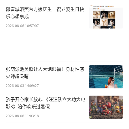
郭富城晒照为方媛庆生：祝老婆生日快
乐心想事成
2026-08-06 10:57:07
张萌泳池美照让人大饱眼福！身材性感
火辣超吸睛
2026-08-03 14:09:27
孩子开心家长放心 《汪汪队立大功大电
影3》陪你欢乐过暑假
2026-08-06 11:03:18