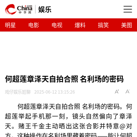
娱乐
明星
电影
电视
爆料
搞笑
美图
何超莲章泽天自拍合照 名利场的密码
戏仔娱乐尬聊
2025-06-12 13:15:26
何超莲章泽天自拍合照 名利场的密码。何
超莲举起手机那一刻，镜头自然偏向了章泽
天。赌王千金主动晒出这张合影并特意@对
方，这种操作在名利场里藏着密码——能让何超