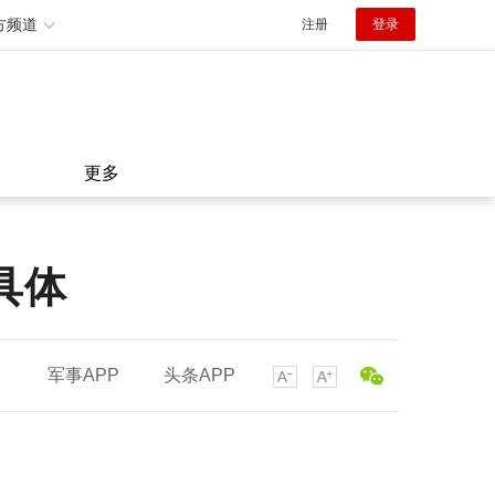
方频道
注册
登录
更多
具体
军事APP
头条APP