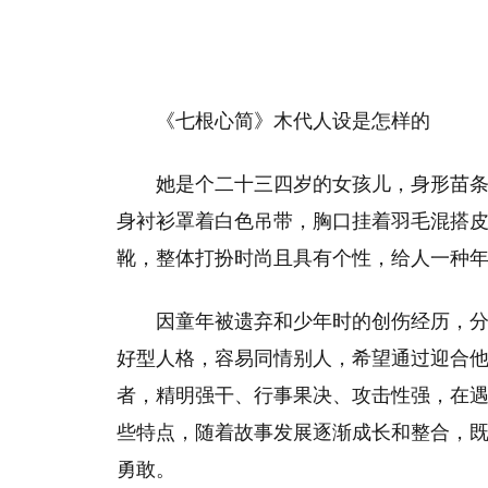
《七根心简》木代人设是怎样的
她是个二十三四岁的女孩儿，身形苗
身衬衫罩着白色吊带，胸口挂着羽毛混搭
靴，整体打扮时尚且具有个性，给人一种
因童年被遗弃和少年时的创伤经历，
好型人格，容易同情别人，希望通过迎合他
者，精明强干、行事果决、攻击性强，在
些特点，随着故事发展逐渐成长和整合，
勇敢。