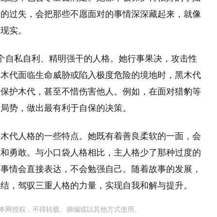
下的过失，会把那些不愿面对的事情深深藏起来，就像
避现实。
个自私自利、精明强干的人格。她行事果决，攻击性
当木代面临生命威胁或陷入极度危险的境地时，黑木代
来保护木代，甚至不惜伤害他人。例如，在面对猎豹等
析局势，做出最有利于自保的决策。
黑木代人格的一些特点。她既有着善良柔软的一面，会
强和勇敢。与小口袋人格相比，主人格少了那种过度的
的事情会直接表达，不会勉强自己。随着故事的发展，
心结，驾驭三重人格的力量，实现自我和解与提升。
本网授权，不得转载、摘编或以其他方式使用。