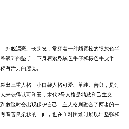
条，外貌漂亮。长头发，常穿着一件颇宽松的银灰色半
皮圈银环的坠子，下身着紧身黑色牛仔和棕色牛皮半
年轻有活力的感觉。
分裂出三重人格。小口袋人格可爱、单纯、善良，是讨
人来获得认可和爱；木代2号人格是精致利己主义
遇到危险时会出现保护自己；主人格则融合了两者的一
既有着善良柔软的一面，也在面对困难时展现出坚强和