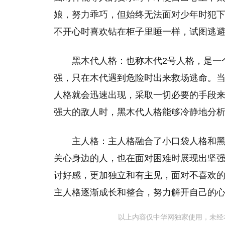
娘，努力乖巧，但始终无法面对少年时犯
不开心时喜欢钻在柜子里睡一样，试图逃
黑木代人格：也称木代2号人格，是一
强，只在木代遇到危险时出来救场逃命。
人格就会迅速出现，采取一切必要的手段
强大的敌人时，黑木代人格能够冷静地分
主人格：主人格融合了小口袋人格和
关心身边的人，也在面对困难时展现出坚
讨好感，更加独立和有主见，面对不喜欢
主人格逐渐成长和整合，努力解开自己的
以上内容仅中华网独家使用，未经