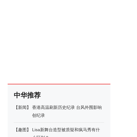
中华推荐
【
新闻
】
香港高温刷新历史纪录 台风外围影响
创纪录
【
趣图
】
Lisa新舞台造型被质疑和疯马秀有什