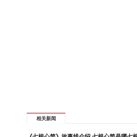
相关新闻
《七根心简》故事线介绍 七根心简是哪七