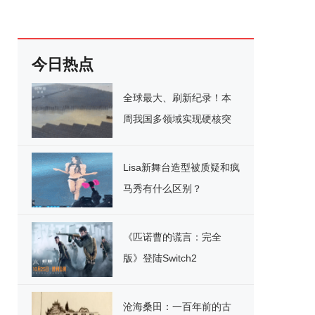
今日热点
全球最大、刷新纪录！本
周我国多领域实现硬核突
破
Lisa新舞台造型被质疑和疯
马秀有什么区别？
《匹诺曹的谎言：完全
版》登陆Switch2
沧海桑田：一百年前的古