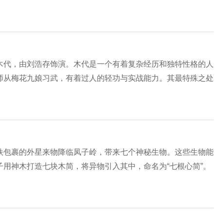
木代，由刘浩存饰演。木代是一个有着复杂经历和独特性格的人
师从梅花九娘习武，有着过人的轻功与实战能力。其最特殊之处
铁包裹的外星来物降临凤子岭，带来七个神秘生物。这些生物能
用神木打造七块木简，将异物引入其中，命名为“七根心简”。