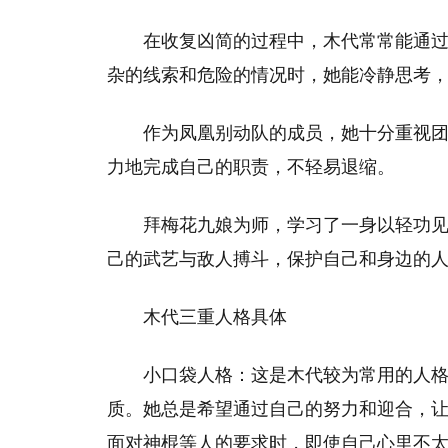
在收复凶简的过程中，木代常常能通
杂的线索和危险的情况时，她能冷静思考
作为凤凰别动队的成员，她十分重视
力地完成自己的职责，不轻易退缩。
拜梅花九娘为师，学习了一身以轻功
己的武艺与敌人搏斗，保护自己和身边的
木代三重人格具体
小口袋人格：这是木代较为常用的人
质。她总是希望通过自己的努力和迎合，
面对神棍等人的要求时，即使自己心里不