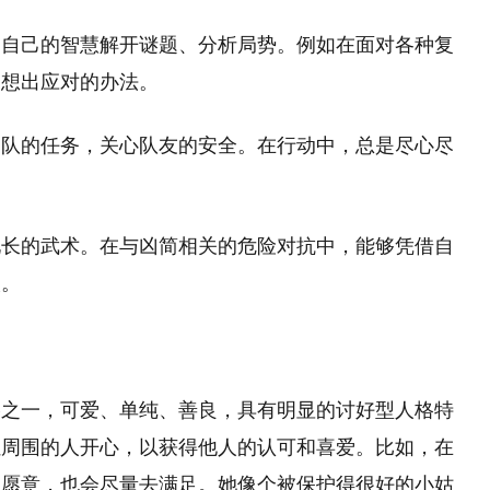
过自己的智慧解开谜题、分析局势。例如在面对各种复
，想出应对的办法。
团队的任务，关心队友的安全。在行动中，总是尽心尽
见长的武术。在与凶简相关的危险对抗中，能够凭借自
人。
格之一，可爱、单纯、善良，具有明显的讨好型人格特
让周围的人开心，以获得他人的认可和喜爱。比如，在
太愿意，也会尽量去满足。她像个被保护得很好的小姑