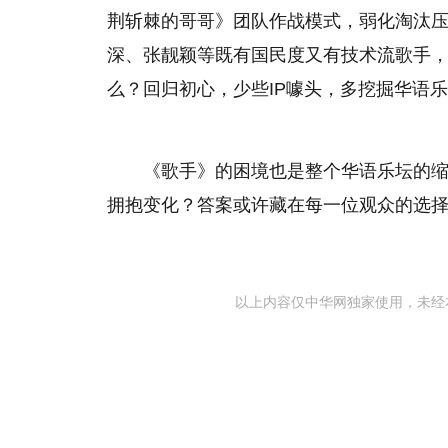
荆斩棘的哥哥》团队作战模式，弱化淘汰
深、张靓颖等既有国民度又有技术流歌手，
么？回归初心，少些IP噱头，多挖掘华语
《歌手》的困境也是整个华语乐坛的缩
拥抱变化？答案或许藏在每一位观众的选
以上内容仅中华网独家使用，未经