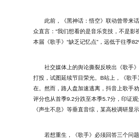
此前，《黑神话：悟空》联动曾带来话
众直言：“我们想看的是音乐竞技，不是影视
本届《歌手》“缺乏记忆点”，远低于往季8
社交媒体上的舆论撕裂反映出《歌手
打投，试图延续节目荣光。B站上，《歌手
在。然而，路人盘加速逃离，抖音上歌手劝
评分也从首季9.2分跌至本季5.7分，印
《声生不息》等垂直音综，某高校调研显示，
若想重生，《歌手》必须回答三个问题：