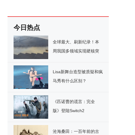
今日热点
全球最大、刷新纪录！本
周我国多领域实现硬核突
破
Lisa新舞台造型被质疑和疯
马秀有什么区别？
《匹诺曹的谎言：完全
版》登陆Switch2
沧海桑田：一百年前的古