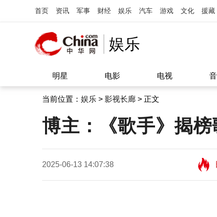
首页
资讯
军事
财经
娱乐
汽车
游戏
文化
援藏
娱乐
明星
电影
电视
音
当前位置：
娱乐
>
影视长廊
> 正文
博主：《歌手》揭榜
2025-06-13 14:07:38