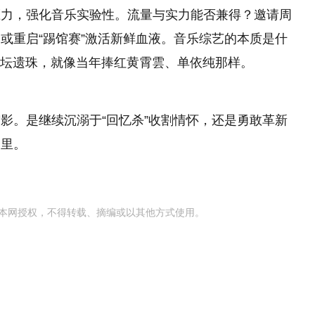
压力，强化音乐实验性。流量与实力能否兼得？邀请周
或重启“踢馆赛”激活新鲜血液。音乐综艺的本质是什
乐坛遗珠，就像当年捧红黄霄雲、单依纯那样。
影。是继续沉溺于“回忆杀”收割情怀，还是勇敢革新
择里。
本网授权，不得转载、摘编或以其他方式使用。