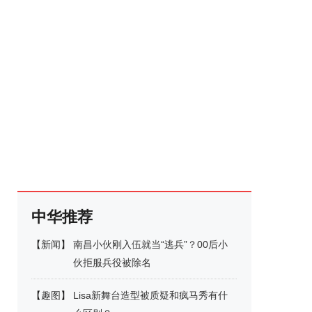
中华推荐
【
新闻
】
南昌小伙刚入伍就当“逃兵”？00后小
伙拒服兵役被除名
【
趣图
】
Lisa新舞台造型被质疑和疯马秀有什