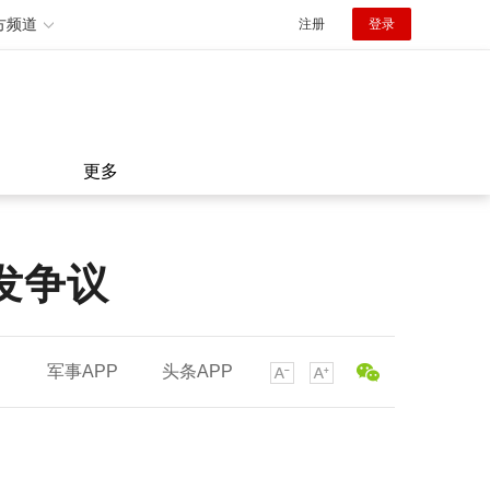
方频道
注册
登录
更多
发争议
军事APP
头条APP