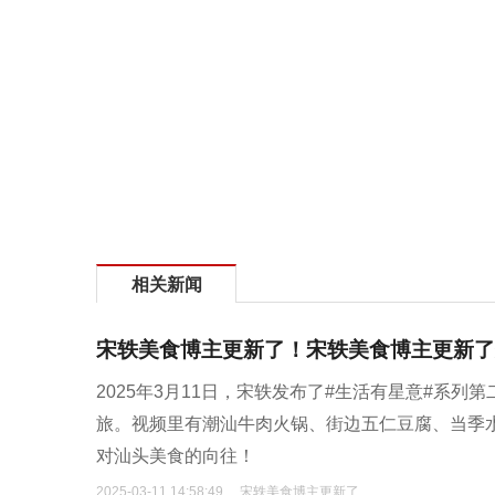
相关新闻
宋轶美食博主更新了！宋轶美食博主更新了
2025年3月11日，宋轶发布了#生活有星意#系
旅。视频里有潮汕牛肉火锅、街边五仁豆腐、当季
对汕头美食的向往！
2025-03-11 14:58:49
宋轶美食博主更新了