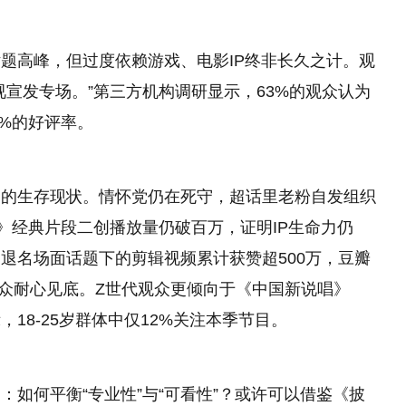
题高峰，但过度依赖游戏、电影IP终非长久之计。观
宣发专场。”第三方机构调研显示，63%的观众认为
2%的好评率。
》的生存现状。情怀党仍在死守，超话里老粉自发组织
》经典片段二创播放量仍破百万，证明IP生命力仍
退名场面话题下的剪辑视频累计获赞超500万，豆瓣
证观众耐心见底。Z世代观众更倾向于《中国新说唱》
18-25岁群体中仅12%关注本季节目。
如何平衡“专业性”与“可看性”？或许可以借鉴《披