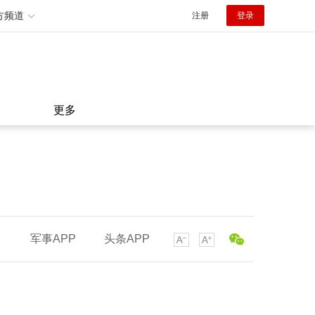
方频道
注册
登录
更多
军事APP
头条APP