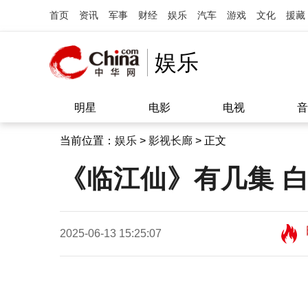
首页
资讯
军事
财经
娱乐
汽车
游戏
文化
援藏
娱乐
明星
电影
电视
音
当前位置：
娱乐
>
影视长廊
> 正文
《临江仙》有几集 
2025-06-13 15:25:07