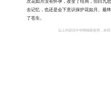
次花如月没有怀孕，改变了结局，但白九
去记忆，也还是会下意识保护花如月。最
了苍生。
以上内容仅中华网独家使用，未经