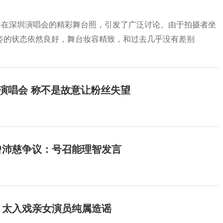
姿在深圳演唱会的精彩舞台照，引发了广泛讨论。由于拍摄者坐
姿的状态依然良好，舞台妆容精致，和过去几乎没有差别
开演唱会 称不是故意让粉丝失望
曾沛慈争议：号召能理智发言
：太入戏亲女演员纯属造谣