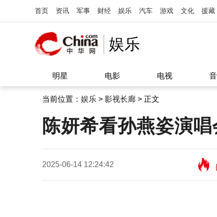
首页
资讯
军事
财经
娱乐
汽车
游戏
文化
援藏
娱乐
明星
电影
电视
音
当前位置：
娱乐
>
影视长廊
> 正文
陈妍希看孙燕姿演唱
2025-06-14 12:24:42