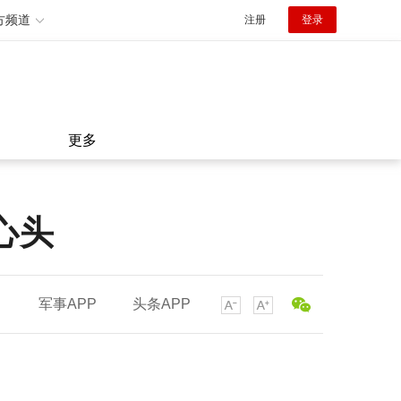
方频道
注册
登录
更多
心头
军事APP
头条APP