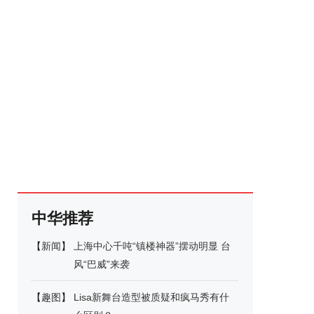
中华推荐
【
新闻
】
上海中心千吨“镇楼神器”摆动明显 台
风“巴威”来袭
【
趣图
】
Lisa新舞台造型被质疑和疯马秀有什