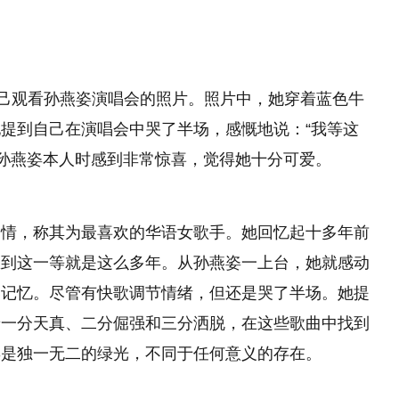
自己观看孙燕姿演唱会的照片。照片中，她穿着蓝色牛
提到自己在演唱会中哭了半场，感慨地说：“我等这
到孙燕姿本人时感到非常惊喜，觉得她十分可爱。
之情，称其为最喜欢的华语女歌手。她回忆起十多年前
想到这一等就是这么多年。从孙燕姿一上台，她就感动
春记忆。尽管有快歌调节情绪，但还是哭了半场。她提
着一分天真、二分倔强和三分洒脱，在这些歌曲中找到
姿是独一无二的绿光，不同于任何意义的存在。