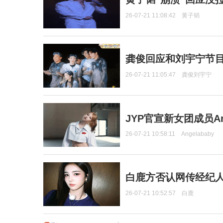
26-07-21 11:08:42
黄子韬
龚俊回应和刘宇宁节
26-07-21 11:05:47
龚俊刘宇宁
JYP官宣新女团成员Ang
26-07-21 10:58:11
Angelababy
白鹿方否认网传经纪人
26-07-21 10:52:57
白鹿