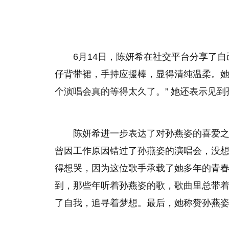
6月14日，陈妍希在社交平台分享了
仔背带裙，手持应援棒，显得清纯温柔。她
个演唱会真的等得太久了。” 她还表示见
陈妍希进一步表达了对孙燕姿的喜爱
曾因工作原因错过了孙燕姿的演唱会，没
得想哭，因为这位歌手承载了她多年的青
到，那些年听着孙燕姿的歌，歌曲里总带
了自我，追寻着梦想。最后，她称赞孙燕