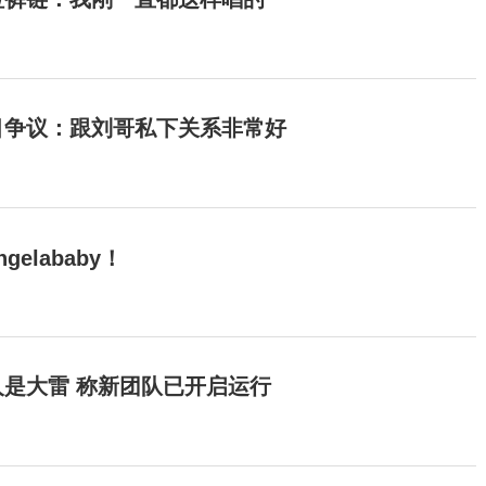
目争议：跟刘哥私下关系非常好
elababy！
是大雷 称新团队已开启运行