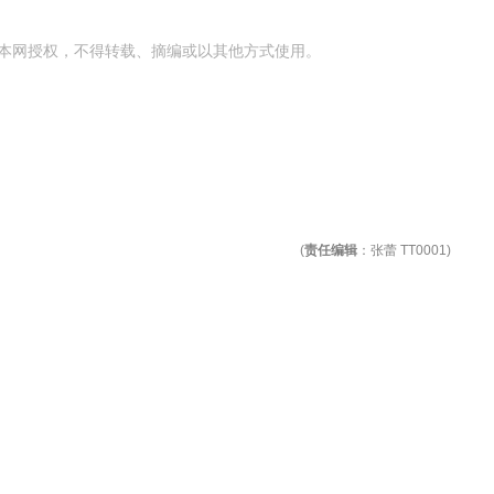
本网授权，不得转载、摘编或以其他方式使用。
(
责任编辑
：张蕾 TT0001)