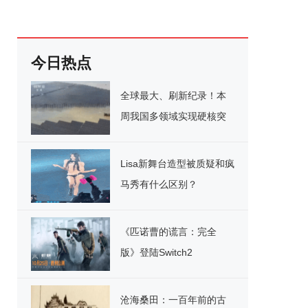
今日热点
全球最大、刷新纪录！本
周我国多领域实现硬核突
破
Lisa新舞台造型被质疑和疯
马秀有什么区别？
《匹诺曹的谎言：完全
版》登陆Switch2
沧海桑田：一百年前的古