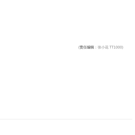
(
责任编辑
：张小花 TT1000)