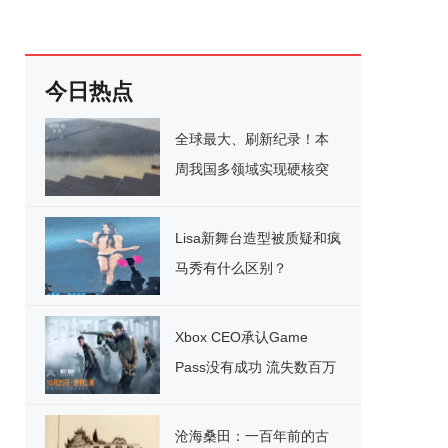
今日热点
全球最大、刷新纪录！本
周我国多领域实现硬核突
破
Lisa新舞台造型被质疑和疯
马秀有什么区别？
Xbox CEO承认Game
Pass没有成功 流失数百万
用户
沧海桑田：一百年前的古