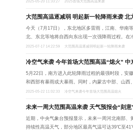
2025-05-20 11:33:27
2025首场大范围高温来袭
大范围高温逐减弱 明起新一轮降雨来袭 北
今天（7月17日），东北地区多雷雨，江南、华南
北、东北等地将自西向东出现一次强降雨过程。在
2025-07-17 14:22:59
大范围高温逐减弱明起新一轮降雨来袭
冷空气来袭 今年首场大范围高温“熄火” 
5月22日，南方进入此轮降雨过程的最强时段，安
和西部有暴雨或大暴雨。同时，内蒙古中部、山西
2025-05-22 11:02:33
冷空气来袭今年首场大范围高温熄火
未来一周大范围高温来袭 天气预报会“刻意
近期，中央气象台预报显示，未来一周河北南部、
持续性高温天气，部分地区最高气温可达39℃至4