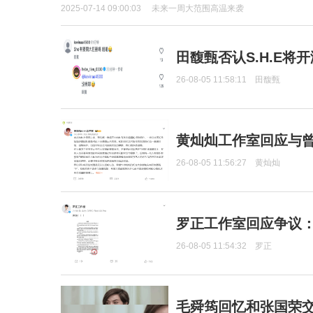
2025-07-14 09:00:03
未来一周大范围高温来袭
田馥甄否认S.H.E将
26-08-05 11:58:11
田馥甄
黄灿灿工作室回应与
26-08-05 11:56:27
黄灿灿
罗正工作室回应争议
26-08-05 11:54:32
罗正
毛舜筠回忆和张国荣