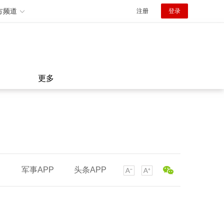
方频道
注册
登录
更多
军事APP
头条APP