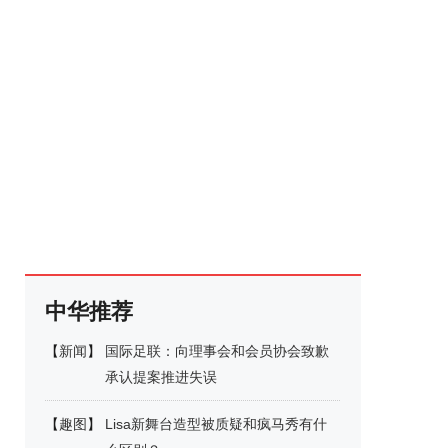
中华推荐
【
新闻
】
国际足联：向理事会和会员协会致歉
承认提案推进失误
【
趣图
】
Lisa新舞台造型被质疑和疯马秀有什