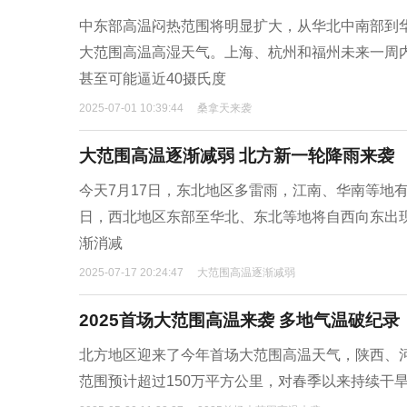
中东部高温闷热范围将明显扩大，从华北中南部到
大范围高温高湿天气。上海、杭州和福州未来一周内
甚至可能逼近40摄氏度
2025-07-01 10:39:44
桑拿天来袭
大范围高温逐渐减弱 北方新一轮降雨来袭
今天7月17日，东北地区多雷雨，江南、华南等地
日，西北地区东部至华北、东北等地将自西向东出
渐消减
2025-07-17 20:24:47
大范围高温逐渐减弱
2025首场大范围高温来袭 多地气温破纪录
北方地区迎来了今年首场大范围高温天气，陕西、
范围预计超过150万平方公里，对春季以来持续干