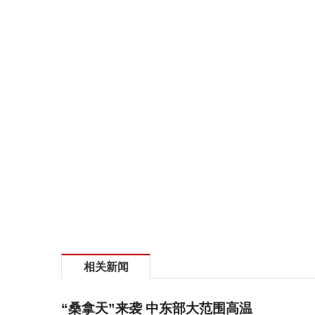
相关新闻
“桑拿天”来袭 中东部大范围高温