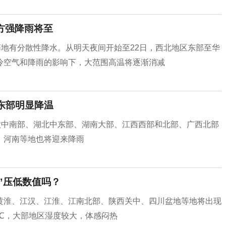
方强降雨将至
等地有分散性降水。从明天夜间开始至22日，西北地区东部至华
冷空气和降雨的影响下，大范围高温将逐渐消减
中东部明显降温
徽中南部、湖北中东部、湖南大部、江西西部和北部、广西北部
、河南等地也将迎来降雨
”压低数值吗？
黄淮、江汉、江淮、江南北部、陕西关中、四川盆地等地将出现
1℃，大部地区湿度较大，体感闷热