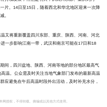
一片。14日至15日，随着西北和华北地区迎来一次降
缩减。
高温又将重新覆盖四川东部、重庆、陕西、河南、河北
进一步影响江南一带，武汉和南京可能在17日和18
此期间，四川盆地、陕西、河南等地的部分地区最高气
录的高温。公众需及时关注当地气象部门发布的最新高温
人群应避免在午后高温时段外出活动，及时补充水分，
本网授权，不得转载、摘编或以其他方式使用。