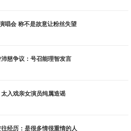
开演唱会 称不是故意让粉丝失望
曾沛慈争议：号召能理智发言
：太入戏亲女演员纯属造谣
交往经历：是很多情很重情的人