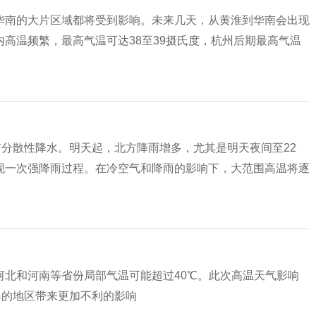
华南的大片区域都将受到影响。未来几天，从黄淮到华南会出现
高温频繁，最高气温可达38至39摄氏度，杭州后期最高气温
有分散性降水。明天起，北方降雨增多，尤其是明天夜间至22
现一次强降雨过程。在冷空气和降雨的影响下，大范围高温将逐
河北和河南等省份局部气温可能超过40℃。此次高温天气影响
旱的地区带来更加不利的影响