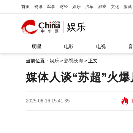
首页
资讯
军事
财经
娱乐
汽车
游戏
文化
援藏
娱乐
明星
电影
电视
音
当前位置：
娱乐
>
影视长廊
> 正文
媒体人谈“苏超”火爆
2025-06-16 15:41:35