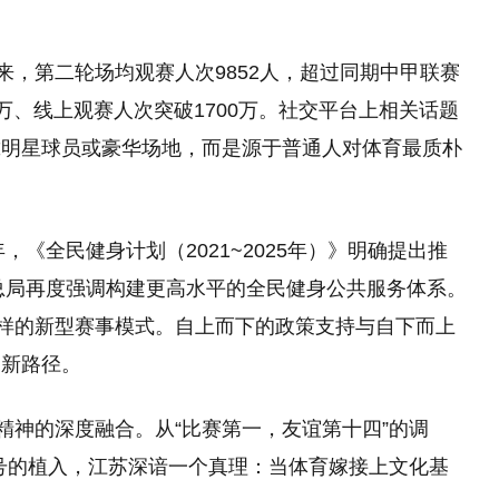
来，第二轮场均观赛人次9852人，超过同期中甲联赛
5万、线上观赛人次突破1700万。社交平台上相关话题
靠明星球员或豪华场地，而是源于普通人对体育最质朴
，《全民健身计划（2021~2025年）》明确提出推
育总局再度强调构建更高水平的全民健身公共服务体系。
这样的新型赛事模式。自上而下的政策支持与自下而上
了新路径。
精神的深度融合。从“比赛第一，友谊第十四”的调
符号的植入，江苏深谙一个真理：当体育嫁接上文化基