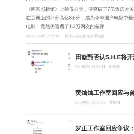
《南京照相馆》上映仅六天，便突破了7亿票房大
在豆瓣上的评分高达8.6分，成为今年国产电影中
电影，竟然仍遭遇了1.2万网友的差评
2025-08-05 15:56:45
媒体人谈电影南京照相馆
田馥甄否认S.H.E将
26-08-05 11:58:11
田馥甄
黄灿灿工作室回应与
26-08-05 11:56:27
黄灿灿
罗正工作室回应争议