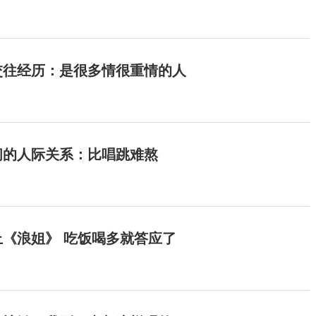
交往经历：是很多情很重情的人
间的人际关系：比唱跳难熬
《浪姐》 吃饭喝多就答应了