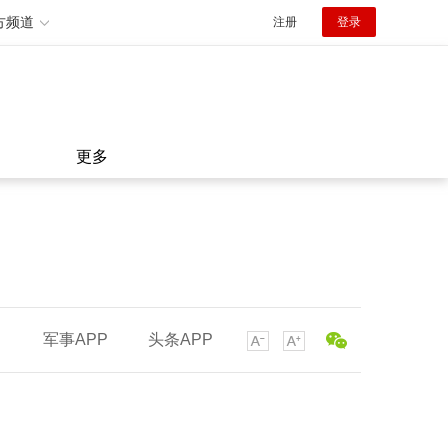
方频道
注册
登录
更多
军事APP
头条APP