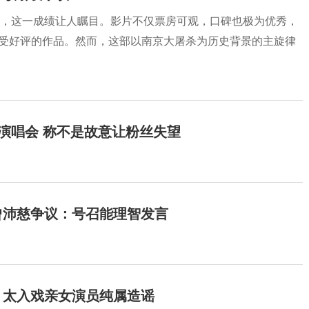
关，这一成绩让人瞩目。影片不仅票房可观，口碑也极为优秀，
最受好评的作品。然而，这部以南京大屠杀为历史背景的主旋律
开演唱会 称不是故意让粉丝失望
曾沛慈争议：号召能理智发言
：太入戏亲女演员纯属造谣