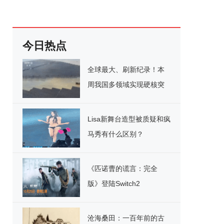
今日热点
全球最大、刷新纪录！本
周我国多领域实现硬核突
破
Lisa新舞台造型被质疑和疯
马秀有什么区别？
《匹诺曹的谎言：完全
版》登陆Switch2
沧海桑田：一百年前的古