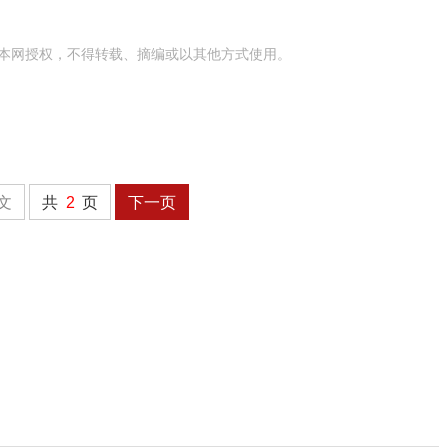
本网授权，不得转载、摘编或以其他方式使用。
文
共
2
页
下一页