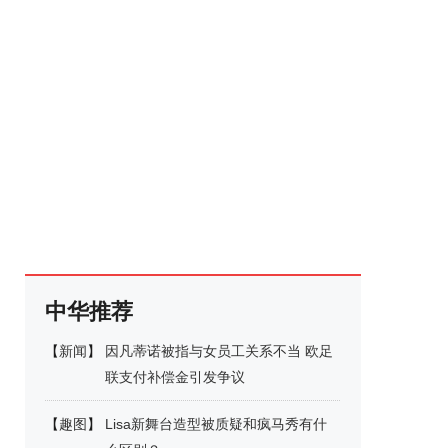
中华推荐
【
新闻
】
因凡蒂诺被指与女员工关系不当 欧足
联支付补偿金引发争议
【
趣图
】
Lisa新舞台造型被质疑和疯马秀有什