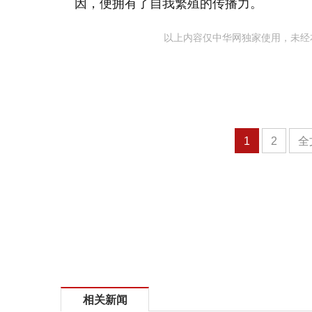
因，便拥有了自我繁殖的传播力。
以上内容仅中华网独家使用，未经
1
2
全
相关新闻