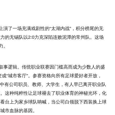
上演了一场充满戏剧性的“太湖内战”，积分榜尾的无
力的无锡队以2:0力克深陷连败泥潭的常州队。这场
力。
的叙事逻辑。传统职业联赛因门槛高而成为少数人的盛
场变成“城市客厅”。参赛资格向所有足球爱好者开放，
他们中有公司职员、教师、大学生，有人早已离开职业队
茵。这种纯粹性让足球褪去了职业体育的神秘光环，化
在看台上为家乡球队呐喊，当公司白领脱下西装换上球
入城市血脉的基因。