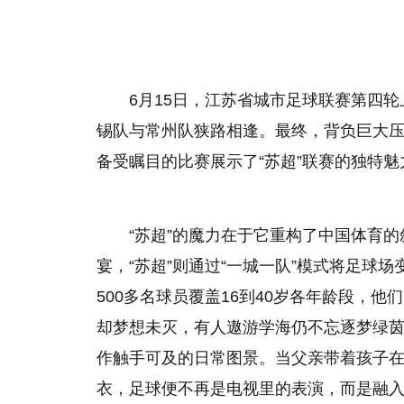
6月15日，江苏省城市足球联赛第四轮
锡队与常州队狭路相逢。最终，背负巨大压
备受瞩目的比赛展示了“苏超”联赛的独特魅
“苏超”的魔力在于它重构了中国体育
宴，“苏超”则通过“一城一队”模式将足球
500多名球员覆盖16到40岁各年龄段，
却梦想未灭，有人遨游学海仍不忘逐梦绿
作触手可及的日常图景。当父亲带着孩子
衣，足球便不再是电视里的表演，而是融