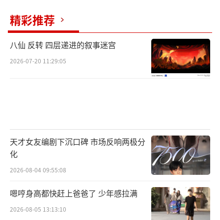
精彩推荐
八仙 反转 四层递进的叙事迷宫
2026-07-20 11:29:05
天才女友编剧下沉口碑 市场反响两极分
化
2026-08-04 09:55:08
嗯哼身高都快赶上爸爸了 少年感拉满
2026-08-05 13:13:10