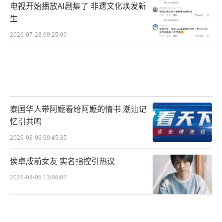
电视开始播放AI剧集了 非遗文化焕发新
生
2026-07-28 09:25:00
泰国华人带阿嬷看给阿嬷的情书 潮汕记
忆引共鸣
2026-08-06 09:45:35
侯卓成前女友 实名指控引热议
2026-08-06 13:08:07