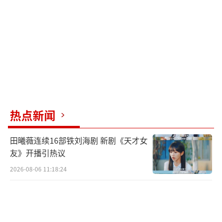
热点新闻
田曦薇连续16部铁刘海剧 新剧《天才女
友》开播引热议
2026-08-06 11:18:24