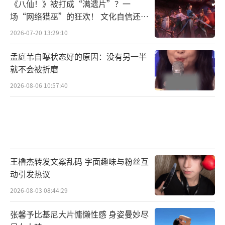
《八仙！》被打成“满遗片”？一
场“网络猎巫”的狂欢！ 文化自信还是
焦虑？
2026-07-20 13:29:10
孟庭苇自曝状态好的原因：没有另一半
就不会被折磨
2026-08-06 10:57:40
王橹杰转发文案乱码 字面趣味与粉丝互
动引发热议
2026-08-03 08:44:29
张馨予比基尼大片慵懒性感 身姿曼妙尽