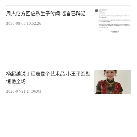
周杰伦方回应私生子传闻 谣言已辟谣
2026-08-06 10:52:26
杨超越说丁程鑫像个艺术品 小王子造型
惊艳全场
2026-07-21 14:06:03