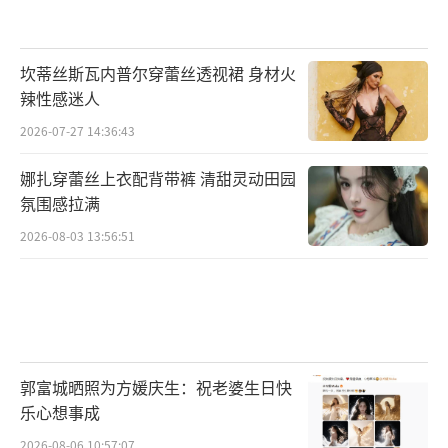
坎蒂丝斯瓦内普尔穿蕾丝透视裙 身材火
辣性感迷人
2026-07-27 14:36:43
娜扎穿蕾丝上衣配背带裤 清甜灵动田园
氛围感拉满
2026-08-03 13:56:51
郭富城晒照为方媛庆生：祝老婆生日快
乐心想事成
2026-08-06 10:57:07