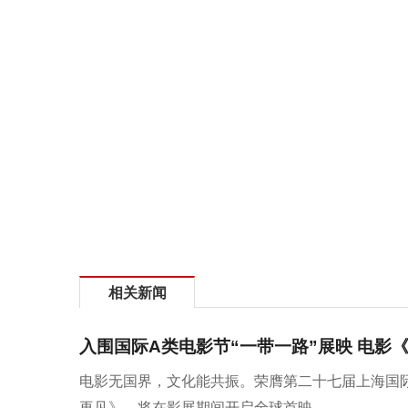
相关新闻
入围国际A类电影节“一带一路”展映 电影
电影无国界，文化能共振。荣膺第二十七届上海国际
再见》，将在影展期间开启全球首映。