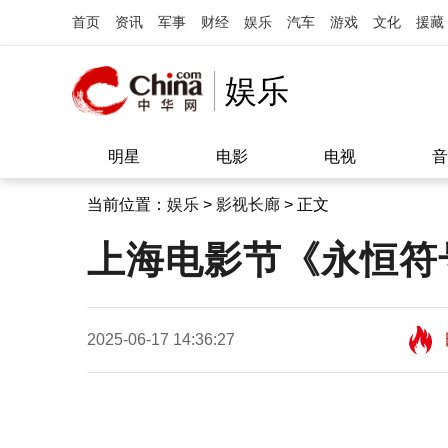
首页
资讯
军事
财经
娱乐
汽车
游戏
文化
援藏
娱乐
明星
电影
电视
音
当前位置：
娱乐
>
影视长廊
> 正文
上海电影节《永恒符
2025-06-17 14:36:27