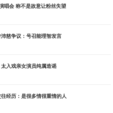
开演唱会 称不是故意让粉丝失望
曾沛慈争议：号召能理智发言
：太入戏亲女演员纯属造谣
交往经历：是很多情很重情的人