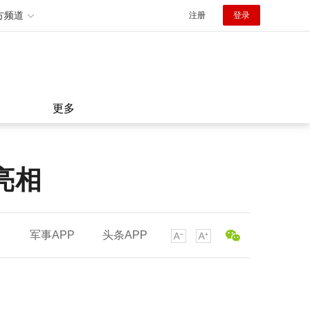
方频道
注册
登录
更多
亮相
军事APP
头条APP