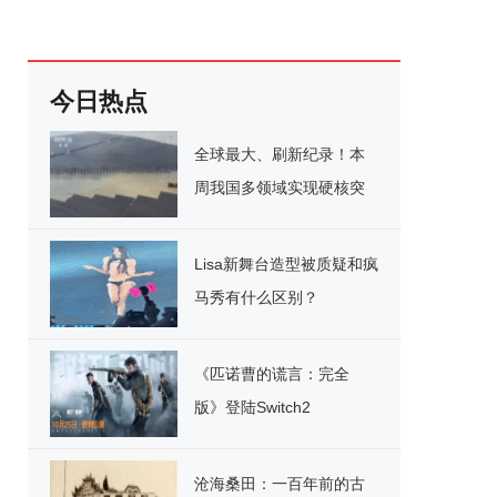
今日热点
全球最大、刷新纪录！本
周我国多领域实现硬核突
破
Lisa新舞台造型被质疑和疯
马秀有什么区别？
《匹诺曹的谎言：完全
版》登陆Switch2
沧海桑田：一百年前的古