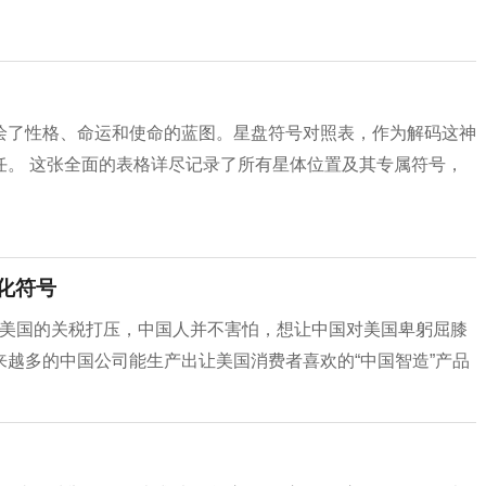
绘了性格、命运和使命的蓝图。星盘符号对照表，作为解码这神
任。 这张全面的表格详尽记录了所有星体位置及其专属符号，
文化符号
对美国的关税打压，中国人并不害怕，想让中国对美国卑躬屈膝
越多的中国公司能生产出让美国消费者喜欢的“中国智造”产品