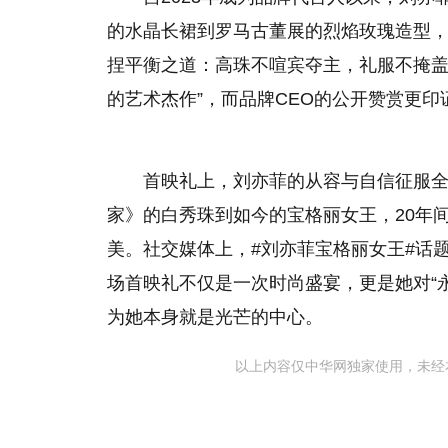
的水晶长裙到罗马古董展的烈焰玫瑰造型
捏平衡之道：高珠不喧宾夺主，礼服不掩盖
的艺术杰作”，而品牌CEO的公开赞赏更
首映礼上，刘亦菲的从容与自信征服全
家》的白秀珠到如今的宝格丽女王，20年
美。社交媒体上，#刘亦菲宝格丽女王#话
场首映礼不仅是一次时尚盛宴，更是她对“
为她本身就是光芒的中心。
以上内容仅中华网独家使用，未经