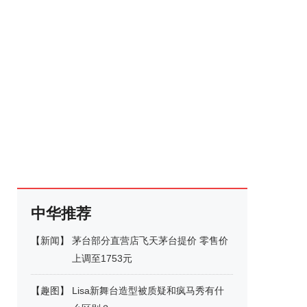
中华推荐
【
新闻
】
茅台部分直营店飞天茅台提价 零售价
上调至1753元
【
趣图
】
Lisa新舞台造型被质疑和疯马秀有什