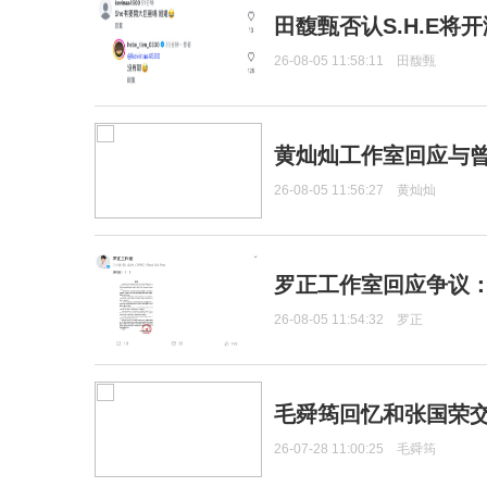
田馥甄否认S.H.E将
26-08-05 11:58:11
田馥甄
黄灿灿工作室回应与
26-08-05 11:56:27
黄灿灿
罗正工作室回应争议
26-08-05 11:54:32
罗正
毛舜筠回忆和张国荣
26-07-28 11:00:25
毛舜筠