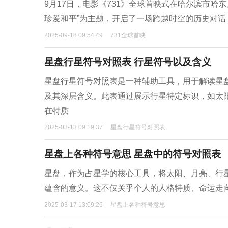
9月17日，电影《731》全球首映式在哈尔滨市哈
珍爱和平”为主题，开启了一场跨越时空的历史对话
2025-09-18 09:54:49
731全球首映
星盘行星符号对照表 行星符号以及含义
星盘行星符号对照表是一种辅助工具，用于解读星
及其深层含义。此表通过展示行星特定标识，如太
在特质
2025-03-13 09:19:37
星盘行星符号对照表
星盘上各种符号意思 星盘中的符号对照表
星盘，作为占星学的核心工具，将太阳、月亮、行
蕴含的意义。这不仅关乎个人的人格特质、命运走
2025-03-17 13:09:26
星盘上各种符号意思