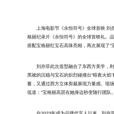
上海电影节《永恒符号》全球首映 刘亦
格丽纪录片《永恒符号》的全球首映礼。
搭配宝格丽红宝石高珠亮相，再次展现了“
刘亦菲此次造型融合了东西方美学，
黑裙的沉稳与宝石的炽烈碰撞出“暗夜火焰
蓄，又通过西方立体剪裁展现力量感。现场
侃道：“宝格丽高层在她身边秒变随行团队。
自2023年成为品牌代言人以来，刘亦