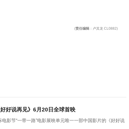
(
责任编辑
：卢其龙 CL0882)
《好好说再见》6月20日全球首映
电影节“一带一路”电影展映单元唯一一部中国影片的《好好说