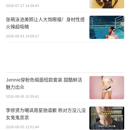
2026-07-27 14:36:43
张萌泳池美照让人大饱眼福！身材性感
火辣超吸睛
2026-08-03 14:09:27
Jennie穿粉色缎面短款套装 甜酷鲜活
魅力出众
2026-08-06 10:39:41
李修贤为嘲讽周星驰道歉 称对方没儿没
女鬼鬼祟祟
2026-08-05 12:01:44