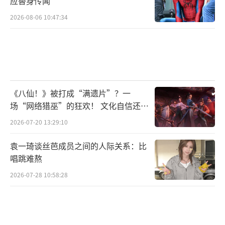
应替身传闻
2026-08-06 10:47:34
《八仙！》被打成“满遗片”？一
场“网络猎巫”的狂欢！ 文化自信还是
焦虑？
2026-07-20 13:29:10
袁一琦谈丝芭成员之间的人际关系：比
唱跳难熬
2026-07-28 10:58:28