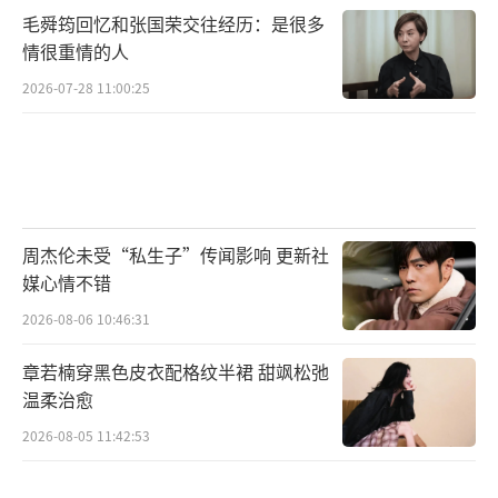
毛舜筠回忆和张国荣交往经历：是很多
情很重情的人
2026-07-28 11:00:25
周杰伦未受“私生子”传闻影响 更新社
媒心情不错
2026-08-06 10:46:31
章若楠穿黑色皮衣配格纹半裙 甜飒松弛
温柔治愈
2026-08-05 11:42:53