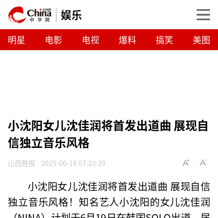
娱乐
明星
电影
电视
爆料
搞笑
美图
小沈阳女儿沈佳润将首发出道曲 展现自
信独立音乐风格
山西晚报
2025-06-18 07:23:39
小沈阳女儿沈佳润将首发出道曲 展现自信
独立音乐风格！知名艺人小沈阳的女儿沈佳润
（NINA）计划于6月19日在韩国SOLO出道，届