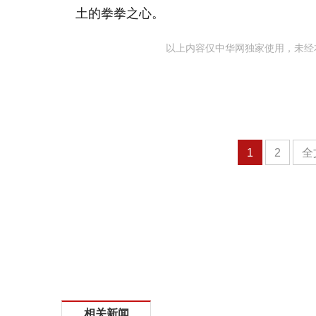
土的拳拳之心。
以上内容仅中华网独家使用，未经
1
2
全
相关新闻