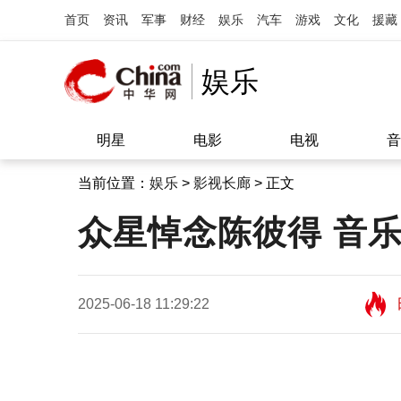
首页
资讯
军事
财经
娱乐
汽车
游戏
文化
援藏
娱乐
明星
电影
电视
音
当前位置：
娱乐
>
影视长廊
> 正文
众星悼念陈彼得 音
2025-06-18 11:29:22