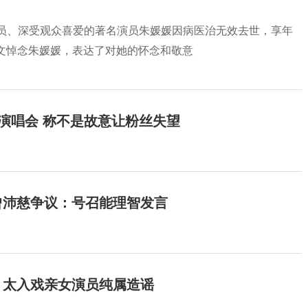
一级演员、深受观众喜爱的著名演员朱媛媛因病医治无效去世，享年
文悼念朱媛媛，表达了对她的怀念和敬意
开演唱会 称不是故意让粉丝失望
曾沛慈争议：号召能理智发言
：太入戏亲女演员纯属造谣