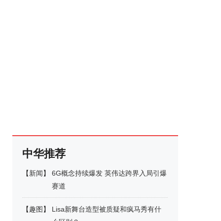
中华推荐
【
新闻
】
6G概念持续爆发 英伟达跨界入局引爆
赛道
【
趣图
】
Lisa新舞台造型被质疑和疯马秀有什