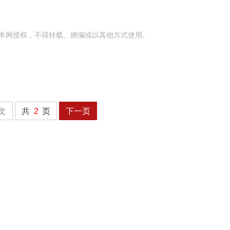
本网授权，不得转载、摘编或以其他方式使用。
文
共
2
页
下一页