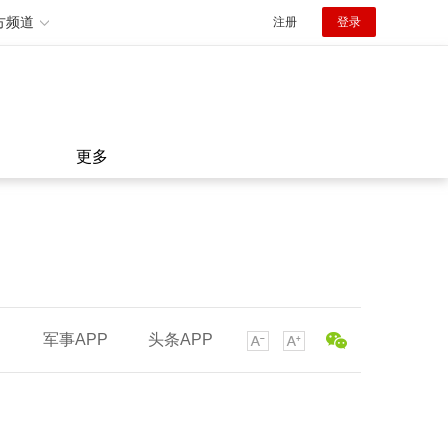
方频道
注册
登录
更多
军事APP
头条APP