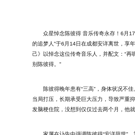
众星悼念陈彼得 音乐传奇永存！6月1
的追梦人”于6月14日在成都安详离世，享
己》以悼念这位传奇音乐人，并配文：“再
别陈彼得。”
陈彼得晚年患有“三高”，身体状况不
当局打压，长期承受巨大压力，导致严重抑
发脑梗住院，没想到仅仅过去两个月，他
家属在讣告中强调陈彼得“安详辞世”