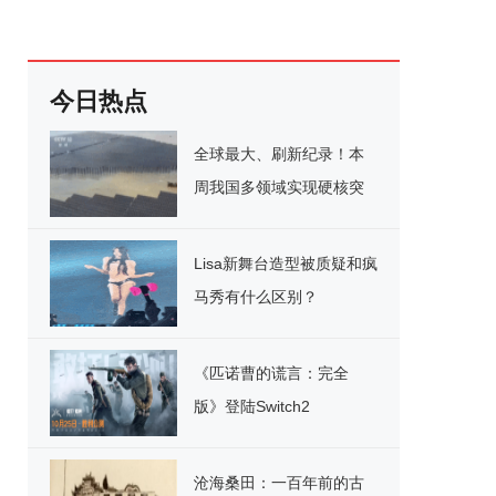
今日热点
全球最大、刷新纪录！本
周我国多领域实现硬核突
破
Lisa新舞台造型被质疑和疯
马秀有什么区别？
《匹诺曹的谎言：完全
版》登陆Switch2
沧海桑田：一百年前的古