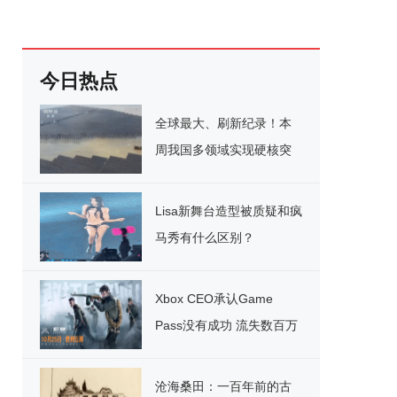
今日热点
全球最大、刷新纪录！本
周我国多领域实现硬核突
破
Lisa新舞台造型被质疑和疯
马秀有什么区别？
Xbox CEO承认Game
Pass没有成功 流失数百万
用户
沧海桑田：一百年前的古