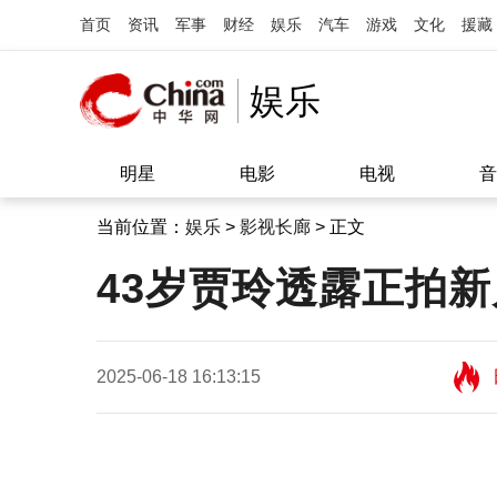
首页
资讯
军事
财经
娱乐
汽车
游戏
文化
援藏
娱乐
明星
电影
电视
音
当前位置：
娱乐
>
影视长廊
> 正文
43岁贾玲透露正拍新
2025-06-18 16:13:15