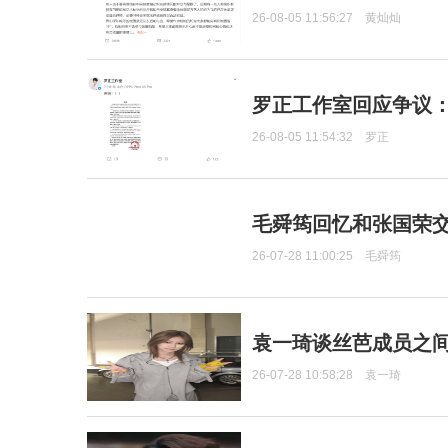
26-08-05 11:56:27
黄灿灿
罗正工作室回应争议
26-08-05 11:54:32
罗正
毛舜筠回忆和张国荣
26-07-28 11:00:25
毛舜筠
袁一琦谈丝芭成员之
26-07-28 10:58:28
袁一琦