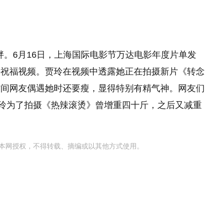
胖。6月16日，上海国际电影节万达电影年度片单发
来祝福视频。贾玲在视频中透露她正在拍摄新片《转念
时间网友偶遇她时还要瘦，显得特别有精气神。网友们
贾玲为了拍摄《热辣滚烫》曾增重四十斤，之后又减重
本网授权，不得转载、摘编或以其他方式使用。