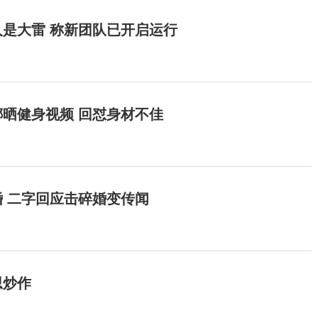
是大雷 称新团队已开启运行
晒健身视频 回怼身材不佳
 二字回应击碎婚变传闻
思炒作