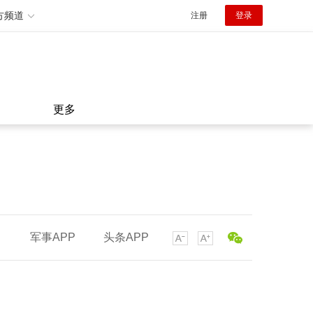
方频道
注册
登录
更多
军事APP
头条APP