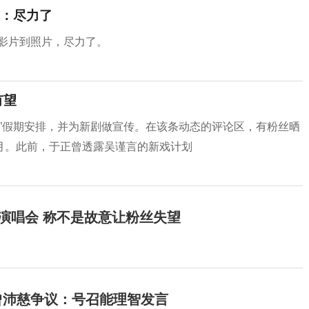
：尽力了
影片到照片，尽力了。
有望
一”假期安排，并为新剧做宣传。在该条动态的评论区，有粉丝晒
月。此前，于正曾透露吴谨言的新戏计划
开演唱会 称不是故意让粉丝失望
曾沛慈争议：号召能理智发言