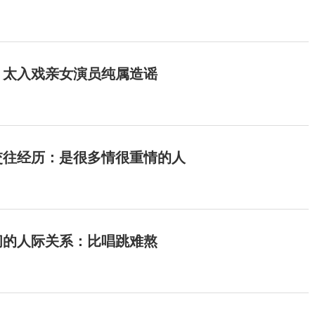
：太入戏亲女演员纯属造谣
交往经历：是很多情很重情的人
间的人际关系：比唱跳难熬