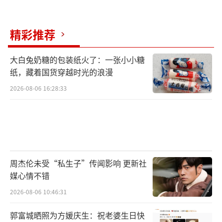
精彩推荐
大白兔奶糖的包装纸火了：一张小小糖
纸，藏着国货穿越时光的浪漫
2026-08-06 16:28:33
周杰伦未受“私生子”传闻影响 更新社
媒心情不错
2026-08-06 10:46:31
郭富城晒照为方媛庆生：祝老婆生日快