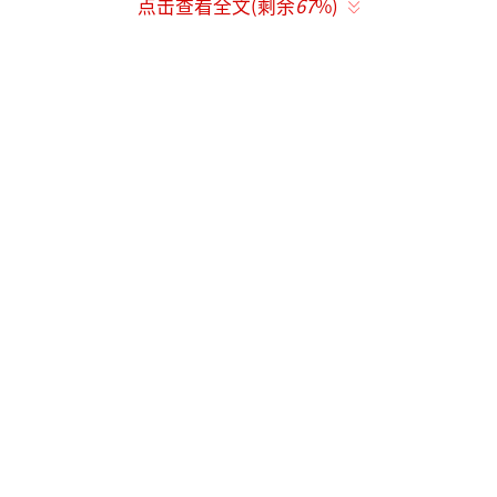
点击查看全文(剩余
67
%)
链，没有过多的繁杂装饰，却恰到好处地点缀
了整个造型，让她在举手投足间流露出低调而
奢华的气质。发型上，她将头发优雅地盘起，
露出光洁的额头，整个人显得精神又干练。妆
容方面，梅婷选择了自然清透的底妆，突出了
她原本的好气色；眼妆淡雅，重点强调了她明
亮有神的眼睛；唇色则选用了复古的暗红色，
与黑色礼服相得益彰，更添几分复古韵味。
梅婷走红毯时的仪态更是令人称赞。她面
带微笑，步伐轻盈而自信，每一步都走得稳稳
当当，举手投足间尽显大家风范。在签名环
节，她大方地与周围的工作人员和粉丝互动，
亲和力十足。面对媒体的镜头，她也毫不怯