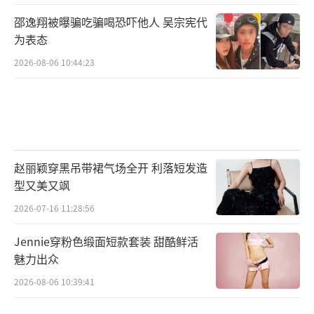
邵逸翔被曝骗吃骗喝恐吓他人 吴宗宪代
为表态
2026-08-06 10:44:23
赵丽颖穿黑吊带裙气场全开 利落短发造
型又美又飒
2026-07-16 11:28:56
Jennie穿粉色缎面短款套装 甜酷鲜活
魅力出众
2026-08-06 10:39:41