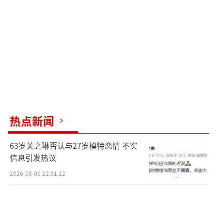
场，时而驻足微笑，时而轻轻转身展示礼服，
摆出各种优雅的姿势，展现出了超高的镜头表
现力。
很快，梅婷身穿抹胸黑裙走红毯的照片和
视频就在网上迅速传播开来，网友们纷纷留言
点赞，称赞她“气质绝佳”“不愧是实力派女
演员，连红毯表现都这么稳”“岁月似乎没有
在她脸上留下太多痕迹，反而沉淀出了更迷人
热点新闻
的魅力”。还有网友将她与其他一同出席红毯
63岁关之琳否认与27岁模特恋情 不实
的女星进行对比，认为她的造型和气质在众多
信息引发热议
人中独树一帜，完美诠释了成熟女性的优雅与
2026-08-06 22:31:12
自信。
回顾梅婷的演艺生涯，她塑造了许多经典