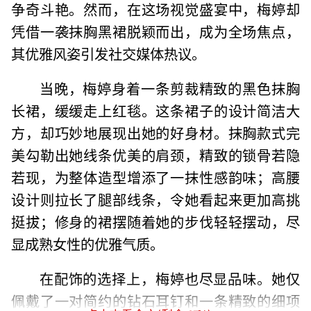
争奇斗艳。然而，在这场视觉盛宴中，梅婷却
凭借一袭抹胸黑裙脱颖而出，成为全场焦点，
其优雅风姿引发社交媒体热议。
当晚，梅婷身着一条剪裁精致的黑色抹胸
长裙，缓缓走上红毯。这条裙子的设计简洁大
方，却巧妙地展现出她的好身材。抹胸款式完
美勾勒出她线条优美的肩颈，精致的锁骨若隐
若现，为整体造型增添了一抹性感韵味；高腰
设计则拉长了腿部线条，令她看起来更加高挑
挺拔；修身的裙摆随着她的步伐轻轻摆动，尽
显成熟女性的优雅气质。
在配饰的选择上，梅婷也尽显品味。她仅
佩戴了一对简约的钻石耳钉和一条精致的细项