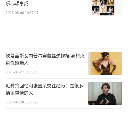
乐心想事成
2026-08-06 10:57:07
坎蒂丝斯瓦内普尔穿蕾丝透视裙 身材火
辣性感迷人
2026-07-27 14:36:43
毛舜筠回忆和张国荣交往经历：是很多
情很重情的人
2026-07-28 11:00:25