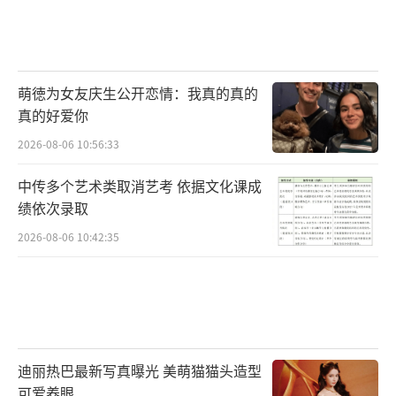
萌徳为女友庆生公开恋情：我真的真的
真的好爱你
2026-08-06 10:56:33
中传多个艺术类取消艺考 依据文化课成
绩依次录取
2026-08-06 10:42:35
迪丽热巴最新写真曝光 美萌猫猫头造型
可爱养眼