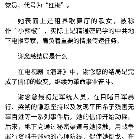
党员，代号为“红梅”。
她表面上是租界歌舞厅的歌女，被称
作“小辣椒”，实际上是精通密码学的中共地
下电报专家，肩负着重要的情报传递任务。
谢念慈结局是什么
在电视剧《潜渊》中，谢念慈的结局是完
成了信仰的蜕变，继续为革命事业奋斗。
谢念慈最初是军统人员，在目睹日军暴
行、梁朔的隐忍坚持以及发现平田希子残害无
辜百姓等一系列事件后，她的信仰开始动摇。
后来，地下党通过秘密渠道与她接触，用战争
罪行资料击溃她的心理防线，促使她倒戈。在