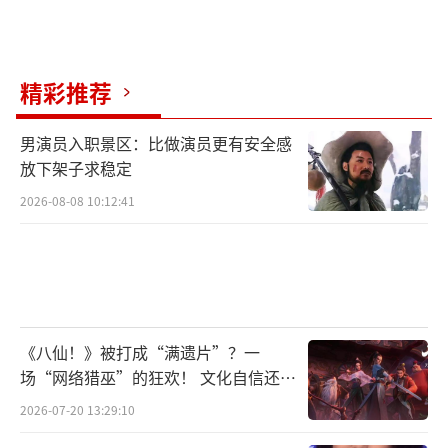
精彩推荐
男演员入职景区：比做演员更有安全感
放下架子求稳定
2026-08-08 10:12:41
《八仙！》被打成“满遗片”？一
场“网络猎巫”的狂欢！ 文化自信还是
焦虑？
2026-07-20 13:29:10