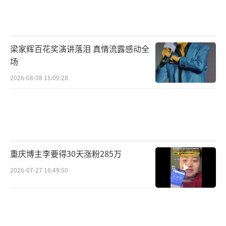
梁家辉百花奖演讲落泪 真情流露感动全
场
2026-08-08 15:09:28
重庆博主李要得30天涨粉285万
2026-07-27 16:49:50