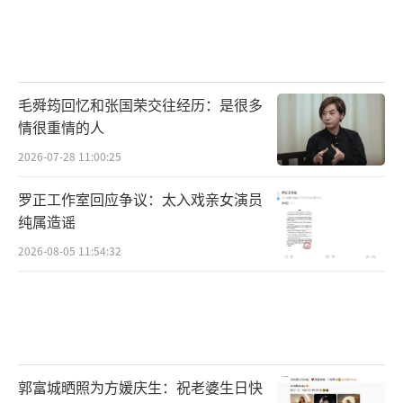
毛舜筠回忆和张国荣交往经历：是很多
情很重情的人
2026-07-28 11:00:25
罗正工作室回应争议：太入戏亲女演员
纯属造谣
2026-08-05 11:54:32
郭富城晒照为方媛庆生：祝老婆生日快