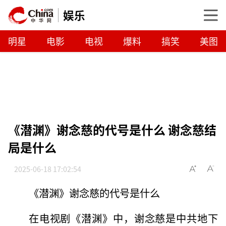
娱乐
明星
电影
电视
爆料
搞笑
美图
《潜渊》谢念慈的代号是什么 谢念慈结
局是什么
2025-06-18 17:02:54
《潜渊》谢念慈的代号是什么
在电视剧《潜渊》中，谢念慈是中共地下