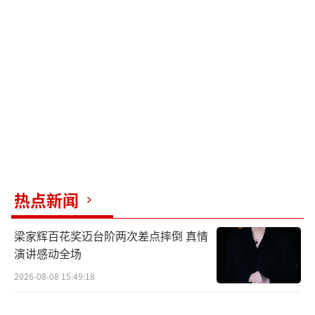
热点新闻
梁家辉百花奖迈台阶两次差点摔倒 真情
演讲感动全场
2026-08-08 15:49:18