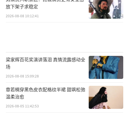
放下架子求稳定
2026-08-08 10:12:41
梁家辉百花奖演讲落泪 真情流露感动全
场
2026-08-08 15:09:28
章若楠穿黑色皮衣配格纹半裙 甜飒松弛
温柔治愈
2026-08-05 11:42:53