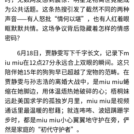
为公共话题。这条热搜引发了截然不同的两种
声音——有人怒批“情何以堪”，也有人红着眼
眶默默共情。这场争议背后隐藏着怎样的情感
密码？
6月18日，贾静雯写下千字长文，记录下m
iu miu在12点27分永远合上双眼的瞬间。这只
陪伴她15年的狗狗早已超越了宠物的范畴。在
贾静雯与孙志浩的离婚大战中，是miu miu蜷
缩在她脚边，用体温焐热她破碎的心；梧桐妹
远赴美国求学的孤独岁月里，miu miu是视频
通话里最温暖的慰藉；就连咘咘、波妞蹒跚学
步时，都是miu miu小心翼翼地守护在旁，俨
然是家庭的“初代守护者”。