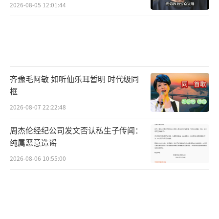
2026-08-05 12:01:44
齐豫毛阿敏 如听仙乐耳暂明 时代级同
框
2026-08-07 22:22:48
周杰伦经纪公司发文否认私生子传闻：
纯属恶意造谣
2026-08-06 10:55:00