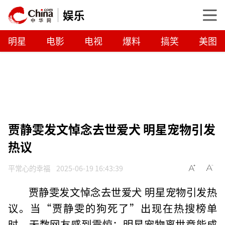
娱乐
明星
电影
电视
爆料
搞笑
美图
贾静雯发文悼念去世爱犬 明星宠物引发
热议
平常心的幸福
2025-06-19 16:43:39
贾静雯发文悼念去世爱犬 明星宠物引发热
议。当“贾静雯的狗死了”出现在热搜榜单
时，无数网友感到震惊：明星宠物离世竟能成