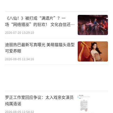
《八仙！》被打成“满遗片”？一
场“网络猎巫”的狂欢！ 文化自信还是
焦虑？
2026-07-20 13:29:10
迪丽热巴最新写真曝光 美萌猫猫头造型
可爱养眼
2026-08-05 11:34:16
罗正工作室回应争议：太入戏亲女演员
纯属造谣
2026-08-05 11:54:32