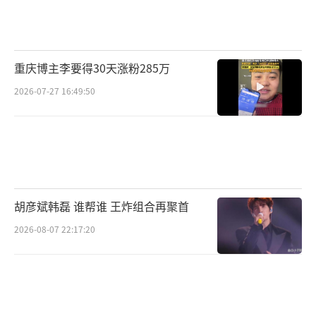
（责任编辑：卢其龙 CL0882）
重庆博主李要得30天涨粉285万
2026-07-27 16:49:50
胡彦斌韩磊 谁帮谁 王炸组合再聚首
2026-08-07 22:17:20