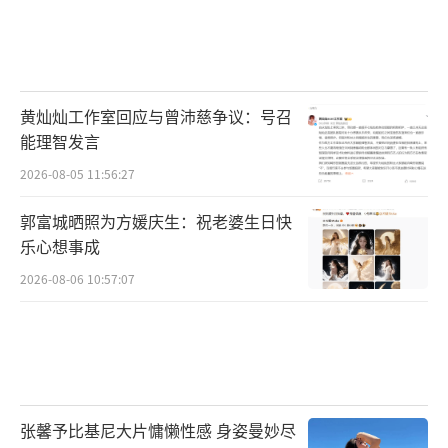
黄灿灿工作室回应与曾沛慈争议：号召
能理智发言
2026-08-05 11:56:27
郭富城晒照为方媛庆生：祝老婆生日快
乐心想事成
2026-08-06 10:57:07
张馨予比基尼大片慵懒性感 身姿曼妙尽