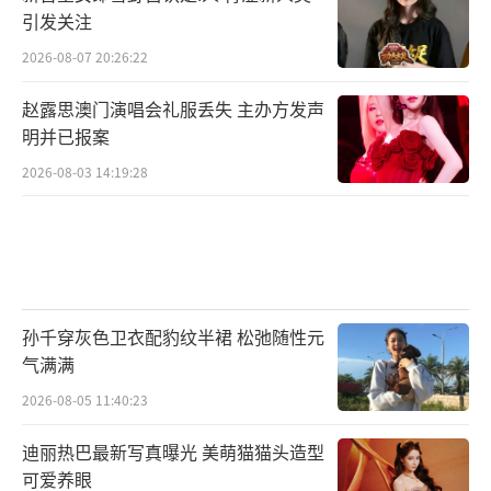
引发关注
2026-08-07 20:26:22
赵露思澳门演唱会礼服丢失 主办方发声
明并已报案
2026-08-03 14:19:28
孙千穿灰色卫衣配豹纹半裙 松弛随性元
气满满
2026-08-05 11:40:23
迪丽热巴最新写真曝光 美萌猫猫头造型
可爱养眼