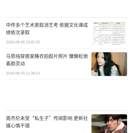
中传多个艺术类取消艺考 依据文化课成
绩依次录取
2026-08-06 10:42:35
马思纯穿居家睡衣拍胶片照片 慵懒松弛
素颜灵动
2026-08-05 11:38:23
周杰伦未受“私生子”传闻影响 更新社
媒心情不错