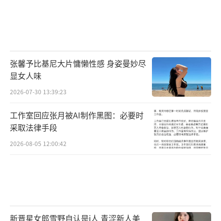
张馨予比基尼大片慵懒性感 身姿曼妙尽
显女人味
2026-07-30 13:39:23
工作室回应张月被AI制作黑图：必要时
采取法律手段
2026-08-05 12:00:42
新晋星女郎雪野自认是i人 青涩新人美