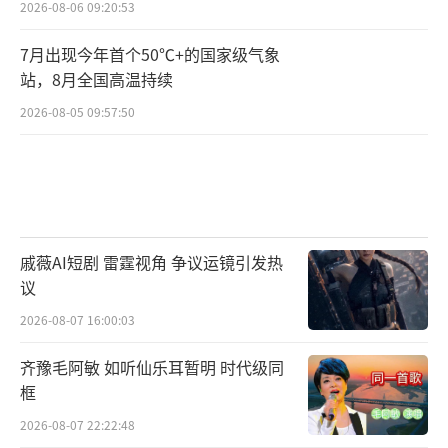
2026-08-06 09:20:53
7月出现今年首个50℃+的国家级气象
站，8月全国高温持续
2026-08-05 09:57:50
戚薇AI短剧 雷霆视角 争议运镜引发热
议
2026-08-07 16:00:03
齐豫毛阿敏 如听仙乐耳暂明 时代级同
框
2026-08-07 22:22:48