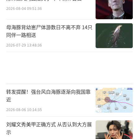
2026-08-04 09:51:36
母海豚背幼崽尸体游数日不离不弃 14只
同伴一路相送
2026-07-29 13:48:36
转发提醒！强台风白海豚逐渐向我国靠
近
2026-08-06 10:14:35
刘耀文秀美甲正确方式 从否认到大方展
示