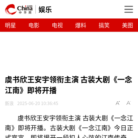
娱乐
明星
电影
电视
爆料
搞笑
美图
虞书欣王安宇领衔主演 古装大剧《一念
江南》即将开播
新浪
2025-06-20 10:36:45
虞书欣王安宇领衔主演 古装大剧《一念江
南》即将开播。古装大剧《一念江南》今日正
式官宣，即将揭开一段扣人心弦的江南传奇。