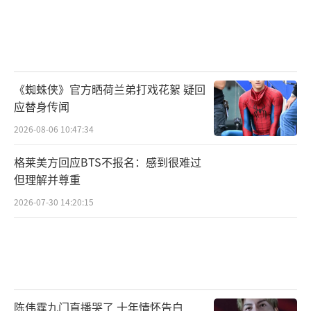
《蜘蛛侠》官方晒荷兰弟打戏花絮 疑回
应替身传闻
2026-08-06 10:47:34
格莱美方回应BTS不报名：感到很难过
但理解并尊重
2026-07-30 14:20:15
陈伟霆九门直播哭了 十年情怀告白