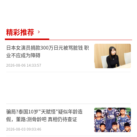
精彩推荐
日本女演员捐款300万日元被骂脏钱 职
业不应成为障碍
2026-08-06 14:33:57
骗局?泰国10岁"天赋怪"疑似年龄造
假，董路:测骨龄吧 真相仍待查证
2026-08-03 09:03:46