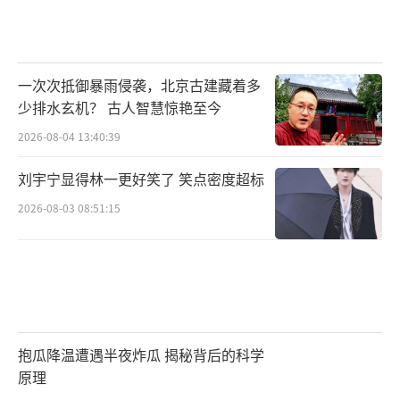
一次次抵御暴雨侵袭，北京古建藏着多
少排水玄机？ 古人智慧惊艳至今
2026-08-04 13:40:39
刘宇宁显得林一更好笑了 笑点密度超标
2026-08-03 08:51:15
抱瓜降温遭遇半夜炸瓜 揭秘背后的科学
原理