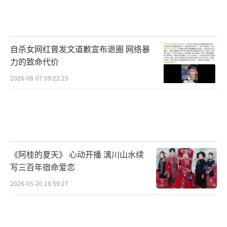
自杀女网红曾发文道歉宣布退圈 网络暴
力的致命代价
2026-08-07 09:22:15
《阿桂的夏天》 心动开播 漓川山水续
写三百年宿命爱恋
2026-05-20 16:59:27