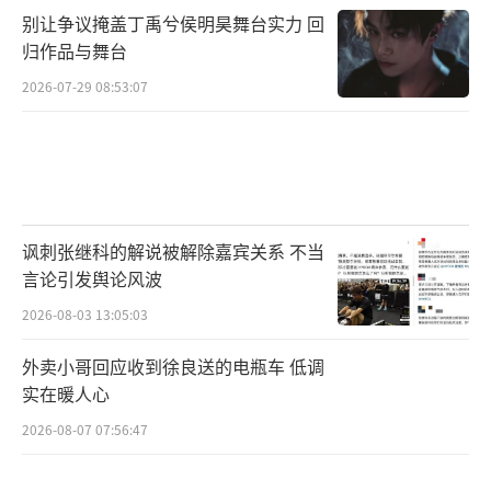
别让争议掩盖丁禹兮侯明昊舞台实力 回
归作品与舞台
2026-07-29 08:53:07
讽刺张继科的解说被解除嘉宾关系 不当
言论引发舆论风波
2026-08-03 13:05:03
外卖小哥回应收到徐良送的电瓶车 低调
实在暖人心
2026-08-07 07:56:47