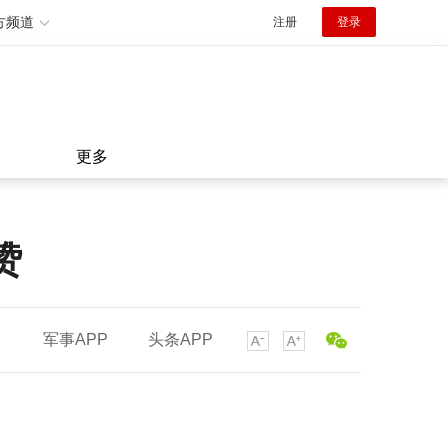
方频道
注册
登录
更多
赞
军事APP
头条APP