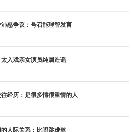
曾沛慈争议：号召能理智发言
：太入戏亲女演员纯属造谣
交往经历：是很多情很重情的人
间的人际关系：比唱跳难熬