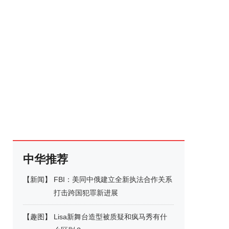
中华推荐
【
新闻
】
FBI：美同中俄建立全新执法合作关系
打击跨国犯罪新进展
【
趣图
】
Lisa新舞台造型被质疑和疯马秀有什