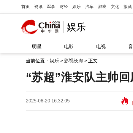
首页
资讯
军事
财经
娱乐
汽车
游戏
文化
援藏
娱乐
明星
电影
电视
音
当前位置：
娱乐
>
影视长廊
> 正文
“苏超”淮安队主帅
2025-06-20 16:32:05