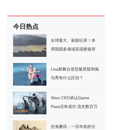
今日热点
全球最大、刷新纪录！本
周我国多领域实现硬核突
破
Lisa新舞台造型被质疑和疯
马秀有什么区别？
Xbox CEO承认Game
Pass没有成功 流失数百万
用户
沧海桑田：一百年前的古