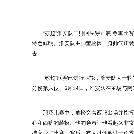
“苏超”淮安队主帅回应穿正装 尊重
特色鲜明。淮安队主帅董松因一身帅气正
去。
“苏超”联赛已进行四轮，淮安队因一
分榜第六位。6月14日，淮安队在主场与南
那场比赛中，董松穿着西服出场并指
心和西裤的装扮。他的穿着让他看起来非常
持完成了比赛。赛后，有人批评他过于作