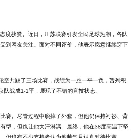
比赛态度获赞。近日，江苏联赛引发全民足球热潮，各队
装受到网友关注。面对不同评价，他表示愿意继续穿下
轮轮空共踢了三场比赛，战绩为一胜一平一负，暂列积
京队战成1-1平，展现了不错的竞技状态。
挥比赛。尽管过程中脱掉了外套，但他仍保持衬衫、背
有型，但也让他大汗淋漓。最终，他在38度高温下坚
秀，但也有不少支持者认为他帅气且认真对待比赛。