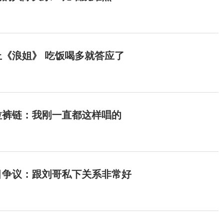
《浪姐》 吃饭喝多就答应了
拉裤链：我刚一直都这样唱的
目争议：跟刘哥私下关系非常好