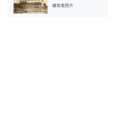
建筑老照片