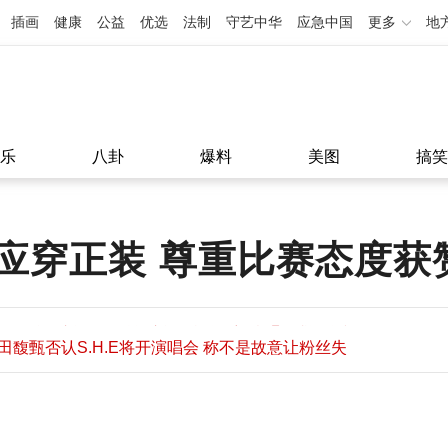
插画
健康
公益
优选
法制
守艺中华
应急中国
更多
地
乐
八卦
爆料
美图
搞笑
回应穿正装 尊重比赛态度获
田馥甄否认S.H.E将开演唱会 称不是故意让粉丝失
望
田馥甄否认S.H.E将开演唱会 称不是故意让粉丝失
11:08
望
11:08