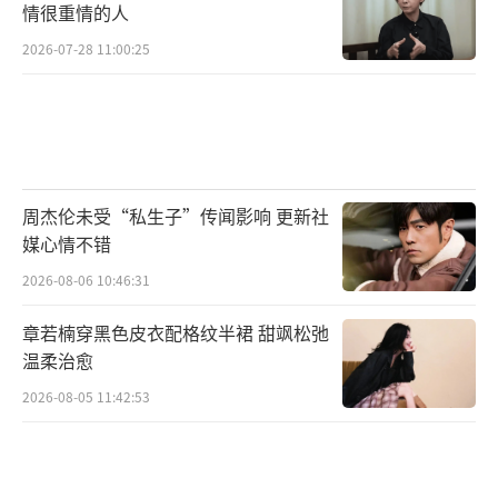
情很重情的人
2026-07-28 11:00:25
周杰伦未受“私生子”传闻影响 更新社
媒心情不错
2026-08-06 10:46:31
章若楠穿黑色皮衣配格纹半裙 甜飒松弛
温柔治愈
2026-08-05 11:42:53