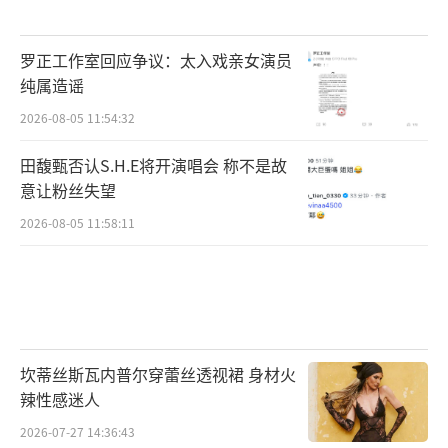
罗正工作室回应争议：太入戏亲女演员
纯属造谣
2026-08-05 11:54:32
田馥甄否认S.H.E将开演唱会 称不是故
意让粉丝失望
2026-08-05 11:58:11
坎蒂丝斯瓦内普尔穿蕾丝透视裙 身材火
辣性感迷人
2026-07-27 14:36:43