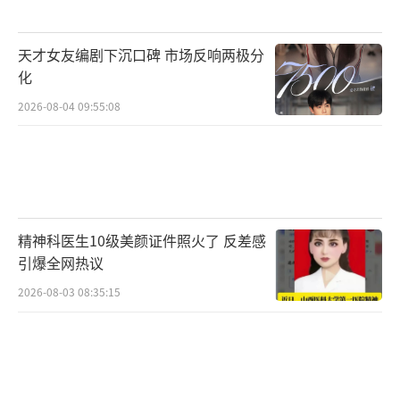
天才女友编剧下沉口碑 市场反响两极分
化
2026-08-04 09:55:08
精神科医生10级美颜证件照火了 反差感
引爆全网热议
2026-08-03 08:35:15