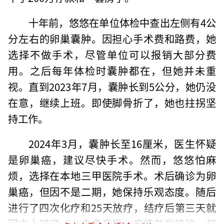
十年前，悠悠在单位体检中查出左侧有4公
分左右的卵巢囊肿。因担心手术费和路费，她
选择不做手术，尽管单位可以报销大部分费
用。之后每年体检时囊肿都在，但她并未重
视。直到2023年7月，囊肿长到5公分，她仍没
在意，继续上班。即使脚骨折了，她也拄拐坚
持工作。
2024年3月，囊肿长至16厘米，医生怀疑
是卵巢癌，建议尽快手术。然而，悠悠怕麻
烦，选择在本地三甲医院手术。术后确诊为卵
巢癌，但因不是二期，她保持乐观态度。随后
进行了四次化疗和25天放疗，结疗后第三天就
回去上班了。一个多月后，病情复发转移，权