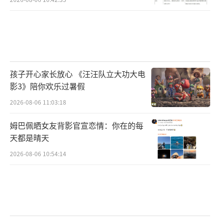
孩子开心家长放心 《汪汪队立大功大电
影3》陪你欢乐过暑假
2026-08-06 11:03:18
姆巴佩晒女友背影官宣恋情：你在的每
天都是晴天
2026-08-06 10:54:14