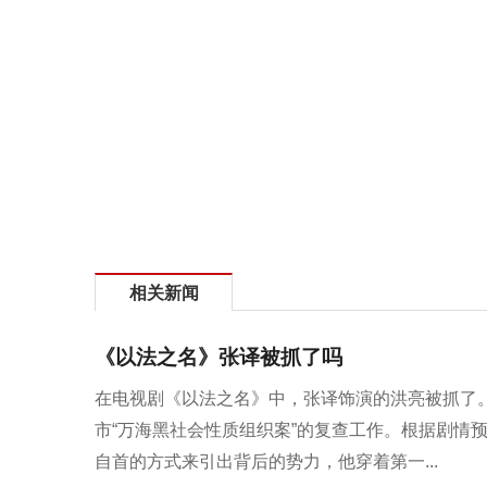
相关新闻
《以法之名》张译被抓了吗
在电视剧《以法之名》中，张译饰演的洪亮被抓了
市“万海黑社会性质组织案”的复查工作。根据剧情
自首的方式来引出背后的势力，他穿着第一...