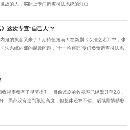
滑世故的人，实际上专门调查司法系统的蛀虫
》这次专查"自己人"?
查内鬼的执念又来了！期待值拉满！在新剧《以法之名》中，张
焦司法系统内部的腐败问题，“十一检察部”专门负责调查司法系
样
收视率都有了显著提升。目前该剧的收视率已经攀升至2.8，
7分，虽然没有达到预期高度，但整体还算不错。后续剧情精彩