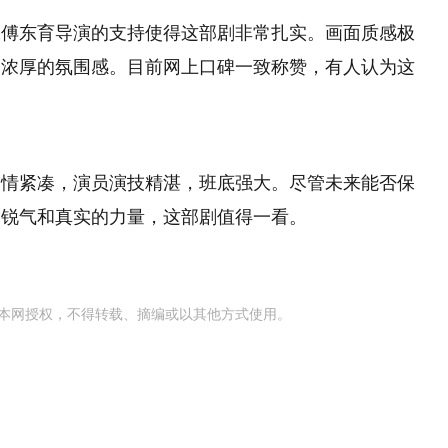
及傅东育导演的支持使得这部剧非常扎实。画面质感极
出浓厚的氛围感。目前网上口碑一致称赞，有人认为这
剧情紧凑，演员演技精湛，班底强大。尽管未来能否保
的锐气和真实的力量，这部剧值得一看。
本网授权，不得转载、摘编或以其他方式使用。