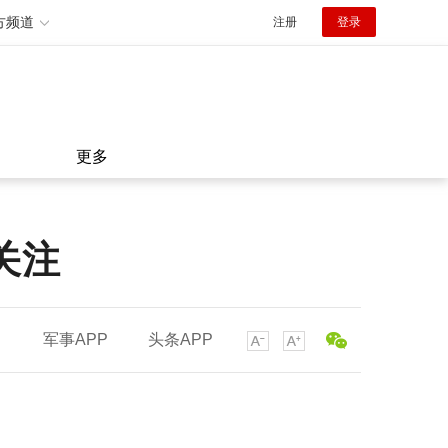
方频道
注册
登录
更多
关注
军事APP
头条APP