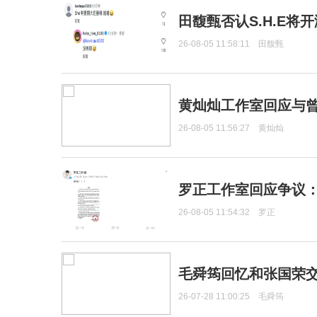
田馥甄否认S.H.E将
26-08-05 11:58:11
田馥甄
黄灿灿工作室回应与
26-08-05 11:56:27
黄灿灿
罗正工作室回应争议
26-08-05 11:54:32
罗正
毛舜筠回忆和张国荣
26-07-28 11:00:25
毛舜筠