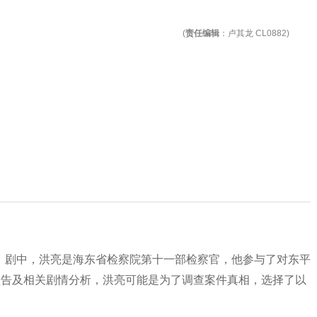
(
责任编辑
：卢其龙 CL0882)
。剧中，洪亮是海东省检察院第十一部检察官，他参与了对东平
预告及相关剧情分析，洪亮可能是为了调查案件真相，选择了以