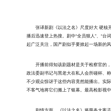
张译新剧《以法之名》尺度好大 硬核
播后迅速登上热搜。剧中“全员狠人”、“台
起广泛关注，国产剧似乎要掀起一场新的
开播前得知该剧题材是关于检察官的
政法委副书记与黑老大在私人会所碰杯、
不少观众惊讶于这些内容竟然能播出。实
不客气地将它们搬上了银幕。最高检影视
剧情方面，《以法之名》将两条大案子