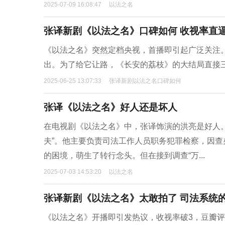
2025-07-09 16:08:47
以法之名
张译新剧《以法之名》口碑如何 收视率直逼
《以法之名》突然定档央视，首播即引起广泛关注
出。为了给它让路，《长安的荔枝》的大结局直接
2025-06-25 13:07:33
张译新剧以法之名口碑如何
张译《以法之名》好人还是坏人
在电视剧《以法之名》中，张译饰演的洪亮是好人
夫”。他主要负责司法工作人员职务犯罪检察，因
的困境，萌生了转行念头。但在接到调查“万...
2025-07-03 14:53:20
以法之名
张译新剧《以法之名》太敢拍了 司法系统的
《以法之名》开播即引发热议，收视率破3，豆瓣评