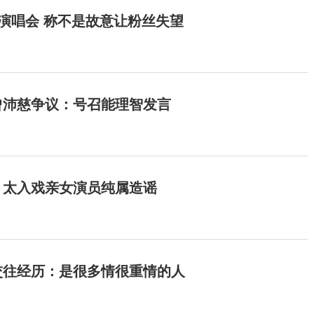
开演唱会 称不是故意让粉丝失望
曾沛慈争议：号召能理智发言
：太入戏亲女演员纯属造谣
交往经历：是很多情很重情的人