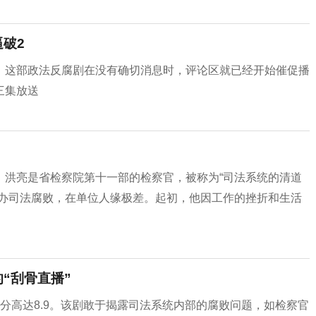
破2
。这部政法反腐剧在没有确切消息时，评论区就已经开始催促播
三集放送
。洪亮是省检察院第十一部的检察官，被称为“司法系统的清道
查办司法腐败，在单位人缘极差。起初，他因工作的挫折和生活
“刮骨直播”
分高达8.9。该剧敢于揭露司法系统内部的腐败问题，如检察官