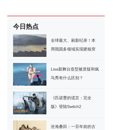
今日热点
全球最大、刷新纪录！本
周我国多领域实现硬核突
破
Lisa新舞台造型被质疑和疯
马秀有什么区别？
《匹诺曹的谎言：完全
版》登陆Switch2
沧海桑田：一百年前的古