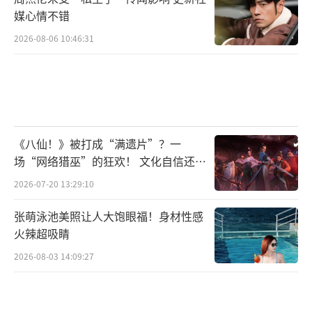
媒心情不错
2026-08-06 10:46:31
《八仙！》被打成“满遗片”？一
场“网络猎巫”的狂欢！ 文化自信还是
焦虑？
2026-07-20 13:29:10
张萌泳池美照让人大饱眼福！身材性感
火辣超吸睛
2026-08-03 14:09:27