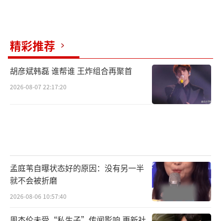
精彩推荐
胡彦斌韩磊 谁帮谁 王炸组合再聚首
2026-08-07 22:17:20
孟庭苇自曝状态好的原因：没有另一半
就不会被折磨
2026-08-06 10:57:40
周杰伦未受“私生子”传闻影响 更新社