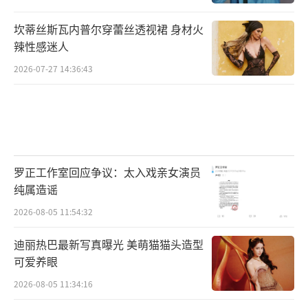
坎蒂丝斯瓦内普尔穿蕾丝透视裙 身材火
辣性感迷人
2026-07-27 14:36:43
罗正工作室回应争议：太入戏亲女演员
纯属造谣
2026-08-05 11:54:32
迪丽热巴最新写真曝光 美萌猫猫头造型
可爱养眼
2026-08-05 11:34:16