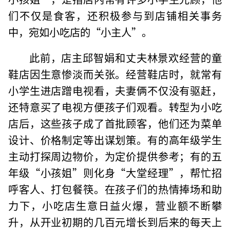
们不仅是食客，还积极参与到店铺相关事务
中，宛如小吃店的“小主人”。
此前，店主邱智娟和丈夫林景欢经营的童
鞋店因生意惨淡而关张。经营鞋店时，就常有
小学生进店蹭电视看，夫妻俩不仅没有驱赶，
还特意买了电视方便孩子们观看。转型为小吃
店后，这些孩子成了首批顾客，他们还为菜单
设计、价格制定等出谋划策。有的高年级学生
主动打探周边物价，为定价提供参考；有的五
年级“小孩姐”则化身“大堂经理”，帮忙招
呼客人、打包餐筷。在孩子们的热情捧场和助
力下，小吃店生意日益火爆，营业额不断攀
升，从开业初期的几百元增长到后来的每天上