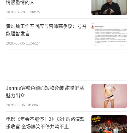
情很重情的人
2026-07-28 11:00:25
黄灿灿工作室回应与曾沛慈争议：号召
能理智发言
2026-08-05 11:56:27
Jennie穿粉色缎面短款套装 甜酷鲜活
魅力出众
2026-08-06 10:39:41
电影《年会不能停！2》郑州站路演欢
乐收官 全场爆笑不停共鸣不止