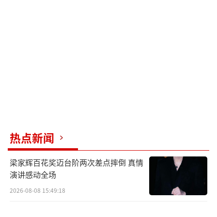
热点新闻
梁家辉百花奖迈台阶两次差点摔倒 真情
演讲感动全场
2026-08-08 15:49:18