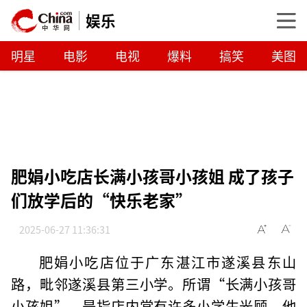
娱乐
明星
电影
电视
爆料
搞笑
美图
肥娟小吃店长满小孩哥小孩姐 成了孩子
们放学后的“快乐老家”
2025-06-27 11:36:31
肥娟小吃店位于广东湛江市遂溪县东山
路，毗邻遂溪县第三小学。所谓“长满小孩哥
小孩姐”，是指店内常有许多小学生光顾，他