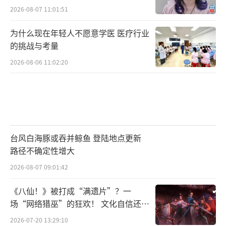
2026-08-07 11:01:51
为什么现在年轻人不愿意学医 医疗行业
的挑战与考量
2026-08-06 11:02:20
台风白海豚或吞并鲸鱼 登陆地点更新
路径不确定性增大
2026-08-07 09:01:42
《八仙！》被打成“满遗片”？一
场“网络猎巫”的狂欢！ 文化自信还是
焦虑？
2026-07-20 13:29:10