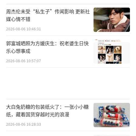
周杰伦未受“私生子”传闻影响 更新社
媒心情不错
2026-08-06 10:46:31
郭富城晒照为方媛庆生：祝老婆生日快
乐心想事成
2026-08-06 10:57:07
大白兔奶糖的包装纸火了：一张小小糖
纸，藏着国货穿越时光的浪漫
2026-08-06 16:28:33