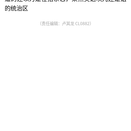
的统治区
（责任编辑：卢其龙 CL0882）