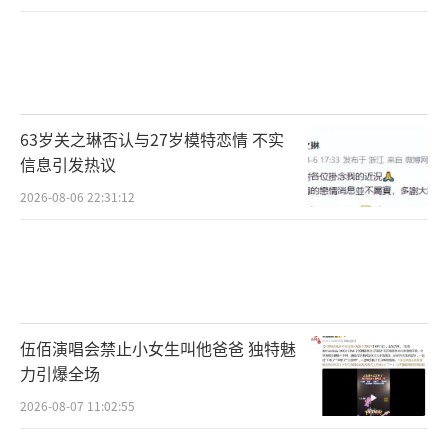
63岁关之琳否认与27岁模特恋情 不实
信息引发热议
2026-08-06 22:31:12
伍佰演唱会禁止小女生叫他爸爸 独特魅
力引爆全场
2026-08-07 11:02:55