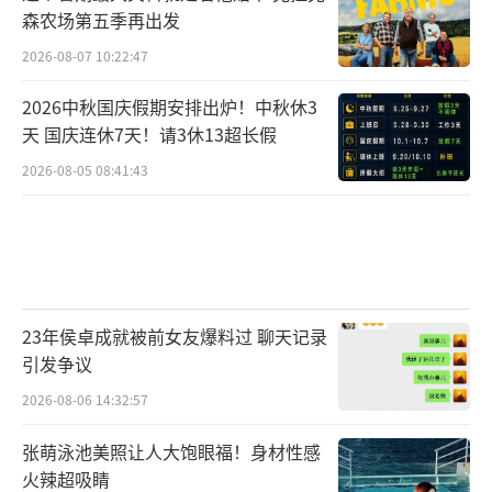
森农场第五季再出发
2026-08-07 10:22:47
2026中秋国庆假期安排出炉！中秋休3
天 国庆连休7天！请3休13超长假
2026-08-05 08:41:43
23年侯卓成就被前女友爆料过 聊天记录
引发争议
2026-08-06 14:32:57
张萌泳池美照让人大饱眼福！身材性感
火辣超吸睛