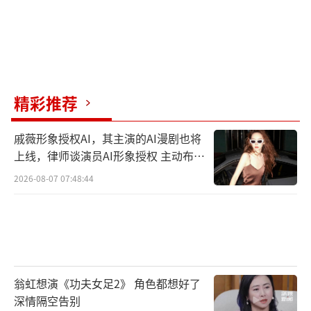
精彩推荐
戚薇形象授权AI，其主演的AI漫剧也将
上线，律师谈演员AI形象授权 主动布局
数字资产
2026-08-07 07:48:44
翁虹想演《功夫女足2》 角色都想好了
深情隔空告别