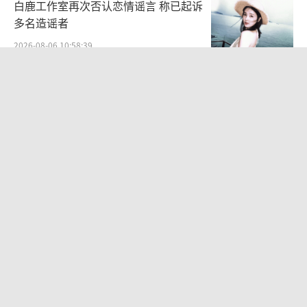
白鹿工作室再次否认恋情谣言 称已起诉
多名造谣者
2026-08-06 10:58:39
Jennie穿粉色缎面短款套装 甜酷鲜活
魅力出众
2026-08-06 10:39:41
迪丽热巴最新写真曝光 美萌猫猫头造型
可爱养眼
2026-08-05 11:34:16