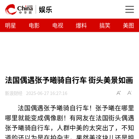
娱乐
明星
电影
电视
爆料
搞笑
美图
法国偶遇张予曦骑自行车 街头美景如画
新浪财经
2025-06-27 16:27:16
法国偶遇张予曦骑自行车！张予曦在哪里
哪里就能变成偶像剧！有网友在法国街头偶遇
张予曦骑自行车，人群中美的太突出了，不知
道的还以为是在拍杂志，果然美这块儿还是姐