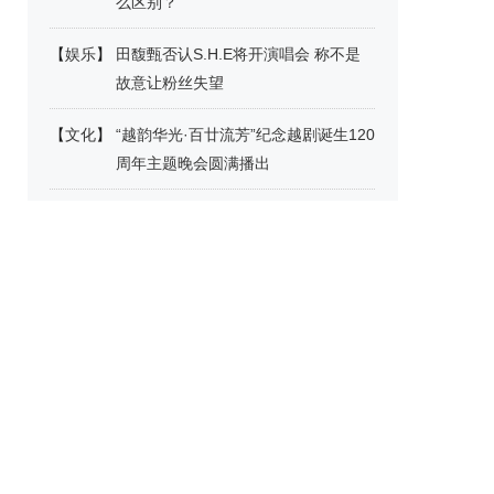
么区别？
【
娱乐
】
田馥甄否认S.H.E将开演唱会 称不是
故意让粉丝失望
【
文化
】
“越韵华光·百廿流芳”纪念越剧诞生120
周年主题晚会圆满播出