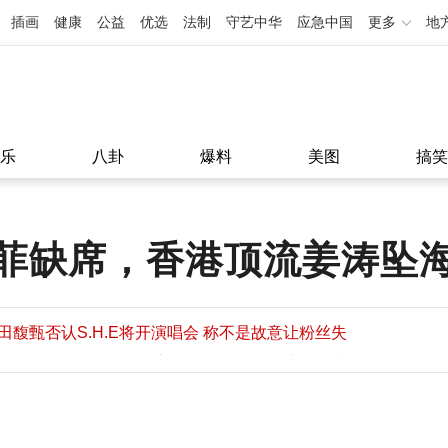
插画
健康
公益
优选
法制
守艺中华
应急中国
更多
地
乐
八卦
爆料
美图
搞笑
菲缺席，香港顶流姜涛坠
田馥甄否认S.H.E将开演唱会 称不是故意让粉丝失
望
田馥甄否认S.H.E将开演唱会 称不是故意让粉丝失
11:08
望
11:08