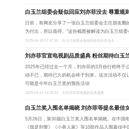
白玉兰组委会疑似回应刘亦菲没去 尊重规
日前，有网友分享了一张白玉兰组委会主任朋友圈
为付出，所以值得。”这份截图被解读为白玉兰组
2025-06-30 07:47:30
白玉兰组委会疑似回应刘亦菲没去
刘亦菲官宣电视剧品质盛典 粉丝期待白玉
2025年已经过去一个月，刘亦菲的3月份行程终于
动不已，期待已久的机会终于到来。这次活动不仅
可能是今年白玉兰奖的预告活动
2025-03-14 13:28:39
刘亦菲官宣电视剧品质盛典
白玉兰奖入围名单揭晓 刘亦菲等提名最佳
5月26日，第30届白玉兰奖入围名单揭晓。在中
《我是刑警》《小巷人家》等10部作品入围最佳