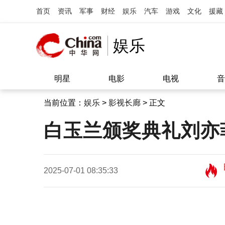
首页
资讯
军事
财经
娱乐
汽车
游戏
文化
援藏
娱乐
明星
电影
电视
音
当前位置：
娱乐
>
影视长廊
> 正文
白玉兰颁奖典礼刘亦
2025-07-01 08:35:33