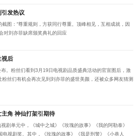
则引发热议
的截图：“尊重规则，方获同行尊重。顶峰相见，互相成就，因
委会对刘亦菲缺席颁奖典礼的回应
兰视后
公布。粉丝们看到3月19日电视剧品质盛典活动的官宣图后，激
让粉丝们有机会再次见到刘亦菲的盛世美颜，还被众多网友猜测
女主角 神仙打架引期待
国电视剧单元中，《城中之城》《玫瑰的故事》《我的阿勒泰》
中国电视剧奖。其中，《玫瑰的故事》《我是刑警》《小巷人