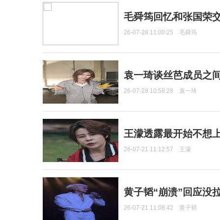
毛舜筠回忆和张国荣
26-07-28 11:00:25
毛舜筠
袁一琦谈丝芭成员之
26-07-28 10:58:28
袁一琦
王濛透露最开始不想上
26-07-21 11:12:57
王濛
黄子韬“崩溃”回应没
26-07-21 11:08:42
黄子韬