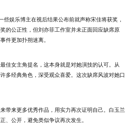
。一些娱乐博主在视后结果公布前就声称宋佳将获奖，
评奖的公正性，但刘亦菲工作室并未正面回应缺席原
得事件更加扑朔迷离。
兰最佳女主角提名，这本身就是对她演技的认可。从
了许多经典角色，深受观众喜爱。这次缺席风波对她口
未来带来更多优秀作品，用实力再次证明自己。白玉兰
公正、公开，避免类似争议再次发生。